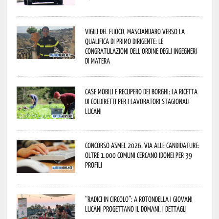
Vigili del Fuoco, Masciandaro verso la
qualifica di Primo Dirigente: le
congratulazioni dell’Ordine degli Ingegneri
di Matera
Case mobili e recupero dei borghi: la ricetta
di Coldiretti per i lavoratori stagionali
lucani
Concorso Asmel 2026, via alle candidature:
oltre 1.000 Comuni cercano idonei per 39
profili
“Radici in Circolo”: a Rotondella i giovani
lucani progettano il domani. I dettagli