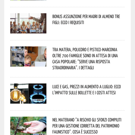
Bonus assunzione per madri di almeno tre
figli: ecco i requisiti
Tra Matera, Policoro e Pisticci-Marconia
oltre 700 famiglie sono in attesa di una
casa popolare: “serve una risposta
straordinaria”. I dettagli
Luce e gas, prezzi in aumento a luglio: ecco
l’impatto sulle bollette e i costi attesi
Nel materano “a rischio gli sforzi compiuti
per una gestione corretta del patrimonio
faunistico”. Cosa è successo