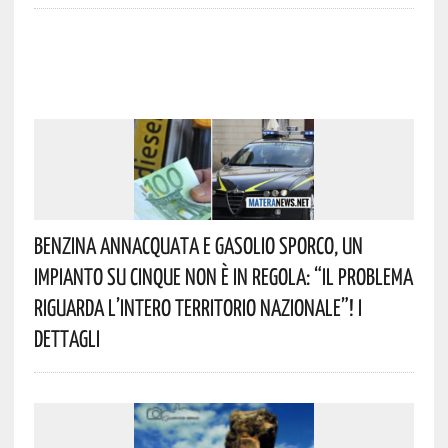
Benzina Annacquata E Gasolio Sporco, Un
Impianto Su Cinque Non È In Regola: “il Problema
Riguarda L’intero Territorio Nazionale”! I
Dettagli