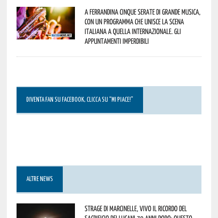
A Ferrandina cinque serate di grande musica,
con un programma che unisce la scena
italiana a quella internazionale. Gli
appuntamenti imperdibili
DIVENTA FAN SU FACEBOOK, CLICCA SU “MI PIACE!”
ALTRE NEWS
Strage di Marcinelle, vivo il ricordo del
sacrificio dei lucani 70 anni dopo: questo