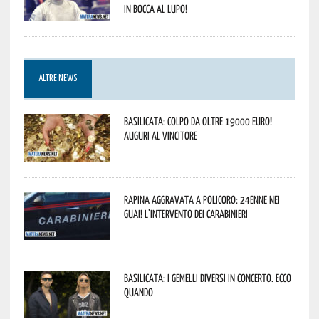
In bocca al lupo!
ALTRE NEWS
Basilicata: colpo da oltre 19000 Euro!
Auguri al vincitore
Rapina aggravata a Policoro: 24enne nei
guai! L’intervento dei Carabinieri
Basilicata: i Gemelli DiVersi in concerto. Ecco
quando