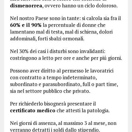
dismenorrea
, ovvero hanno un ciclo doloroso.
Nel nostro Paese sono in tante: si calcola sia fra il
60% e il 90%
la percentuale di donne che
lamentano mal di testa, mal di schiena, dolori
addominali, forti sbalzi ormonali.
Nel 30% dei casi i disturbi sono invalidanti:
costringono a letto per ore e anche per piú giorni.
Possono aver diritto al permesso le lavoratrici
con contratto a tempo indeterminato,
subordinato e parasubordinato, full o part time,
sia nel settore pubblico che privato.
Per richiederlo bisognerà presentare il
certificato medico
che attesti la patologia.
Nei giorni di assenza, al massimo 3 al mese, non
verranno detratti i soldi dallo stipendio.