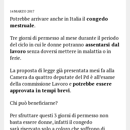
14 MARZO 2017
Potrebbe arrivare anche in Italia il
congedo
mestruale
.
Tre giorni di permesso al mese durante il periodo
del ciclo in cui le donne potranno
assentarsi dal
lavoro
senza doversi mettere in malattia o in
ferie.
La proposta di legge già presentata mesi fa alla
Camera da quattro deputate del Pd è all’esame
della commissione Lavoro e
potrebbe essere
approvata in tempi brevi
.
Chi può beneficiarne?
Per sfruttare questi 3 giorni di permesso non
basta essere donne, infatti il congedo
sarà riservato solo a coloro che soffrono di