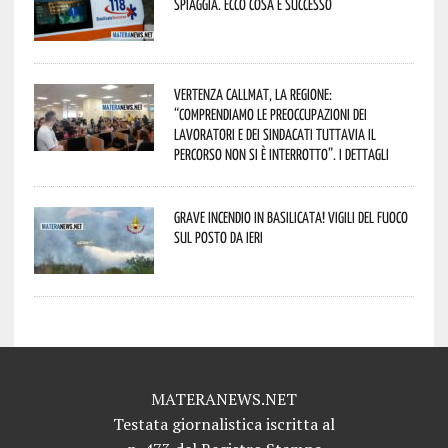
spiaggia. Ecco cosa è successo
Vertenza CallMat, la Regione:
“comprendiamo le preoccupazioni dei
lavoratori e dei sindacati tuttavia il
percorso non si è interrotto”. I dettagli
Grave incendio in Basilicata! Vigili del fuoco
sul posto da ieri
MATERANEWS.NET
Testata giornalistica iscritta al