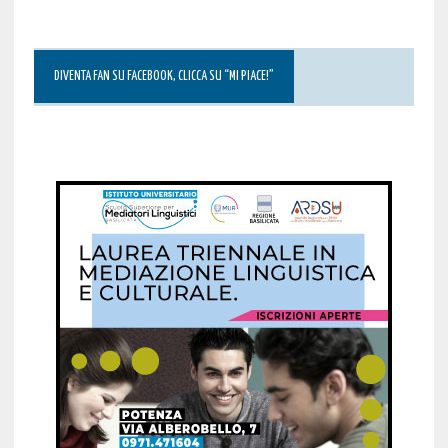
DIVENTA FAN SU FACEBOOK, CLICCA SU “MI PIACE!”