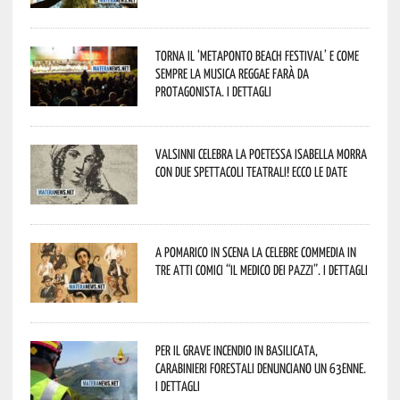
Torna il ‘Metaponto beach festival’ e come
sempre la musica reggae farà da
protagonista. I dettagli
Valsinni celebra la poetessa Isabella Morra
con due spettacoli teatrali! Ecco le date
A Pomarico in scena la celebre commedia in
tre atti comici “Il medico dei pazzi”. I dettagli
Per il grave incendio in Basilicata,
Carabinieri forestali denunciano un 63enne.
I dettagli