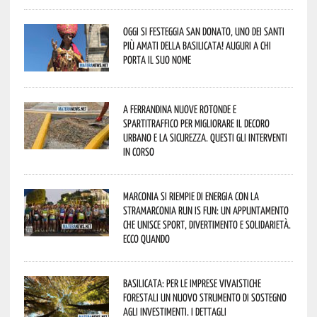
Oggi si festeggia San Donato, uno dei Santi
più amati della Basilicata! Auguri a chi
porta il suo nome
A Ferrandina nuove rotonde e
spartitraffico per migliorare il decoro
urbano e la sicurezza. Questi gli interventi
in corso
Marconia si riempie di energia con la
StraMarconia Run is Fun: un appuntamento
che unisce sport, divertimento e solidarietà.
Ecco quando
Basilicata: per le imprese vivaistiche
forestali un nuovo strumento di sostegno
agli investimenti. I dettagli