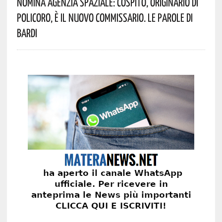
Nomina Agenzia Spaziale: Cospito, Originario Di
Policoro, È Il Nuovo Commissario. Le Parole Di
Bardi