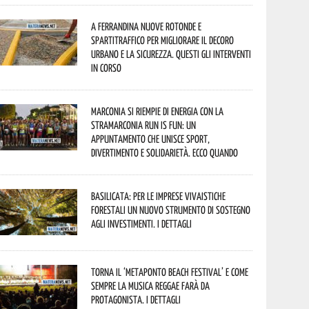
A Ferrandina nuove rotonde e
spartitraffico per migliorare il decoro
urbano e la sicurezza. Questi gli interventi
in corso
Marconia si riempie di energia con la
StraMarconia Run is Fun: un
appuntamento che unisce sport,
divertimento e solidarietà. Ecco quando
Basilicata: per le imprese vivaistiche
forestali un nuovo strumento di sostegno
agli investimenti. I dettagli
Torna il ‘Metaponto beach festival’ e come
sempre la musica reggae farà da
protagonista. I dettagli