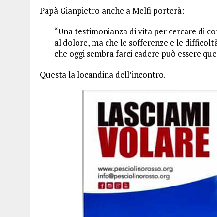
Papà Gianpietro anche a Melfi porterà:
“Una testimonianza di vita per cercare di c
al dolore, ma che le sofferenze e le difficol
che oggi sembra farci cadere può essere quell
Questa la locandina dell’incontro.