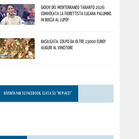
Giochi del Mediterraneo Taranto 2026:
convocata la fiorettista lucana Palumbo.
In bocca al lupo!
Basilicata: colpo da oltre 19000 Euro!
Auguri al vincitore
DIVENTA FAN SU FACEBOOK, CLICCA SU “MI PIACE!”