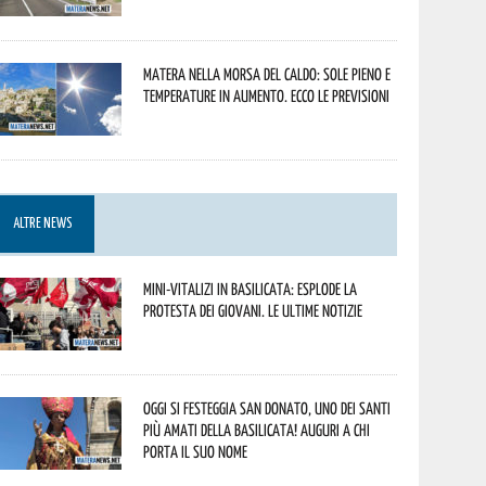
Matera nella morsa del caldo: sole pieno e
temperature in aumento. Ecco le previsioni
ALTRE NEWS
Mini-vitalizi in Basilicata: esplode la
protesta dei giovani. Le ultime notizie
Oggi si festeggia San Donato, uno dei Santi
più amati della Basilicata! Auguri a chi
porta il suo nome