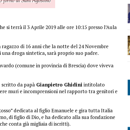
si terrà il 3 Aprile 2019 alle ore 10:15 presso l’Aula
n ragazzo di 16 anni che la notte del 24 Novembre
 una droga sintetica, sarà proprio suo padre.
vardo (comune in provincia di Brescia) dove viveva
o scritto da papà
Gianpietro Ghidini
intitolato
tere muri e incomprensioni nel rapporto tra genitori e
sso” dedicata al figlio Emanuele e gira tutta Italia
o, di figlio di Dio, e ha dedicato alla sua fondazione
 conta già migliaia di iscritti).