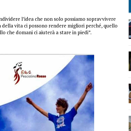
ondividere l’idea che non solo possiamo sopravvivere
tà della vita ci possono rendere migliori perché, quello
o che domani ci aiuterà a stare in piedi”.