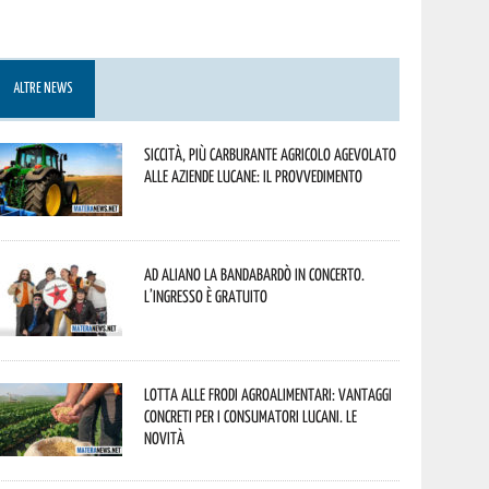
ALTRE NEWS
Siccità, più carburante agricolo agevolato
alle aziende lucane: il provvedimento
Ad Aliano la Bandabardò in concerto.
L’ingresso è gratuito
Lotta alle frodi agroalimentari: vantaggi
concreti per i consumatori lucani. Le
novità