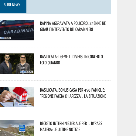
ALTRE NEWS
Rapina aggravata a Policoro: 24enne nei
guai! L’intervento dei Carabinieri
Basilicata: i Gemelli DiVersi in concerto.
Ecco quando
Basilicata, Bonus casa per 450 famiglie:
“Regione faccia chiarezza”. La situazione
Decreto interministeriale per il Bypass
Matera: le ultime notizie