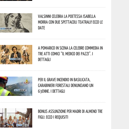
Valsinni celebra la poetessa Isabella
Morra con due spettacoli teatrali! Ecco le
date
A Pomarico in scena la celebre commedia in
tre atti comici “Il medico dei pazzi”. I
dettagli
Per il grave incendio in Basilicata,
Carabinieri forestali denunciano un
63enne. I dettagli
Bonus assunzione per madri di almeno tre
figli: ecco i requisiti