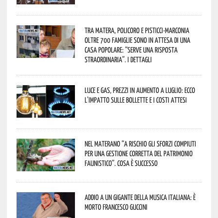
Tra Matera, Policoro e Pisticci-Marconia
oltre 700 famiglie sono in attesa di una
casa popolare: “serve una risposta
straordinaria”. I dettagli
Luce e gas, prezzi in aumento a luglio: ecco
l’impatto sulle bollette e i costi attesi
Nel materano “a rischio gli sforzi compiuti
per una gestione corretta del patrimonio
faunistico”. Cosa è successo
Addio a un gigante della musica italiana: è
morto Francesco Guccini