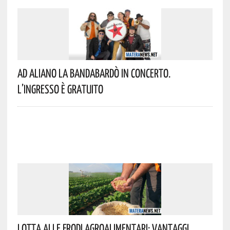
Ad Aliano La Bandabardò In Concerto.
L’ingresso È Gratuito
Lotta Alle Frodi Agroalimentari: Vantaggi