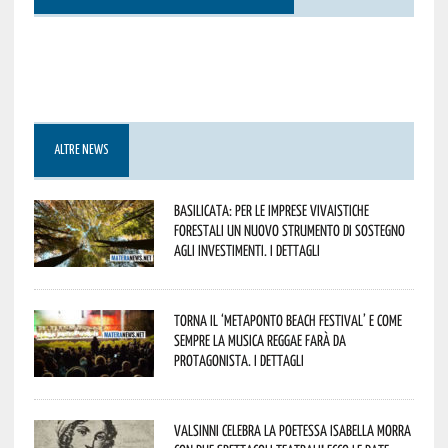
ALTRE NEWS
Basilicata: per le imprese vivaistiche
forestali un nuovo strumento di sostegno
agli investimenti. I dettagli
Torna il ‘Metaponto beach festival’ e come
sempre la musica reggae farà da
protagonista. I dettagli
Valsinni celebra la poetessa Isabella Morra