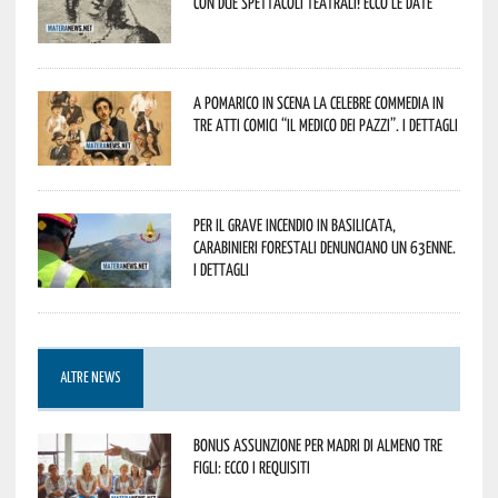
con due spettacoli teatrali! Ecco le date
A Pomarico in scena la celebre commedia in
tre atti comici “Il medico dei pazzi”. I dettagli
Per il grave incendio in Basilicata,
Carabinieri forestali denunciano un 63enne.
I dettagli
ALTRE NEWS
Bonus assunzione per madri di almeno tre
figli: ecco i requisiti