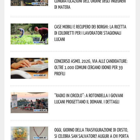
congratulazioni dell’Ordine degli Ingegneri
di Matera
Case mobili e recupero dei borghi: la ricetta
di Coldiretti per i lavoratori stagionali
lucani
Concorso Asmel 2026, via alle candidature:
oltre 1.000 Comuni cercano idonei per 39
profili
“Radici in Circolo”: a Rotondella i giovani
lucani progettano il domani. I dettagli
Oggi, giorno della Trasfigurazione di Cristo,
si celebra San Salvatore! Auguri a chi porta