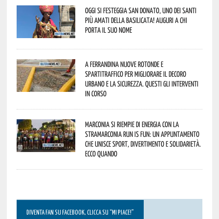
Oggi si festeggia San Donato, uno dei Santi
più amati della Basilicata! Auguri a chi
porta il suo nome
A Ferrandina nuove rotonde e
spartitraffico per migliorare il decoro
urbano e la sicurezza. Questi gli interventi
in corso
Marconia si riempie di energia con la
StraMarconia Run is Fun: un appuntamento
che unisce sport, divertimento e solidarietà.
Ecco quando
DIVENTA FAN SU FACEBOOK, CLICCA SU “MI PIACE!”