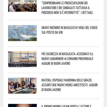
“comprendiamo le preoccupazioni dei
lavoratori e dei sindacati tuttavia il
percorso non si è interrotto”. I dettagli
Grave incendio in Basilicata! Vigili del fuoco
sul posto da ieri
Più sicurezza in Basilicata: assegnati 61
nuovi Carabinieri ai Comandi provinciali!
Auguri di buon lavoro
Matera, Ospedale Madonna delle Grazie:
assunti due nuovi medici anestesisti. Auguri
di buon lavoro
Il Premio Mondi Lucani porta l’attore e