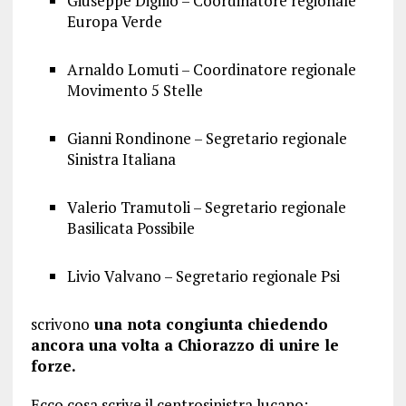
Giuseppe Digilio – Coordinatore regionale
Europa Verde
Arnaldo Lomuti – Coordinatore regionale
Movimento 5 Stelle
Gianni Rondinone – Segretario regionale
Sinistra Italiana
Valerio Tramutoli – Segretario regionale
Basilicata Possibile
Livio Valvano – Segretario regionale Psi
scrivono
una nota congiunta chiedendo
ancora una volta a Chiorazzo di unire le
forze.
Ecco cosa scrive il centrosinistra lucano: