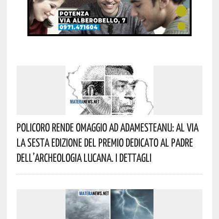
Policoro Rende Omaggio Ad Adamesteanu: Al Via
La Sesta Edizione Del Premio Dedicato Al Padre
Dell’archeologia Lucana. I Dettagli