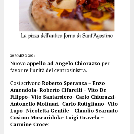
20 MARZO 2024
Nuovo
appello ad Angelo Chiorazzo
per
favorire l’unità del centrosinistra.
Così scrivono
Roberto Speranza – Enzo
Amendola- Roberto Cifarelli – Vito De
Filippo- Vito Santarsiero- Carlo Chiurazzi-
Antonello Molinari- Carlo Rutigliano- Vito
Lupo- Nicoletta Gentile – Claudio Scarnato-
Cosimo Muscaridola- Luigi Gravela –
Carmine Croce
: