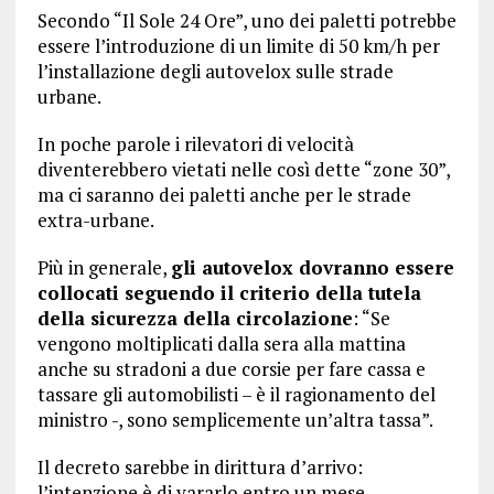
Secondo “Il Sole 24 Ore”, uno dei paletti potrebbe
essere l’introduzione di un limite di 50 km/h per
l’installazione degli autovelox sulle strade
urbane.
In poche parole i rilevatori di velocità
diventerebbero vietati nelle così dette “zone 30”,
ma ci saranno dei paletti anche per le strade
extra-urbane.
Più in generale,
gli autovelox dovranno essere
collocati seguendo il criterio della tutela
della sicurezza della circolazione
: “Se
vengono moltiplicati dalla sera alla mattina
anche su stradoni a due corsie per fare cassa e
tassare gli automobilisti – è il ragionamento del
ministro -, sono semplicemente un’altra tassa”.
Il decreto sarebbe in dirittura d’arrivo:
l’intenzione è di vararlo entro un mese.