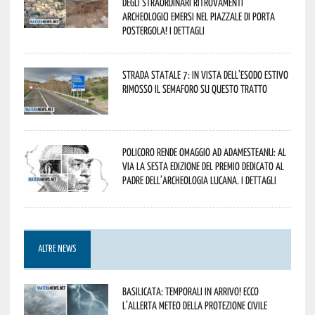
degli straordinari ritrovamenti
archeologici emersi nel piazzale di Porta
Postergola! I dettagli
Strada statale 7: in vista dell’esodo estivo
rimosso il semaforo su questo tratto
Policoro rende omaggio ad Adamesteanu: al
via la sesta edizione del Premio dedicato al
padre dell’archeologia lucana. I dettagli
ALTRE NEWS
Basilicata: temporali in arrivo! Ecco
l’allerta meteo della Protezione civile