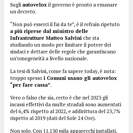
Sugli
autovelox
il governo è pronto a emanare
un decreto.
“Non può esserci il fai da te”, è il refrain ripetuto
a più riprese dal ministro delle
Infrastrutture Matteo Salvini
che sta
studiando un modo per limitare il potere dei
sindaci e dettare delle regole che garantiscano
un’omogeneità a livello nazionale.
La tesi di Salvini, come fa sapere today, è nota:
troppo spesso
i Comuni usano gli autovelox
“per fare cassa”
.
Vero o falso che sia, certo è che nel 2023 gli
incassi effettivi da multe stradali sono aumentati
del 6,4% rispetto al 2022, e addirittura del 23,7%
rispetto al 2019 (dati del Sole 24 Ore).
Non solo. Con 11.130 mila apparecchi installati,