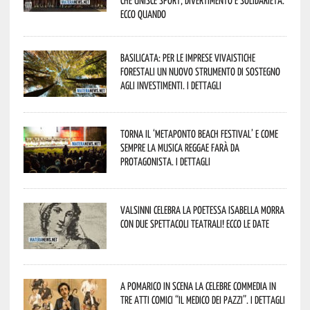
Ecco quando
Basilicata: per le imprese vivaistiche
forestali un nuovo strumento di sostegno
agli investimenti. I dettagli
Torna il ‘Metaponto beach festival’ e come
sempre la musica reggae farà da
protagonista. I dettagli
Valsinni celebra la poetessa Isabella Morra
con due spettacoli teatrali! Ecco le date
A Pomarico in scena la celebre commedia in
tre atti comici “Il medico dei pazzi”. I dettagli