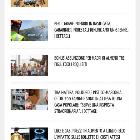
Per il grave incendio in Basilicata,
Carabinieri forestali denunciano un 63enne.
I dettagli
Bonus assunzione per madri di almeno tre
figli: ecco i requisiti
Tra Matera, Policoro e Pisticci-Marconia
oltre 700 famiglie sono in attesa di una
casa popolare: “serve una risposta
straordinaria”. I dettagli
Luce e gas, prezzi in aumento a luglio: ecco
l’impatto sulle bollette e i costi attesi