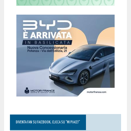
DIVENTA FAN SU FACEBOOK, CLICCA SU “MI PIACE!”