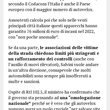
secondo il Codacons l’Italia è anche il Paese
europeo con il maggior numero di autovelox.
Assoutenti calcola poi che solo nelle venti
principali città italiane questi apparecchi hanno
garantito 76 milioni di euro di incassi nel 2022,
con “non poche anomalie”.
Se da una parte,
le associazioni delle vittime
della strada chiedono limiti più stringenti e
un rafforzamento dei controlli
(anche con
l’ausilio di nuovi rilevatori), Salvini vuole andare
in un’altra direzione, consapevole che molti
automobilisti sono sempre più insofferenti a
multe e sanzioni.
Ospite di Rtl 102.5, il ministro ha confermato che
il governo sta pensando ad
una “omologazione
nazionale”
perché se è vero che gli autovelox
possono avere un ruolo cruciale “per salvare vite