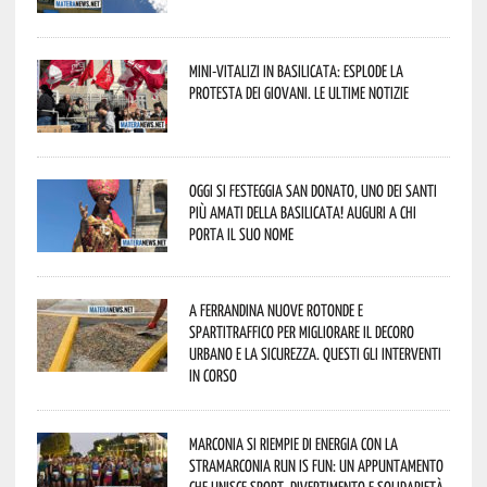
Mini-vitalizi in Basilicata: esplode la
protesta dei giovani. Le ultime notizie
Oggi si festeggia San Donato, uno dei Santi
più amati della Basilicata! Auguri a chi
porta il suo nome
A Ferrandina nuove rotonde e
spartitraffico per migliorare il decoro
urbano e la sicurezza. Questi gli interventi
in corso
Marconia si riempie di energia con la
StraMarconia Run is Fun: un appuntamento
che unisce sport, divertimento e solidarietà.