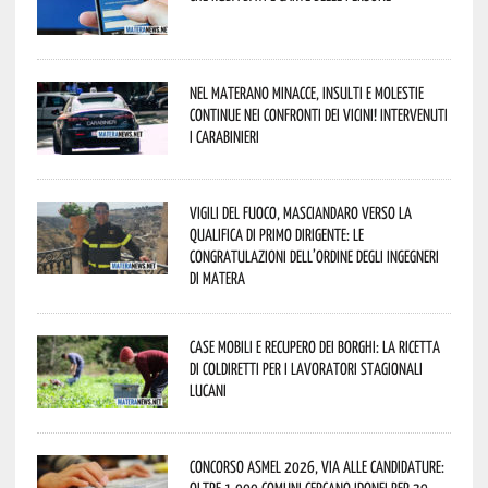
Nel materano minacce, insulti e molestie
continue nei confronti dei vicini! Intervenuti
i Carabinieri
Vigili del Fuoco, Masciandaro verso la
qualifica di Primo Dirigente: le
congratulazioni dell’Ordine degli Ingegneri
di Matera
Case mobili e recupero dei borghi: la ricetta
di Coldiretti per i lavoratori stagionali
lucani
Concorso Asmel 2026, via alle candidature:
oltre 1.000 Comuni cercano idonei per 39