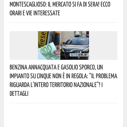
Montescaglioso: Il Mercato Si Fa Di Sera! Ecco
Orari E Vie Interessate
Benzina Annacquata E Gasolio Sporco, Un
Impianto Su Cinque Non È In Regola: “il Problema
Riguarda L’intero Territorio Nazionale”! I
Dettagli