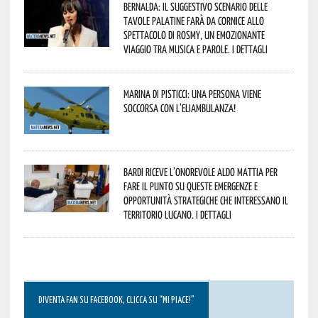
Bernalda: il suggestivo scenario delle
Tavole Palatine farà da cornice allo
spettacolo di Rosmy, un emozionante
viaggio tra musica e parole. I dettagli
Marina di Pisticci: una persona viene
soccorsa con l’eliambulanza!
Bardi riceve l’onorevole Aldo Mattia per
fare il punto su queste emergenze e
opportunità strategiche che interessano il
territorio lucano. I dettagli
DIVENTA FAN SU FACEBOOK, CLICCA SU “MI PIACE!”