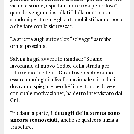
vicino a scuole, ospedali, una curva pericolosa”,
quando vengono installati “dalla mattina su
stradoni per tassare gli automobilisti hanno poco
a che fare con la sicurezza”.
La stretta sugli autovelox “selvaggi” sarebbe
ormai prossima.
Salvini ha già avvertito i sindaci: “Stiamo
lavorando al nuovo Codice della strada per
ridurre morti e feriti. Gli autovelox dovranno
essere omologati a livello nazionale e i sindaci
dovranno spiegare perché li mettono e dove e
con quale motivazione”, ha detto intervistato dal
Gr1.
Proclami a parte,
i dettagli della stretta sono
ancora sconosciuti,
anche se qualcosa inizia a
trapelare.