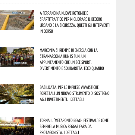
A Ferrandina nuove rotonde e
spartitraffico per migliorare il decoro
urbano e la sicurezza. Questi gli interventi
in corso
Marconia si riempie di energia con la
StraMarconia Run is Fun: un
appuntamento che unisce sport,
divertimento e solidarietà. Ecco quando
Basilicata: per le imprese vivaistiche
forestali un nuovo strumento di sostegno
agli investimenti. I dettagli
Torna il ‘Metaponto beach festival’ e come
sempre la musica reggae farà da
protagonista. I dettagli