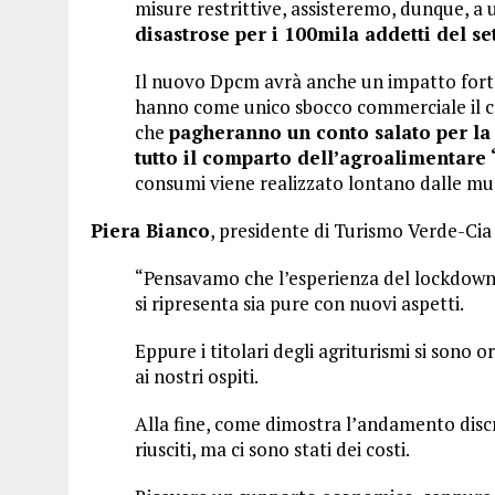
misure restrittive, assisteremo, dunque, a 
disastrose per i 100mila addetti del se
Il nuovo Dpcm avrà anche un impatto forte
hanno come unico sbocco commerciale il c
che
pagheranno un conto salato per la 
tutto il comparto dell’agroalimentare 
consumi viene realizzato lontano dalle mu
Piera Bianco
, presidente di Turismo Verde-Cia 
“Pensavamo che l’esperienza del lockdown f
si ripresenta sia pure con nuovi aspetti.
Eppure i titolari degli agriturismi si sono
ai nostri ospiti.
Alla fine, come dimostra l’andamento discre
riusciti, ma ci sono stati dei costi.