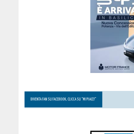
DIVENTA FAN SU FACEBOOK, CLICCA SU “MI PIACE!”