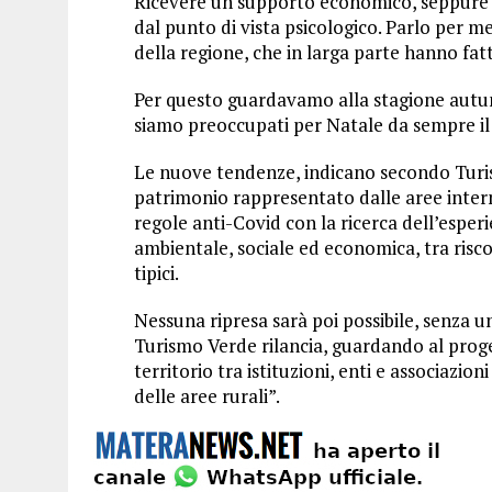
Ricevere un supporto economico, seppure 
dal punto di vista psicologico. Parlo per m
della regione, che in larga parte hanno fa
Per questo guardavamo alla stagione autun
siamo preoccupati per Natale da sempre il p
Le nuove tendenze, indicano secondo Turi
patrimonio rappresentato dalle aree interne
regole anti-Covid con la ricerca dell’esperi
ambientale, sociale ed economica, tra riscop
tipici.
Nessuna ripresa sarà poi possibile, senza u
Turismo Verde rilancia, guardando al proge
territorio tra istituzioni, enti e associazi
delle aree rurali”.