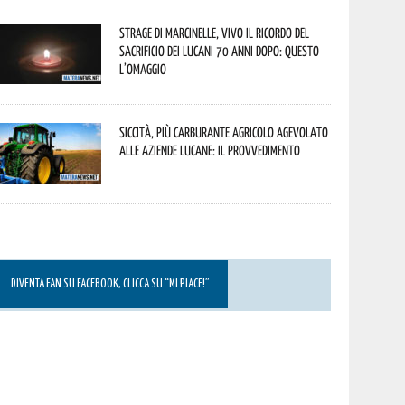
Strage di Marcinelle, vivo il ricordo del
sacrificio dei lucani 70 anni dopo: questo
l’omaggio
Siccità, più carburante agricolo agevolato
alle aziende lucane: il provvedimento
DIVENTA FAN SU FACEBOOK, CLICCA SU “MI PIACE!”