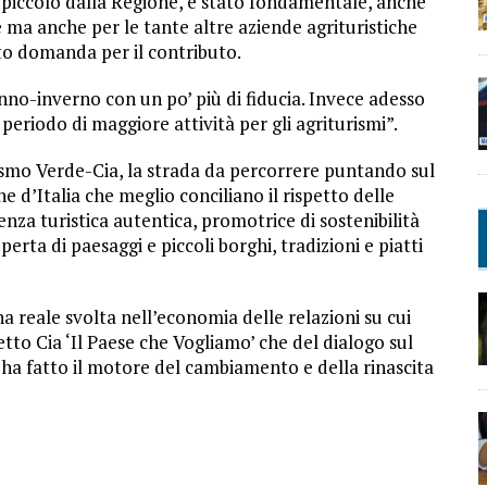
piccolo dalla Regione, è stato fondamentale, anche
e ma anche per le tante altre aziende agrituristiche
tto domanda per il contributo.
no-inverno con un po’ più di fiducia. Invece adesso
eriodo di maggiore attività per gli agriturismi”.
smo Verde-Cia, la strada da percorrere puntando sul
 d’Italia che meglio conciliano il rispetto delle
enza turistica autentica, promotrice di sostenibilità
erta di paesaggi e piccoli borghi, tradizioni e piatti
na reale svolta nell’economia delle relazioni su cui
tto Cia ‘Il Paese che Vogliamo’ che del dialogo sul
oni ha fatto il motore del cambiamento e della rinascita