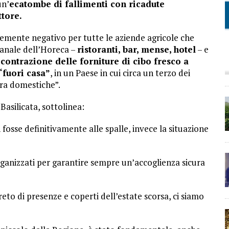
un’
ecatombe di fallimenti con ricadute
ttore.
mente negativo per tutte le aziende agricole che
anale dell’Horeca –
ristoranti, bar, mense, hotel
– e
contrazione delle forniture di cibo fresco a
“fuori casa”
, in un Paese in cui circa un terzo dei
ra domestiche”.
Basilicata, sottolinea:
osse definitivamente alle spalle, invece la situazione
 organizzati per garantire sempre un’accoglienza sicura
to di presenze e coperti dell’estate scorsa, ci siamo