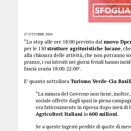
27 OTTOBRE 2020
“Lo stop alle ore 18:00 previsto dal
nuovo Dp
per le 130
strutture agrituristiche lucane
, ch
alla chiusura delle attività, che non potranno sos
pranzo, i cui introiti nei giorni feriali hanno in
fascia oraria 18:00-22:00″.
E’ quanto sottolinea
Turismo Verde-Cia Basil
“La misura del Governo non tiene, inoltre,
sociale offerte dagli spazi in piena campag
era faticosamente in ripresa dopo mesi di
Agricoltori Italiani
in
600 milioni
.
Se a queste ingenti perdite di quote di mer