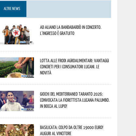
ALTRE NEWS
Ad Aliano la Bandabardò in concerto.
L’ingresso è gratuito
Lotta alle frodi agroalimentari: vantaggi
concreti per i consumatori lucani. Le
novità
Giochi del Mediterraneo Taranto 2026:
convocata la fiorettista lucana Palumbo.
In bocca al lupo!
Basilicata: colpo da oltre 19000 Euro!
Auguri al vincitore