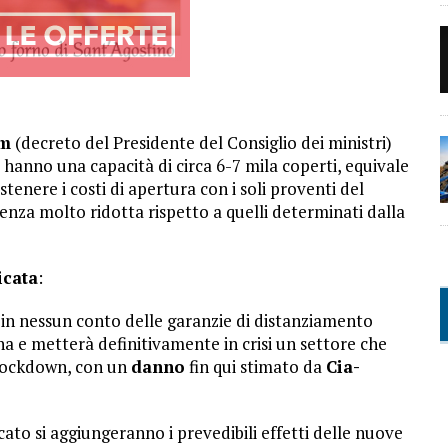
cm
(decreto del Presidente del Consiglio dei ministri)
e hanno una capacità di circa 6-7 mila coperti, equivale
tenere i costi di apertura con i soli proventi del
cidenza molto ridotta rispetto a quelli determinati dalla
icata
:
 in nessun conto delle garanzie di distanziamento
na e metterà definitivamente in crisi un settore che
 lockdown, con un
danno
fin qui stimato da
Cia-
cato si aggiungeranno i prevedibili effetti delle nuove