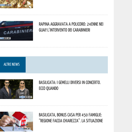
Rapina aggravata a Policoro: 24enne nei
guai! L’intervento dei Carabinieri
ALTRE NEWS
Basilicata: i Gemelli DiVersi in concerto.
Ecco quando
Basilicata, Bonus casa per 450 famiglie:
“Regione faccia chiarezza”. La situazione