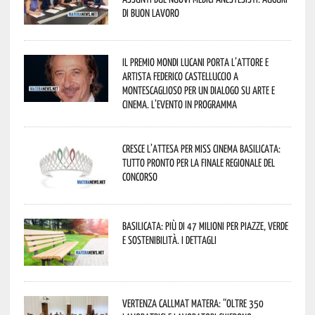
di buon lavoro
Il Premio Mondi Lucani porta l’attore e
artista Federico Castelluccio a
Montescaglioso per un dialogo su arte e
cinema. L’evento in programma
Cresce l’attesa per Miss Cinema Basilicata:
tutto pronto per la finale regionale del
concorso
Basilicata: più di 47 milioni per piazze, verde
e sostenibilità. I dettagli
Vertenza CallMat Matera: “Oltre 350