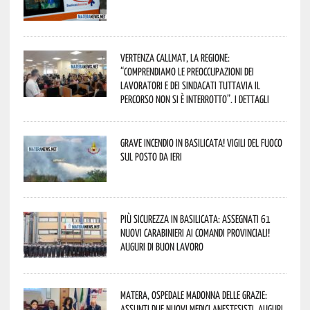
Vertenza CallMat, la Regione:
“comprendiamo le preoccupazioni dei
lavoratori e dei sindacati tuttavia il
percorso non si è interrotto”. I dettagli
Grave incendio in Basilicata! Vigili del fuoco
sul posto da ieri
Più sicurezza in Basilicata: assegnati 61
nuovi Carabinieri ai Comandi provinciali!
Auguri di buon lavoro
Matera, Ospedale Madonna delle Grazie:
assunti due nuovi medici anestesisti. Auguri