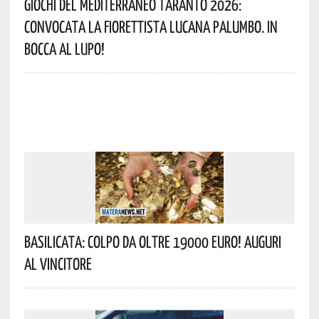
Giochi Del Mediterraneo Taranto 2026:
Convocata La Fiorettista Lucana Palumbo. In
Bocca Al Lupo!
Basilicata: Colpo Da Oltre 19000 Euro! Auguri
Al Vincitore