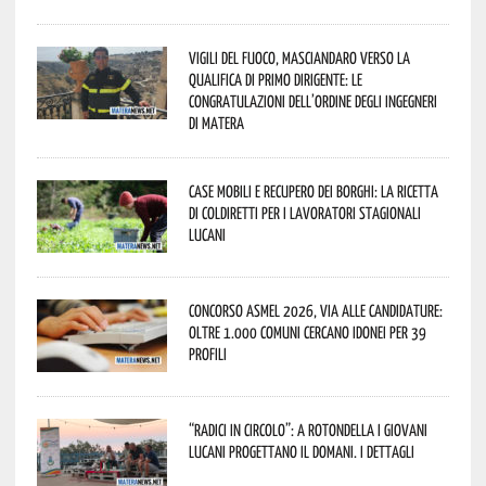
Vigili del Fuoco, Masciandaro verso la
qualifica di Primo Dirigente: le
congratulazioni dell’Ordine degli Ingegneri
di Matera
Case mobili e recupero dei borghi: la ricetta
di Coldiretti per i lavoratori stagionali
lucani
Concorso Asmel 2026, via alle candidature:
oltre 1.000 Comuni cercano idonei per 39
profili
“Radici in Circolo”: a Rotondella i giovani
lucani progettano il domani. I dettagli