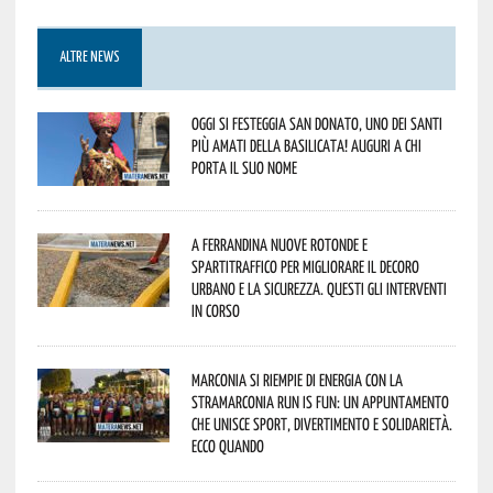
ALTRE NEWS
Oggi si festeggia San Donato, uno dei Santi
più amati della Basilicata! Auguri a chi
porta il suo nome
A Ferrandina nuove rotonde e
spartitraffico per migliorare il decoro
urbano e la sicurezza. Questi gli interventi
in corso
Marconia si riempie di energia con la
StraMarconia Run is Fun: un appuntamento
che unisce sport, divertimento e solidarietà.
Ecco quando