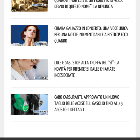
quadrati non esiste un progetto di verde
degno di questo nome”. La denuncia
Chiara Galiazzo in concerto: una voce unica
per una notte indimenticabile a Pisticci! Ecco
quando
Luce e gas, stop alla truffa del “Sì”: la
novità per difendersi dalle chiamate
indesiderate
Caro carburanti, approvato un nuovo
taglio delle accise sul gasolio fino al 25
agosto: i dettagli