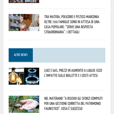
Tra Matera, Policoro e Pisticci-Marconia
oltre 700 famiglie sono in attesa di una
casa popolare: “serve una risposta
straordinaria”. I dettagli
ALTRE NEWS
Luce e gas, prezzi in aumento a luglio: ecco
l’impatto sulle bollette e i costi attesi
Nel materano “a rischio gli sforzi compiuti
per una gestione corretta del patrimonio
faunistico”. Cosa è successo