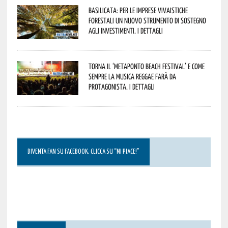
Basilicata: per le imprese vivaistiche
forestali un nuovo strumento di sostegno
agli investimenti. I dettagli
Torna il ‘Metaponto beach festival’ e come
sempre la musica reggae farà da
protagonista. I dettagli
DIVENTA FAN SU FACEBOOK, CLICCA SU “MI PIACE!”