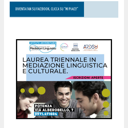
DIVENTA FAN SU FACEBOOK, CLICCA SU “MI PIACE!”