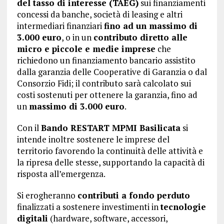
del tasso di interesse (TAEG)
sui finanziamenti
concessi da banche, società di leasing e altri
intermediari finanziari
fino ad un massimo di
3.000 euro
, o in un
contributo diretto alle
micro e piccole e medie imprese
che
richiedono un finanziamento bancario assistito
dalla garanzia delle Cooperative di Garanzia o dal
Consorzio Fidi; il contributo sarà calcolato sui
costi sostenuti per ottenere la garanzia, fino ad
un
massimo di 3.000 euro
.
Con il
Bando RESTART MPMI Basilicata
si
intende inoltre sostenere le imprese del
territorio favorendo la continuità delle attività e
la ripresa delle stesse, supportando la capacità di
risposta all’emergenza.
Si erogheranno
contributi a fondo perduto
finalizzati a sostenere investimenti in
tecnologie
digitali
(hardware, software, accessori,