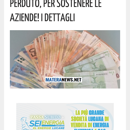
Perduto, Per Sostenere Le
Aziende! I Dettagli