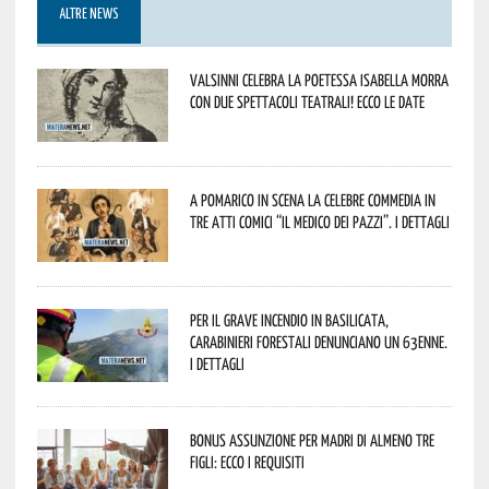
ALTRE NEWS
Valsinni celebra la poetessa Isabella Morra
con due spettacoli teatrali! Ecco le date
A Pomarico in scena la celebre commedia in
tre atti comici “Il medico dei pazzi”. I dettagli
Per il grave incendio in Basilicata,
Carabinieri forestali denunciano un 63enne.
I dettagli
Bonus assunzione per madri di almeno tre
figli: ecco i requisiti