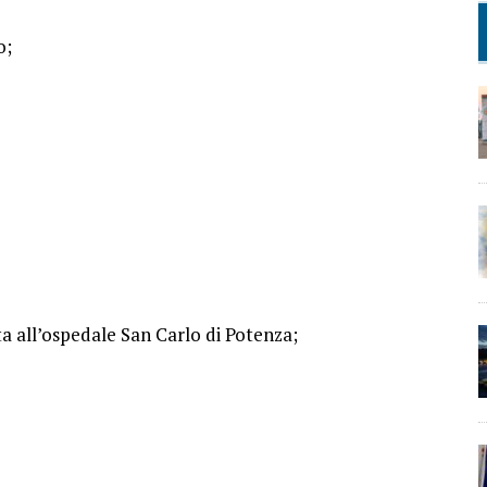
o;
ta all’ospedale San Carlo di Potenza;