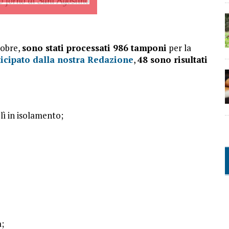
tobre,
sono stati processati 986 tamponi
per la
icipato dalla nostra Redazione
,
48 sono risultati
lì in isolamento;
a;