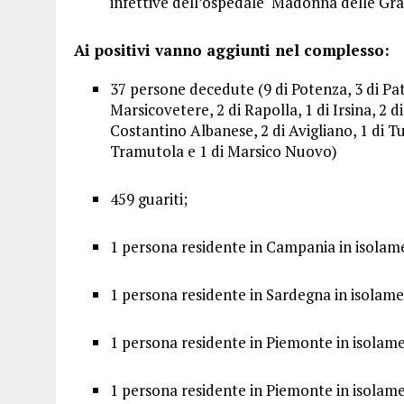
infettive dell’ospedale ‘Madonna delle Graz
Ai positivi vanno aggiunti nel complesso:
37 persone decedute (9 di Potenza, 3 di Pate
Marsicovetere, 2 di Rapolla, 1 di Irsina, 2 d
Costantino Albanese, 2 di Avigliano, 1 di Tu
Tramutola e 1 di Marsico Nuovo)
459 guariti;
1 persona residente in Campania in isolam
1 persona residente in Sardegna in isolam
1 persona residente in Piemonte in isolam
1 persona residente in Piemonte in isolam