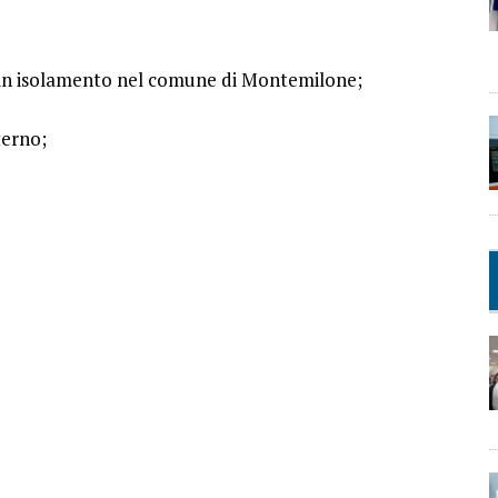
e in isolamento nel comune di Montemilone;
terno;