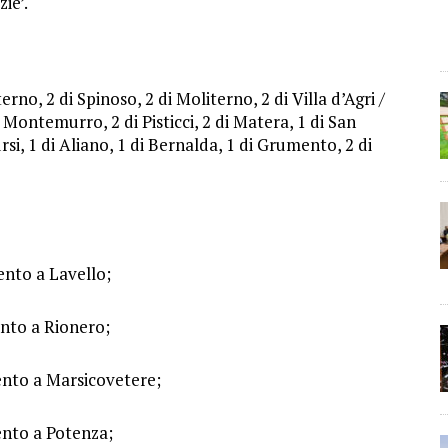
ie’.
rno, 2 di Spinoso, 2 di Moliterno, 2 di Villa d’Agri /
i Montemurro, 2 di Pisticci, 2 di Matera, 1 di San
rsi, 1 di Aliano, 1 di Bernalda, 1 di Grumento, 2 di
ento a Lavello;
ento a Rionero;
ento a Marsicovetere;
ento a Potenza;