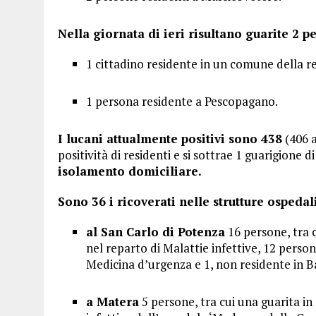
Nella giornata di ieri risultano guarite 2 p
1 cittadino residente in un comune della r
1 persona residente a Pescopagano.
I lucani attualmente positivi sono 438
(406 a
positività di residenti e si sottrae 1 guarigione d
isolamento domiciliare.
Sono 36 i ricoverati nelle strutture ospeda
al San Carlo di Potenza
16 persone, tra c
nel reparto di Malattie infettive, 12 perso
Medicina d’urgenza e 1, non residente in Bas
a Matera
5 persone, tra cui una guarita in 