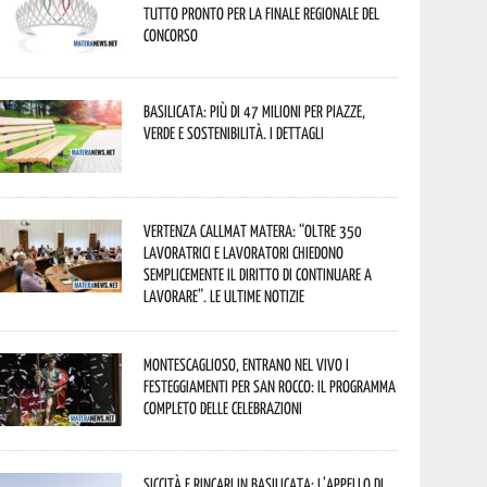
tutto pronto per la finale regionale del
concorso
Basilicata: più di 47 milioni per piazze,
verde e sostenibilità. I dettagli
Vertenza CallMat Matera: “Oltre 350
lavoratrici e lavoratori chiedono
semplicemente il diritto di continuare a
lavorare”. Le ultime notizie
Montescaglioso, entrano nel vivo i
festeggiamenti per San Rocco: il programma
completo delle celebrazioni
Siccità e rincari in Basilicata: l’appello di