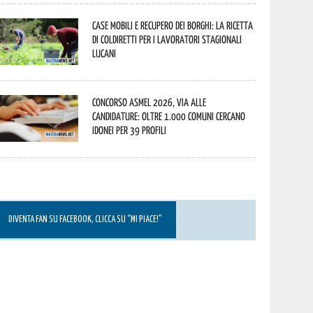
Case mobili e recupero dei borghi: la ricetta
di Coldiretti per i lavoratori stagionali
lucani
Concorso Asmel 2026, via alle
candidature: oltre 1.000 Comuni cercano
idonei per 39 profili
DIVENTA FAN SU FACEBOOK, CLICCA SU “MI PIACE!”