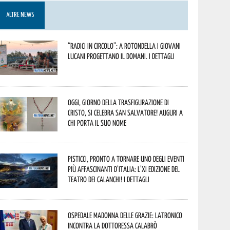
ALTRE NEWS
“Radici in Circolo”: a Rotondella i giovani
lucani progettano il domani. I dettagli
Oggi, giorno della Trasfigurazione di
Cristo, si celebra San Salvatore! Auguri a
chi porta il suo nome
Pisticci, pronto a tornare uno degli eventi
più affascinanti d’Italia: l’XI edizione del
Teatro dei Calanchi! I dettagli
Ospedale Madonna delle Grazie: Latronico
incontra la dottoressa Calabrò