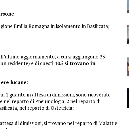
ersone
:
egione Emilia Romagna in isolamento in Basilicata;
ll’ultimo aggiornamento, a cui si aggiungono 33
i un residente) e di questi
405 si trovano in
liere lucane
:
ui 1 guarito in attesa di dimissioni, sono ricoverate
ne nel reparto di Pneumologia, 2 nel reparto di
ilicata, nel reparto di Ostetricia;
attesa di dimissioni, si trovano nel reparto di Malattie