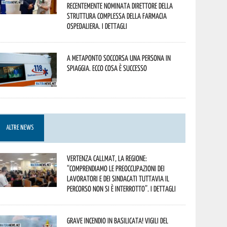
recentemente nominata Direttore della
Struttura Complessa della Farmacia
Ospedaliera. I dettagli
A Metaponto soccorsa una persona in
spiaggia. Ecco cosa è successo
ALTRE NEWS
Vertenza CallMat, la Regione:
“comprendiamo le preoccupazioni dei
lavoratori e dei sindacati tuttavia il
percorso non si è interrotto”. I dettagli
Grave incendio in Basilicata! Vigili del