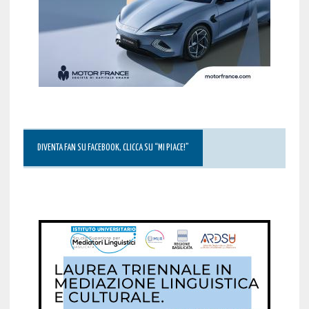
DIVENTA FAN SU FACEBOOK, CLICCA SU “MI PIACE!”