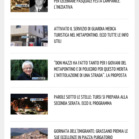
per celebrare Pasquale Festa Campanile.
L’iniziativa
Attivato il servizio di Guardia Medica
Turistica nel Metapontino. Ecco tutte le info
utili
“Don Mazzi ha fatto tanto per i giovani del
Metapontino e di Policoro per questo merita
l’intitolazione di una strada”. La proposta
Parole sotto le stelle: Tursi si prepara alla
seconda serata. Ecco il programma
Giornata dell’Emigrante: Grassano premia le
sue eccellenze in Piazza Purgatorio