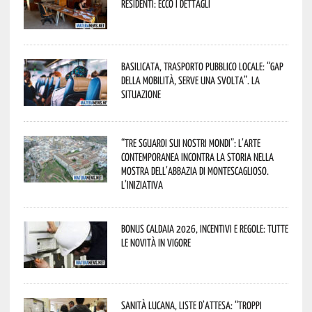
residenti: ecco i dettagli
Basilicata, trasporto pubblico locale: “Gap
della mobilità, serve una svolta”. La
situazione
“Tre Sguardi sui Nostri Mondi”: l’arte
contemporanea incontra la storia nella
mostra dell’Abbazia di Montescaglioso.
L’iniziativa
Bonus caldaia 2026, incentivi e regole: tutte
le novità in vigore
Sanità lucana, liste d’attesa: “Troppi