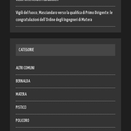
Vigili del Fuoco, Masciandaro verso la qualifica di Primo Dirigente: le
congratulazioni dell’Ordine degli Ingegneri di Matera
CATEGORIE
ALTRI COMUNI
BERNALDA
MATERA
PISTICCI
POLICORO