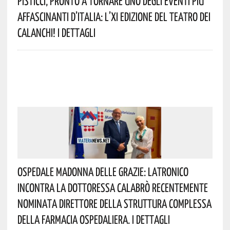
Pisticci, Pronto A Tornare Uno Degli Eventi Più
Affascinanti D’Italia: L’XI Edizione Del Teatro Dei
Calanchi! I Dettagli
Ospedale Madonna Delle Grazie: Latronico
Incontra La Dottoressa Calabrò Recentemente
Nominata Direttore Della Struttura Complessa
Della Farmacia Ospedaliera. I Dettagli