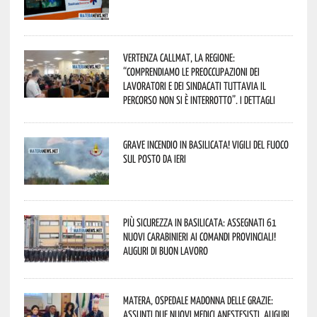
Vertenza CallMat, la Regione:
“comprendiamo le preoccupazioni dei
lavoratori e dei sindacati tuttavia il
percorso non si è interrotto”. I dettagli
Grave incendio in Basilicata! Vigili del fuoco
sul posto da ieri
Più sicurezza in Basilicata: assegnati 61
nuovi Carabinieri ai Comandi provinciali!
Auguri di buon lavoro
Matera, Ospedale Madonna delle Grazie:
assunti due nuovi medici anestesisti. Auguri