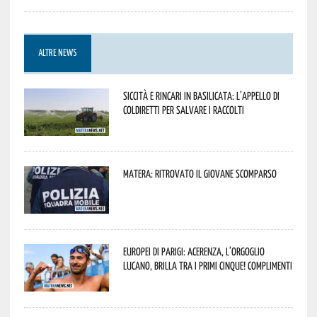
ALTRE NEWS
Siccità e rincari in Basilicata: l’appello di
Coldiretti per salvare i raccolti
Matera: ritrovato il giovane scomparso
Europei di Parigi: Acerenza, l’orgoglio
lucano, brilla tra i primi cinque! Complimenti