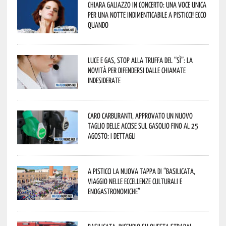
Chiara Galiazzo in concerto: una voce unica
per una notte indimenticabile a Pisticci! Ecco
quando
Luce e gas, stop alla truffa del “Sì”: la
novità per difendersi dalle chiamate
indesiderate
Caro carburanti, approvato un nuovo
taglio delle accise sul gasolio fino al 25
agosto: i dettagli
A Pisticci la nuova tappa di “Basilicata,
viaggio nelle eccellenze culturali e
enogastronomiche”