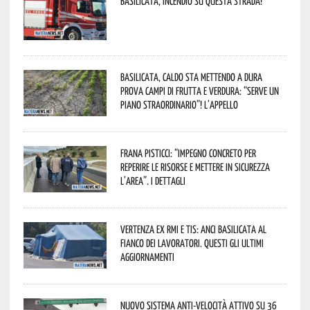
Basilicata, incendio su questa strada!
Basilicata, caldo sta mettendo a dura
prova campi di frutta e verdura: “Serve un
piano straordinario”! L’appello
Frana Pisticci: “Impegno concreto per
reperire le risorse e mettere in sicurezza
l’area”. I dettagli
Vertenza ex RMI e TIS: ANCI Basilicata al
fianco dei lavoratori. Questi gli ultimi
aggiornamenti
Nuovo sistema anti-velocità attivo su 36