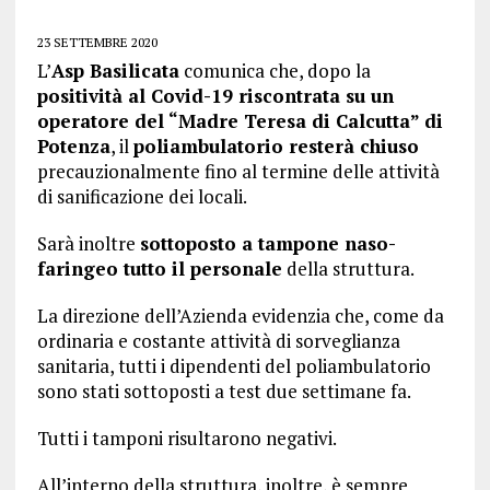
23 SETTEMBRE 2020
L’
Asp Basilicata
comunica che, dopo la
positività al Covid-19 riscontrata su un
operatore del “Madre Teresa di Calcutta” di
Potenza
, il
poliambulatorio resterà chiuso
precauzionalmente fino al termine delle attività
di sanificazione dei locali.
Sarà inoltre
sottoposto a tampone naso-
faringeo tutto il personale
della struttura.
La direzione dell’Azienda evidenzia che, come da
ordinaria e costante attività di sorveglianza
sanitaria, tutti i dipendenti del poliambulatorio
sono stati sottoposti a test due settimane fa.
Tutti i tamponi risultarono negativi.
All’interno della struttura, inoltre, è sempre