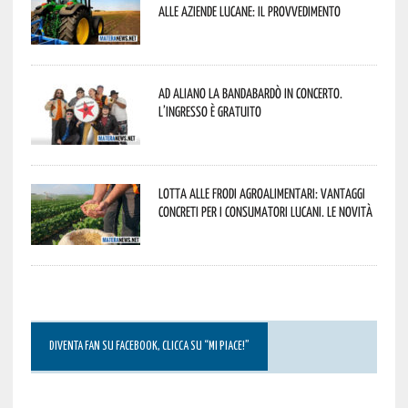
alle aziende lucane: il provvedimento
Ad Aliano la Bandabardò in concerto.
L’ingresso è gratuito
Lotta alle frodi agroalimentari: vantaggi
concreti per i consumatori lucani. Le novità
DIVENTA FAN SU FACEBOOK, CLICCA SU “MI PIACE!”