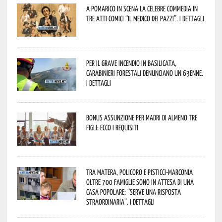
A Pomarico in scena la celebre commedia in
tre atti comici “Il medico dei pazzi”. I dettagli
Per il grave incendio in Basilicata,
Carabinieri forestali denunciano un 63enne.
I dettagli
Bonus assunzione per madri di almeno tre
figli: ecco i requisiti
Tra Matera, Policoro e Pisticci-Marconia
oltre 700 famiglie sono in attesa di una
casa popolare: “serve una risposta
straordinaria”. I dettagli