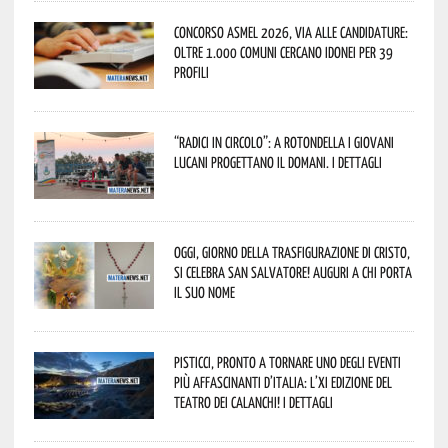
Concorso Asmel 2026, via alle candidature:
oltre 1.000 Comuni cercano idonei per 39
profili
“Radici in Circolo”: a Rotondella i giovani
lucani progettano il domani. I dettagli
Oggi, giorno della Trasfigurazione di Cristo,
si celebra San Salvatore! Auguri a chi porta
il suo nome
Pisticci, pronto a tornare uno degli eventi
più affascinanti d’Italia: l’XI edizione del
Teatro dei Calanchi! I dettagli