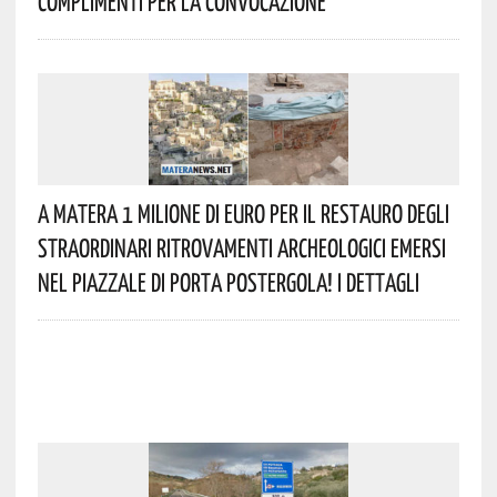
Complimenti Per La Convocazione
A Matera 1 Milione Di Euro Per Il Restauro Degli
Straordinari Ritrovamenti Archeologici Emersi
Nel Piazzale Di Porta Postergola! I Dettagli