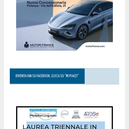
DIVENTA FAN SU FACEBOOK, CLICCA SU “MI PIACE!”