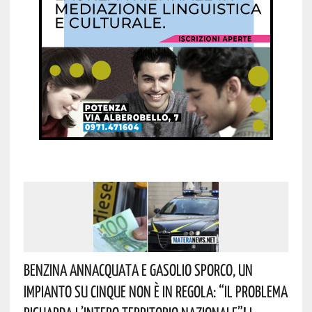
Benzina Annacquata E Gasolio Sporco, Un
Impianto Su Cinque Non È In Regola: “il Problema