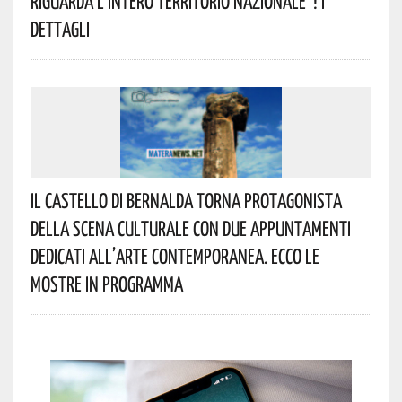
Riguarda L’intero Territorio Nazionale”! I
Dettagli
Il Castello Di Bernalda Torna Protagonista
Della Scena Culturale Con Due Appuntamenti
Dedicati All’arte Contemporanea. Ecco Le
Mostre In Programma