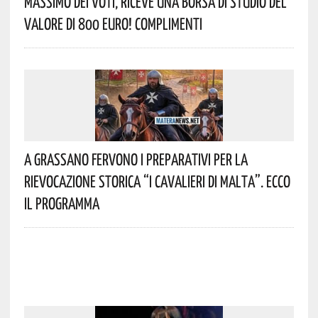
Massimo Dei Voti, Riceve Una Borsa Di Studio Del
Valore Di 800 Euro! Complimenti
A Grassano Fervono I Preparativi Per La
Rievocazione Storica “I CAVALIERI DI MALTA”. Ecco
Il Programma