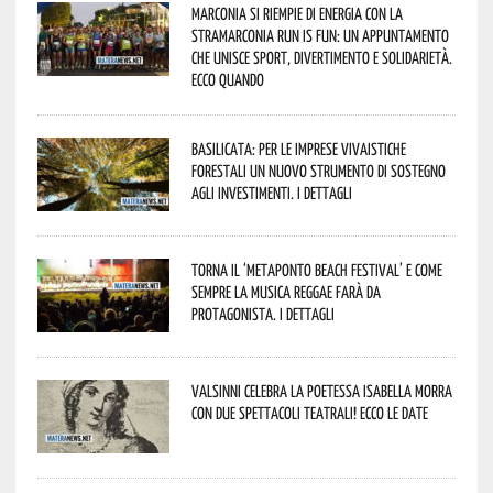
Marconia si riempie di energia con la
StraMarconia Run is Fun: un appuntamento
che unisce sport, divertimento e solidarietà.
Ecco quando
Basilicata: per le imprese vivaistiche
forestali un nuovo strumento di sostegno
agli investimenti. I dettagli
Torna il ‘Metaponto beach festival’ e come
sempre la musica reggae farà da
protagonista. I dettagli
Valsinni celebra la poetessa Isabella Morra
con due spettacoli teatrali! Ecco le date