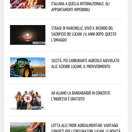
italiana a quella internazionale. Gli
appuntamenti imperdibili
Strage di Marcinelle, vivo il ricordo del
sacrificio dei lucani 70 anni dopo: questo
l’omaggio
Siccità, più carburante agricolo agevolato
alle aziende lucane: il provvedimento
Ad Aliano la Bandabardò in concerto.
L’ingresso è gratuito
Lotta alle frodi agroalimentari: vantaggi
concreti per i consumatori lucani. Le novità