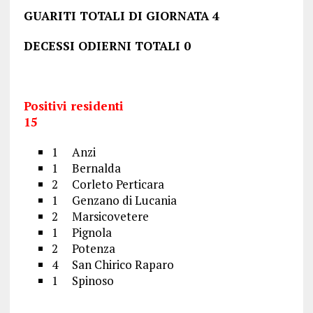
GUARITI TOTALI DI GIORNATA 4
DECESSI ODIERNI TOTALI 0
Positivi residenti
15
1 Anzi
1 Bernalda
2 Corleto Perticara
1 Genzano di Lucania
2 Marsicovetere
1 Pignola
2 Potenza
4 San Chirico Raparo
1 Spinoso