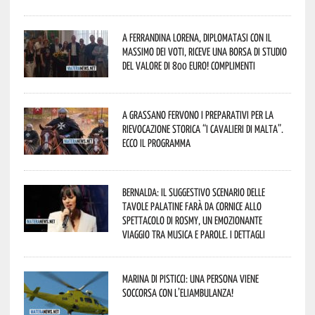
A Ferrandina Lorena, diplomatasi con il
massimo dei voti, riceve una borsa di studio
del valore di 800 euro! Complimenti
A Grassano fervono i preparativi per la
Rievocazione Storica “I CAVALIERI DI MALTA”.
Ecco il programma
Bernalda: il suggestivo scenario delle
Tavole Palatine farà da cornice allo
spettacolo di Rosmy, un emozionante
viaggio tra musica e parole. I dettagli
Marina di Pisticci: una persona viene
soccorsa con l’eliambulanza!