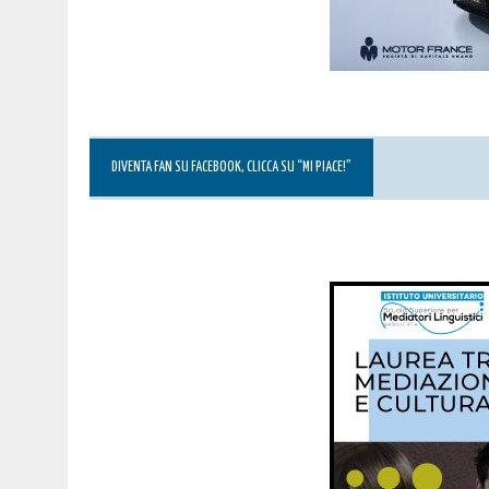
DIVENTA FAN SU FACEBOOK, CLICCA SU “MI PIACE!”