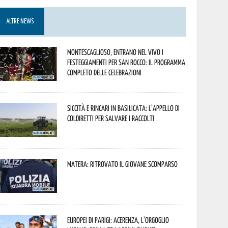
ALTRE NEWS
Montescaglioso, entrano nel vivo i
festeggiamenti per San Rocco: il programma
completo delle celebrazioni
Siccità e rincari in Basilicata: l’appello di
Coldiretti per salvare i raccolti
Matera: ritrovato il giovane scomparso
Europei di Parigi: Acerenza, l’orgoglio