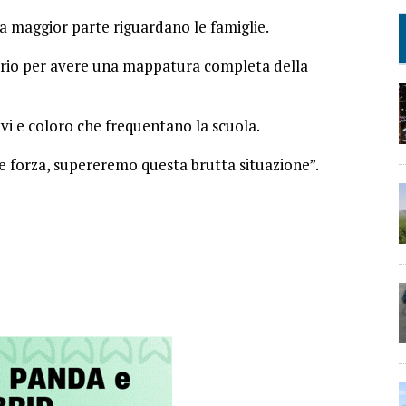
 la maggior parte riguardano le famiglie.
rio per avere una mappatura completa della
ivi e coloro che frequentano la scuola.
a e forza, supereremo questa brutta situazione”.