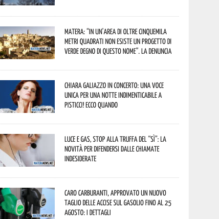
Matera: “In un’area di oltre cinquemila
metri quadrati non esiste un progetto di
verde degno di questo nome”. La denuncia
Chiara Galiazzo in concerto: una voce
unica per una notte indimenticabile a
Pisticci! Ecco quando
Luce e gas, stop alla truffa del “Sì”: la
novità per difendersi dalle chiamate
indesiderate
Caro carburanti, approvato un nuovo
taglio delle accise sul gasolio fino al 25
agosto: i dettagli