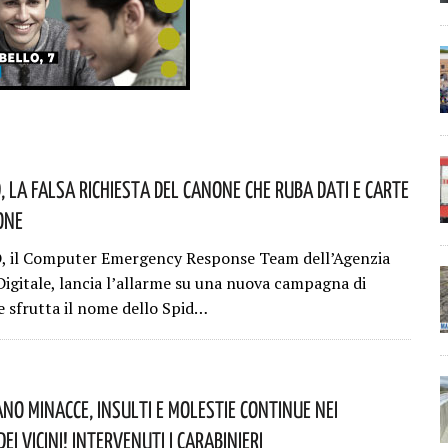
, La Falsa Richiesta Del Canone Che Ruba Dati E Carte
one
D, il Computer Emergency Response Team dell’Agenzia
 Digitale, lancia l’allarme su una nuova campagna di
e sfrutta il nome dello Spid…
no Minacce, Insulti E Molestie Continue Nei
ei Vicini! Intervenuti I Carabinieri