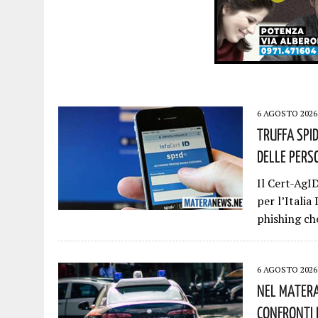
6 AGOSTO 2026
Truffa Spid
Delle Pers
Il Cert-AgI
per l’Italia
phishing ch
6 AGOSTO 2026
Nel Matera
Confronti D