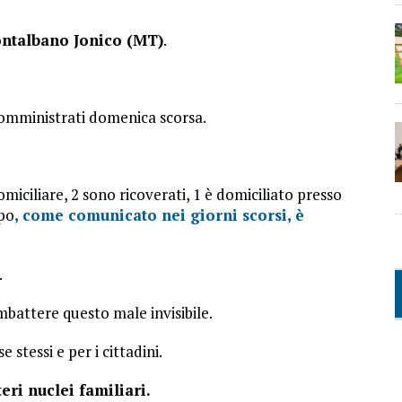
ntalbano Jonico (MT)
.
 somministrati domenica scorsa.
iciliare, 2 sono ricoverati, 1 è domiciliato presso
po
, come comunicato nei giorni scorsi, è
.
battere questo male invisibile.
 stessi e per i cittadini.
teri nuclei familiari.