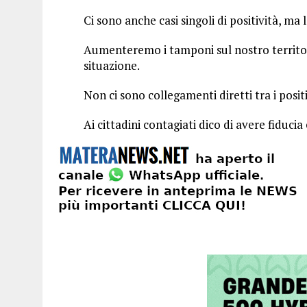
Ci sono anche casi singoli di positività, ma
Aumenteremo i tamponi sul nostro territo
situazione.
Non ci sono collegamenti diretti tra i posit
Ai cittadini contagiati dico di avere fiduci