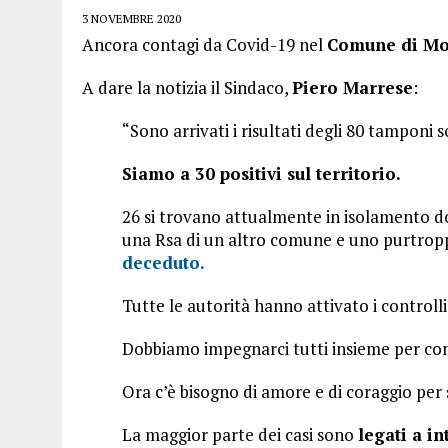
3 NOVEMBRE 2020
Ancora contagi da Covid-19 nel
Comune di Mo
A dare la notizia il Sindaco,
Piero Marrese
:
“Sono arrivati i risultati degli 80 tamponi
Siamo a 30 positivi sul territorio.
26 si trovano attualmente in isolamento dom
una Rsa di un altro comune e uno purtrop
deceduto.
Tutte le autorità hanno attivato i controlli
Dobbiamo impegnarci tutti insieme per com
Ora c’è bisogno di amore e di coraggio per se
La maggior parte dei casi sono
legati a in