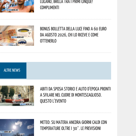
lucano, brilla tra i primi cinque!
Complimenti
Bonus bolletta della luce fino a 60 euro
da agosto 2026, chi lo riceve e come
ottenerlo
ALTRE NEWS
Abiti da sposa storici e auto d’epoca pronti
a sfilare nel cuore di Montescaglioso.
Questo l’evento
Meteo: su Matera ancora giorni caldi con
temperature oltre i 30°. Le previsioni