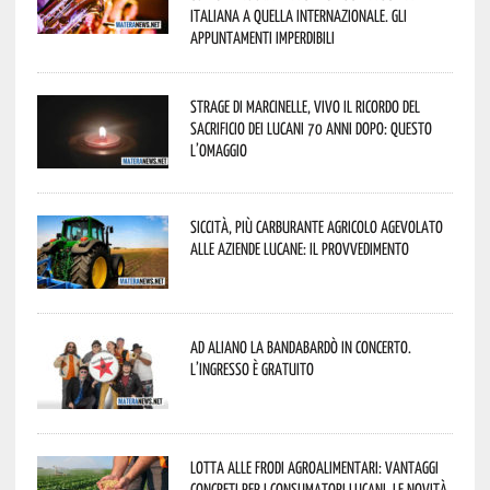
italiana a quella internazionale. Gli
appuntamenti imperdibili
Strage di Marcinelle, vivo il ricordo del
sacrificio dei lucani 70 anni dopo: questo
l’omaggio
Siccità, più carburante agricolo agevolato
alle aziende lucane: il provvedimento
Ad Aliano la Bandabardò in concerto.
L’ingresso è gratuito
Lotta alle frodi agroalimentari: vantaggi
concreti per i consumatori lucani. Le novità