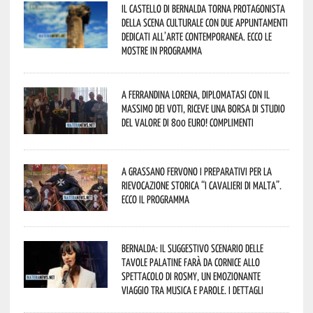
Il Castello di Bernalda torna protagonista
della scena culturale con due appuntamenti
dedicati all’arte contemporanea. Ecco le
mostre in programma
A Ferrandina Lorena, diplomatasi con il
massimo dei voti, riceve una borsa di studio
del valore di 800 euro! Complimenti
A Grassano fervono i preparativi per la
Rievocazione Storica “I CAVALIERI DI MALTA”.
Ecco il programma
Bernalda: il suggestivo scenario delle
Tavole Palatine farà da cornice allo
spettacolo di Rosmy, un emozionante
viaggio tra musica e parole. I dettagli