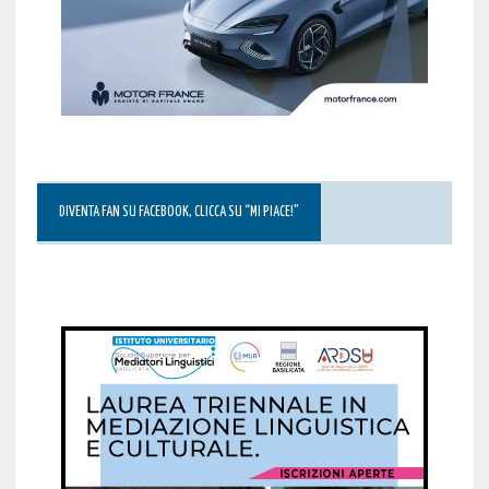
DIVENTA FAN SU FACEBOOK, CLICCA SU “MI PIACE!”