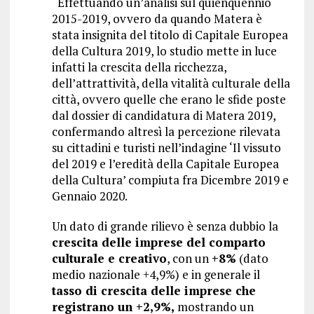
“Effettuando un’analisi sul quienquennio
2015-2019, ovvero da quando Matera è
stata insignita del titolo di Capitale Europea
della Cultura 2019, lo studio mette in luce
infatti la crescita della ricchezza,
dell’attrattività, della vitalità culturale della
città, ovvero quelle che erano le sfide poste
dal dossier di candidatura di Matera 2019,
confermando altresì la percezione rilevata
su cittadini e turisti nell’indagine ‘Il vissuto
del 2019 e l’eredità della Capitale Europea
della Cultura’ compiuta fra Dicembre 2019 e
Gennaio 2020.
Un dato di grande rilievo è senza dubbio la
crescita delle imprese del comparto
culturale e creativo
, con un
+8%
(dato
medio nazionale +4,9%) e in generale il
tasso di crescita delle imprese che
registrano un +2,9%,
mostrando un