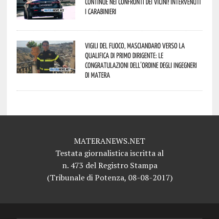
continue nei confronti dei vicini! Intervenuti
i Carabinieri
Vigili del Fuoco, Masciandaro verso la
qualifica di Primo Dirigente: le
congratulazioni dell’Ordine degli Ingegneri
di Matera
MATERANEWS.NET
Testata giornalistica iscritta al
n. 473 del Registro Stampa
(Tribunale di Potenza, 08-08-2017)