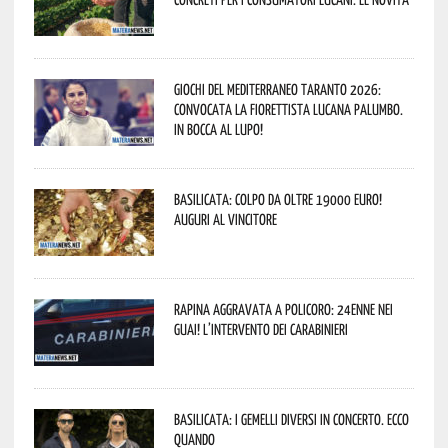
Giochi del Mediterraneo Taranto 2026:
convocata la fiorettista lucana Palumbo.
In bocca al lupo!
Basilicata: colpo da oltre 19000 Euro!
Auguri al vincitore
Rapina aggravata a Policoro: 24enne nei
guai! L’intervento dei Carabinieri
Basilicata: i Gemelli DiVersi in concerto. Ecco
quando