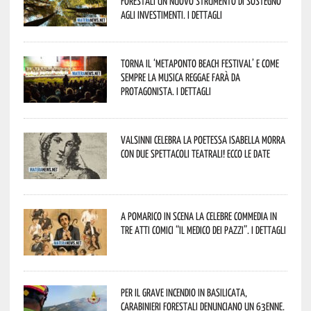
forestali un nuovo strumento di sostegno
agli investimenti. I dettagli
Torna il ‘Metaponto beach festival’ e come
sempre la musica reggae farà da
protagonista. I dettagli
Valsinni celebra la poetessa Isabella Morra
con due spettacoli teatrali! Ecco le date
A Pomarico in scena la celebre commedia in
tre atti comici “Il medico dei pazzi”. I dettagli
Per il grave incendio in Basilicata,
Carabinieri forestali denunciano un 63enne.