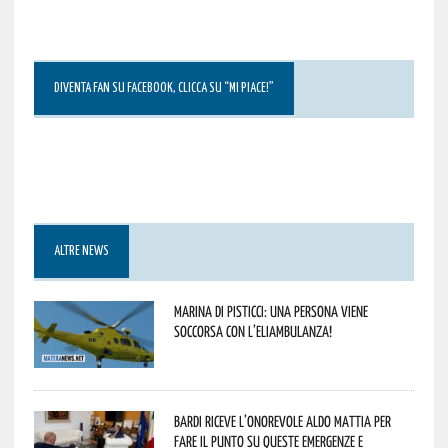
DIVENTA FAN SU FACEBOOK, CLICCA SU “MI PIACE!”
ALTRE NEWS
Marina di Pisticci: una persona viene
soccorsa con l’eliambulanza!
Bardi riceve l’onorevole Aldo Mattia per
fare il punto su queste emergenze e