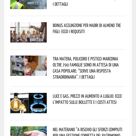
I dettagli
Bonus assunzione per madri di almeno tre
figli: ecco i requisiti
Tra Matera, Policoro e Pisticci-Marconia
oltre 700 famiglie sono in attesa di una
casa popolare: “serve una risposta
straordinaria”. I dettagli
Luce e gas, prezzi in aumento a luglio: ecco
l’impatto sulle bollette e i costi attesi
Nel materano “a rischio gli sforzi compiuti
per una gestione corretta del patrimonio