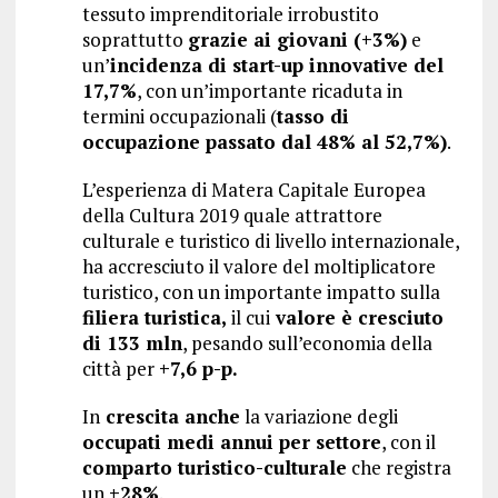
tessuto imprenditoriale irrobustito
soprattutto
grazie ai giovani (+3%)
e
un’
incidenza di start-up innovative del
17,7%
, con un’importante ricaduta in
termini occupazionali (
tasso di
occupazione passato dal 48% al 52,7%)
.
L’esperienza di Matera Capitale Europea
della Cultura 2019 quale attrattore
culturale e turistico di livello internazionale,
ha accresciuto il valore del moltiplicatore
turistico, con un importante impatto sulla
filiera turistica,
il cui
valore è cresciuto
di 133 mln
, pesando sull’economia della
città per
+7,6 p-p.
In
crescita anche
la variazione degli
occupati medi annui per settore
, con il
comparto turistico-culturale
che registra
un
+28%
.