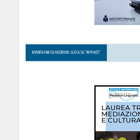
DIVENTA FAN SU FACEBOOK, CLICCA SU “MI PIACE!”