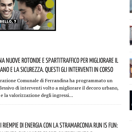
na Nuove Rotonde E Spartitraffico Per Migliorare Il
ano E La Sicurezza. Questi Gli Interventi In Corso
trazione Comunale di Ferrandina ha programmato un
essivo di interventi volto a migliorare il decoro urbano,
 e la valorizzazione degli ingressi…
i Riempie Di Energia Con La StraMarconia Run Is Fun: