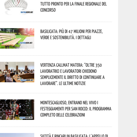
tutto pronto per la finale regionale del
concorso
Basilicata: più di 47 milioni per piazze,
verde e sostenibilità. I dettagli
Vertenza CallMat Matera: “Oltre 350
lavoratrici e lavoratori chiedono
semplicemente il diritto di continuare a
lavorare”. Le ultime notizie
Montescaglioso, entrano nel vivo i
festeggiamenti per San Rocco: il programma
completo delle celebrazioni
Siccità e rincari in Basilicata: l’appello di