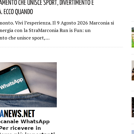
mento Che Unisce Sport, Divertimento E
à. Ecco Quando
monto. Vivi l’esperienza. Il 9 Agosto 2026 Marconia si
energia con la StraMarconia Run is Fun: un
to che unisce sport,…