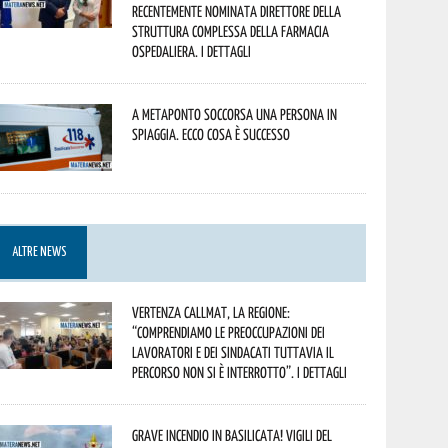
recentemente nominata Direttore della
Struttura Complessa della Farmacia
Ospedaliera. I dettagli
A Metaponto soccorsa una persona in
spiaggia. Ecco cosa è successo
ALTRE NEWS
Vertenza CallMat, la Regione:
“comprendiamo le preoccupazioni dei
lavoratori e dei sindacati tuttavia il
percorso non si è interrotto”. I dettagli
Grave incendio in Basilicata! Vigili del