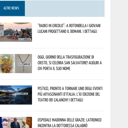
ALTRE NEWS
“Radici in Circolo”: a Rotondella i giovani
lucani progettano il domani. I dettagli
Oggi, giorno della Trasfigurazione di
Cristo, si celebra San Salvatore! Auguri a
chi porta il suo nome
Pisticci, pronto a tornare uno degli eventi
più affascinanti d’Italia: l’XI edizione del
Teatro dei Calanchi! I dettagli
Ospedale Madonna delle Grazie: Latronico
incontra la dottoressa Calabrò