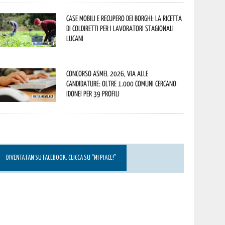
Case mobili e recupero dei borghi: la ricetta
di Coldiretti per i lavoratori stagionali
lucani
Concorso Asmel 2026, via alle
candidature: oltre 1.000 Comuni cercano
idonei per 39 profili
DIVENTA FAN SU FACEBOOK, CLICCA SU “MI PIACE!”