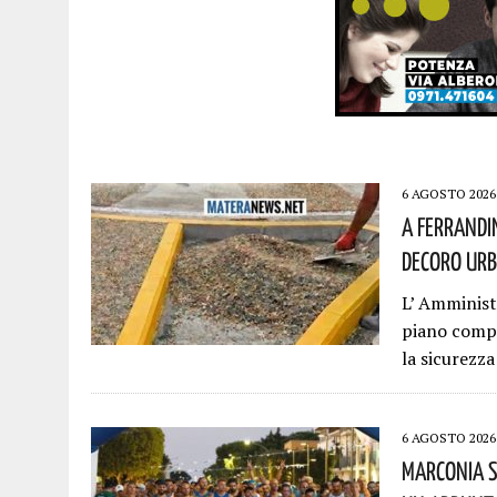
6 AGOSTO 2026
A Ferrandi
Decoro Urb
L’ Amminis
piano compl
la sicurezza
6 AGOSTO 2026
Marconia S