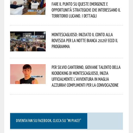
fare il punto su queste emergenze e
opportunità strategiche che interessano il
territorio lucano. I dettagli
Montescaglioso: iniziato il conto alla
rovescia per la Notte Bianca 2026! Ecco il
programma
Per Silvio Canterino, giovane talento della
kickboxing di Montescaglioso, inizia
ufficialmente l’avventura in maglia
azzurra! Complimenti per la convocazione
DIVENTA FAN SU FACEBOOK, CLICCA SU “MI PIACE!”