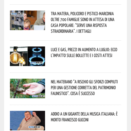
Tra Matera, Policoro e Pisticci-Marconia
oltre 700 famiglie sono in attesa di una
casa popolare: “serve una risposta
straordinaria”. I dettagli
Luce e gas, prezzi in aumento a luglio: ecco
l’impatto sulle bollette e i costi attesi
Nel materano “a rischio gli sforzi compiuti
per una gestione corretta del patrimonio
faunistico”. Cosa è successo
Addio a un gigante della musica italiana: è
morto Francesco Guccini