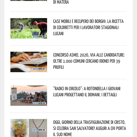
di Matera
Case mobili e recupero dei borghi: la ricetta
di Coldiretti per i lavoratori stagionali
lucani
Concorso Asmel 2026, via alle candidature:
oltre 1.000 Comuni cercano idonei per 39
profili
“Radici in Circolo”: a Rotondella i giovani
lucani progettano il domani. I dettagli
Oggi, giorno della Trasfigurazione di Cristo,
si celebra San Salvatore! Auguri a chi porta
il suo nome