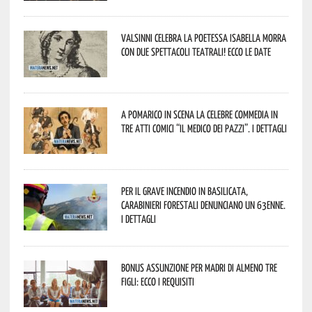
Valsinni celebra la poetessa Isabella Morra
con due spettacoli teatrali! Ecco le date
A Pomarico in scena la celebre commedia in
tre atti comici “Il medico dei pazzi”. I dettagli
Per il grave incendio in Basilicata,
Carabinieri forestali denunciano un 63enne.
I dettagli
Bonus assunzione per madri di almeno tre
figli: ecco i requisiti