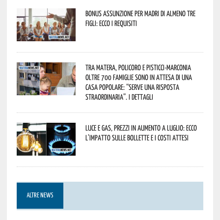
Bonus assunzione per madri di almeno tre
figli: ecco i requisiti
Tra Matera, Policoro e Pisticci-Marconia
oltre 700 famiglie sono in attesa di una
casa popolare: “serve una risposta
straordinaria”. I dettagli
Luce e gas, prezzi in aumento a luglio: ecco
l’impatto sulle bollette e i costi attesi
ALTRE NEWS