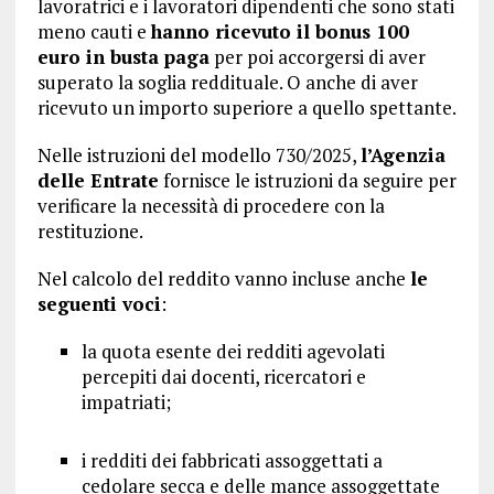
lavoratrici e i lavoratori dipendenti che sono stati
meno cauti e
hanno ricevuto il bonus 100
euro in busta paga
per poi accorgersi di aver
superato la soglia reddituale. O anche di aver
ricevuto un importo superiore a quello spettante.
Nelle istruzioni del modello 730/2025,
l’Agenzia
delle Entrate
fornisce le istruzioni da seguire per
verificare la necessità di procedere con la
restituzione.
Nel calcolo del reddito vanno incluse anche
le
seguenti voci
:
la quota esente dei redditi agevolati
percepiti dai docenti, ricercatori e
impatriati;
i redditi dei fabbricati assoggettati a
cedolare secca e delle mance assoggettate