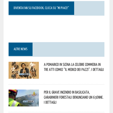
DIVENTA FAN SU FACEBOOK, CLICCA SU “MI PIACE!”
ALTRE NEWS
A Pomarico in scena la celebre commedia in
tre atti comici “Il medico dei pazzi”. I dettagli
Per il grave incendio in Basilicata,
Carabinieri forestali denunciano un 63enne.
I dettagli