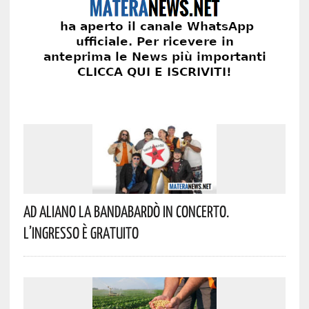
Ad Aliano La Bandabardò In Concerto.
L’ingresso È Gratuito