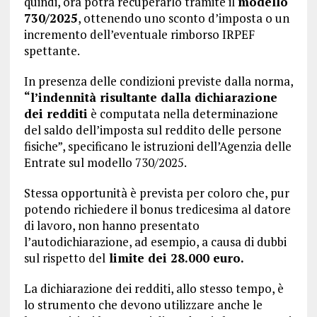
quindi, ora potrà recuperarlo tramite il
modello
730/2025
, ottenendo uno sconto d’imposta o un
incremento dell’eventuale rimborso IRPEF
spettante.
In presenza delle condizioni previste dalla norma,
“l’indennità risultante dalla dichiarazione
dei redditi
è computata nella determinazione
del saldo dell’imposta sul reddito delle persone
fisiche”, specificano le istruzioni dell’Agenzia delle
Entrate sul modello 730/2025.
Stessa opportunità è prevista per coloro che, pur
potendo richiedere il bonus tredicesima al datore
di lavoro, non hanno presentato
l’autodichiarazione, ad esempio, a causa di dubbi
sul rispetto del
limite dei 28.000 euro.
La dichiarazione dei redditi, allo stesso tempo, è
lo strumento che devono utilizzare anche le