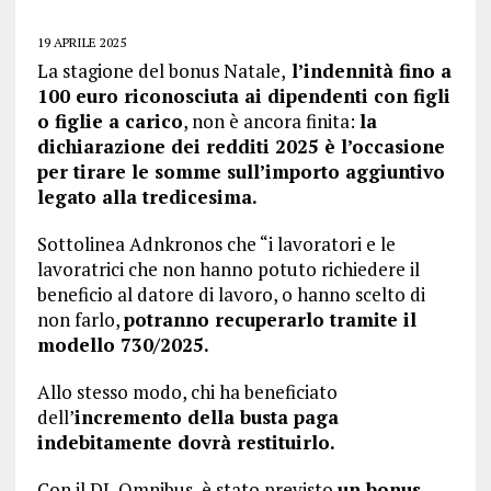
19 APRILE 2025
La stagione del bonus Natale,
l’indennità fino a
100 euro riconosciuta ai dipendenti con figli
o figlie a carico
, non è ancora finita:
la
dichiarazione dei redditi 2025 è l’occasione
per tirare le somme sull’importo aggiuntivo
legato alla tredicesima.
Sottolinea Adnkronos che “i lavoratori e le
lavoratrici che non hanno potuto richiedere il
beneficio al datore di lavoro, o hanno scelto di
non farlo,
potranno recuperarlo tramite il
modello 730/2025.
Allo stesso modo, chi ha beneficiato
dell’
incremento della busta paga
indebitamente dovrà restituirlo.
Con il DL Omnibus, è stato previsto
un bonus