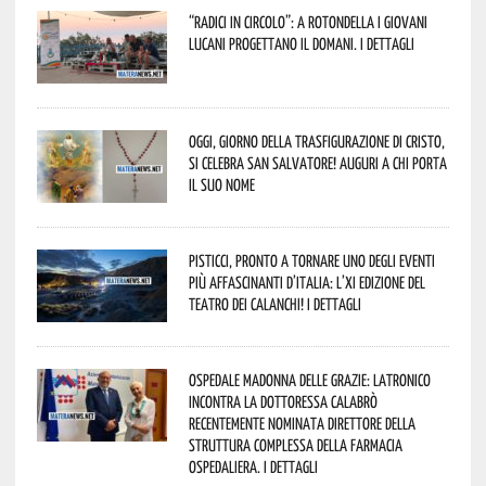
“Radici in Circolo”: a Rotondella i giovani
lucani progettano il domani. I dettagli
Oggi, giorno della Trasfigurazione di Cristo,
si celebra San Salvatore! Auguri a chi porta
il suo nome
Pisticci, pronto a tornare uno degli eventi
più affascinanti d’Italia: l’XI edizione del
Teatro dei Calanchi! I dettagli
Ospedale Madonna delle Grazie: Latronico
incontra la dottoressa Calabrò
recentemente nominata Direttore della
Struttura Complessa della Farmacia
Ospedaliera. I dettagli