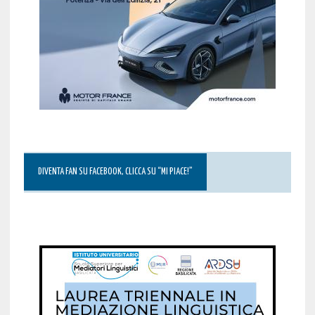
DIVENTA FAN SU FACEBOOK, CLICCA SU “MI PIACE!”