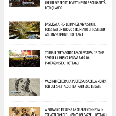
che unisce sport, divertimento e solidarietà.
Ecco quando
Basilicata: per le imprese vivaistiche
forestali un nuovo strumento di sostegno
agli investimenti. I dettagli
Torna il ‘Metaponto beach festival’ e come
sempre la musica reggae farà da
protagonista. I dettagli
Valsinni celebra la poetessa Isabella Morra
con due spettacoli teatrali! Ecco le date
A Pomarico in scena la celebre commedia in
tre atti comici “Il medico dei pazzi”. I dettagli