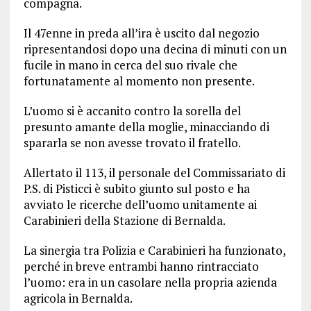
compagna.
Il 47enne in preda all’ira è uscito dal negozio
ripresentandosi dopo una decina di minuti con un
fucile in mano in cerca del suo rivale che
fortunatamente al momento non presente.
L’uomo si è accanito contro la sorella del
presunto amante della moglie, minacciando di
spararla se non avesse trovato il fratello.
Allertato il 113, il personale del Commissariato di
P.S. di Pisticci è subito giunto sul posto e ha
avviato le ricerche dell’uomo unitamente ai
Carabinieri della Stazione di Bernalda.
La sinergia tra Polizia e Carabinieri ha funzionato,
perché in breve entrambi hanno rintracciato
l’uomo: era in un casolare nella propria azienda
agricola in Bernalda.