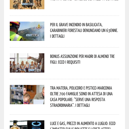
Per il grave incendio in Basilicata,
Carabinieri forestali denunciano un 63enne.
I dettagli
Bonus assunzione per madri di almeno tre
figli: ecco i requisiti
Tra Matera, Policoro e Pisticci-Marconia
oltre 700 famiglie sono in attesa di una
casa popolare: “serve una risposta
straordinaria”. I dettagli
Luce e gas, prezzi in aumento a luglio: ecco
l’impatto sulle bollette e i costi attesi