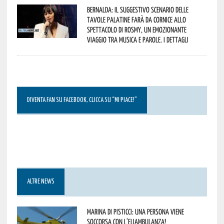
Bernalda: il suggestivo scenario delle
Tavole Palatine farà da cornice allo
spettacolo di Rosmy, un emozionante
viaggio tra musica e parole. I dettagli
DIVENTA FAN SU FACEBOOK, CLICCA SU “MI PIACE!”
ALTRE NEWS
Marina di Pisticci: una persona viene
soccorsa con l’eliambulanza!