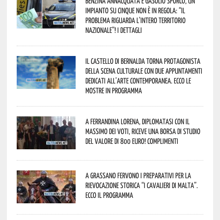
Benzina annacquata e gasolio sporco, un
impianto su cinque non è in regola: “il
problema riguarda l’intero territorio
Nazionale”! I dettagli
Il Castello di Bernalda torna protagonista
della scena culturale con due appuntamenti
dedicati all’arte contemporanea. Ecco le
mostre in programma
A Ferrandina Lorena, diplomatasi con il
massimo dei voti, riceve una borsa di studio
del valore di 800 euro! Complimenti
A Grassano fervono i preparativi per la
Rievocazione Storica “I CAVALIERI DI MALTA”.
Ecco il programma