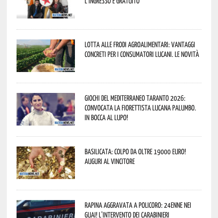
L’ingresso è gratuito
Lotta alle frodi agroalimentari: vantaggi
concreti per i consumatori lucani. Le novità
Giochi del Mediterraneo Taranto 2026:
convocata la fiorettista lucana Palumbo.
In bocca al lupo!
Basilicata: colpo da oltre 19000 Euro!
Auguri al vincitore
Rapina aggravata a Policoro: 24enne nei
guai! L’intervento dei Carabinieri