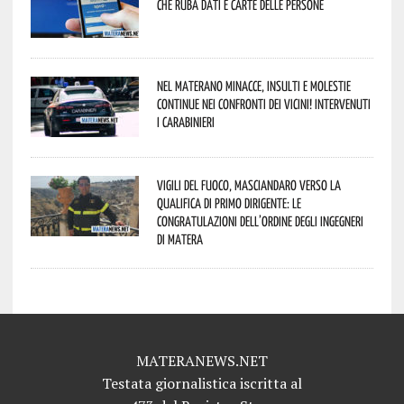
che ruba dati e carte delle persone
Nel materano minacce, insulti e molestie
continue nei confronti dei vicini! Intervenuti
i Carabinieri
Vigili del Fuoco, Masciandaro verso la
qualifica di Primo Dirigente: le
congratulazioni dell’Ordine degli Ingegneri
di Matera
MATERANEWS.NET
Testata giornalistica iscritta al