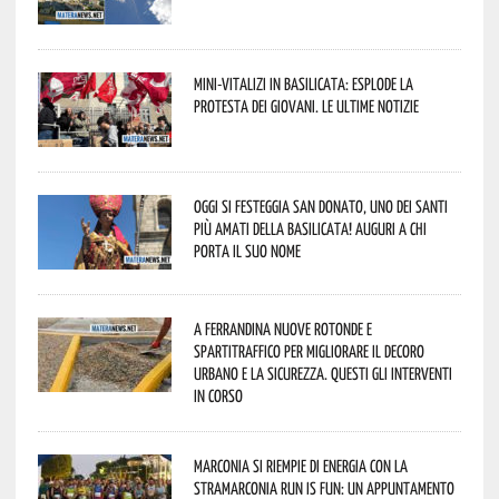
Mini-vitalizi in Basilicata: esplode la
protesta dei giovani. Le ultime notizie
Oggi si festeggia San Donato, uno dei Santi
più amati della Basilicata! Auguri a chi
porta il suo nome
A Ferrandina nuove rotonde e
spartitraffico per migliorare il decoro
urbano e la sicurezza. Questi gli interventi
in corso
Marconia si riempie di energia con la
StraMarconia Run is Fun: un appuntamento