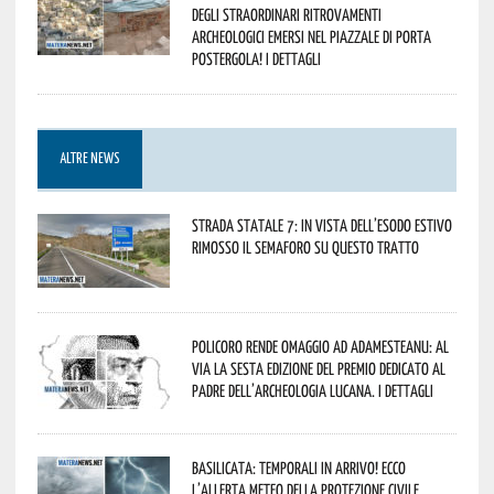
degli straordinari ritrovamenti
archeologici emersi nel piazzale di Porta
Postergola! I dettagli
ALTRE NEWS
Strada statale 7: in vista dell’esodo estivo
rimosso il semaforo su questo tratto
Policoro rende omaggio ad Adamesteanu: al
via la sesta edizione del Premio dedicato al
padre dell’archeologia lucana. I dettagli
Basilicata: temporali in arrivo! Ecco
l’allerta meteo della Protezione civile