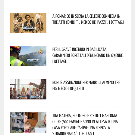
A Pomarico in scena la celebre commedia in
tre atti comici “Il medico dei pazzi”. I dettagli
Per il grave incendio in Basilicata,
Carabinieri forestali denunciano un 63enne.
I dettagli
Bonus assunzione per madri di almeno tre
figli: ecco i requisiti
Tra Matera, Policoro e Pisticci-Marconia
oltre 700 famiglie sono in attesa di una
casa popolare: “serve una risposta
straordinaria”. I dettagli