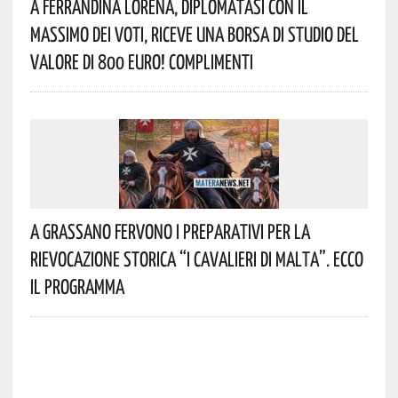
A Ferrandina Lorena, Diplomatasi Con Il
Massimo Dei Voti, Riceve Una Borsa Di Studio Del
Valore Di 800 Euro! Complimenti
A Grassano Fervono I Preparativi Per La
Rievocazione Storica “I CAVALIERI DI MALTA”. Ecco
Il Programma