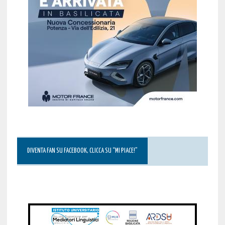
DIVENTA FAN SU FACEBOOK, CLICCA SU “MI PIACE!”