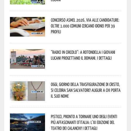
Concorso Asmel 2026, via alle candidature:
oltre 1.000 Comuni cercano idonei per 39
profili
“Radici in Circolo”: a Rotondella i giovani
lucani progettano il domani. I dettagli
Oggi, giorno della Trasfigurazione di Cristo,
si celebra San Salvatore! Auguri a chi porta
il suo nome
Pisticci, pronto a tornare uno degli eventi
più affascinanti d’Italia: l’XI edizione del
Teatro dei Calanchi! I dettagli