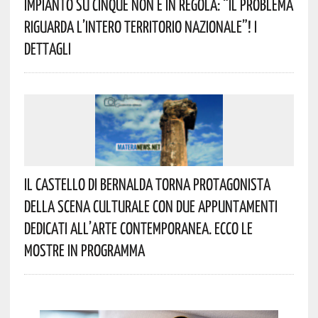
Impianto Su Cinque Non È In Regola: “il Problema
Riguarda L’intero Territorio Nazionale”! I
Dettagli
Il Castello Di Bernalda Torna Protagonista
Della Scena Culturale Con Due Appuntamenti
Dedicati All’arte Contemporanea. Ecco Le
Mostre In Programma