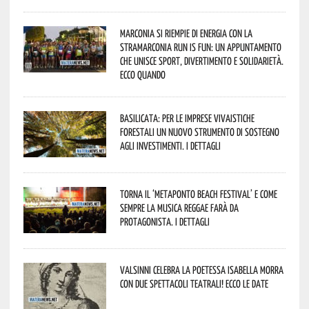
Marconia si riempie di energia con la
StraMarconia Run is Fun: un appuntamento
che unisce sport, divertimento e solidarietà.
Ecco quando
Basilicata: per le imprese vivaistiche
forestali un nuovo strumento di sostegno
agli investimenti. I dettagli
Torna il ‘Metaponto beach festival’ e come
sempre la musica reggae farà da
protagonista. I dettagli
Valsinni celebra la poetessa Isabella Morra
con due spettacoli teatrali! Ecco le date