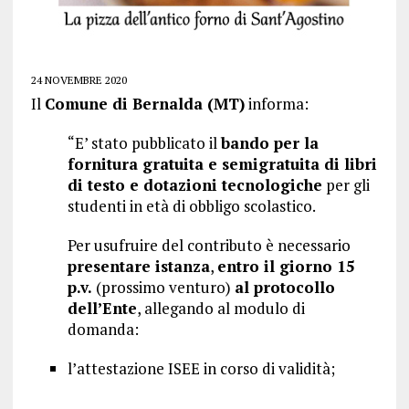
24 NOVEMBRE 2020
Il
Comune di Bernalda (MT)
informa:
“E’ stato pubblicato il
bando per la
fornitura gratuita e semigratuita di libri
di testo e dotazioni tecnologiche
per gli
studenti in età di obbligo scolastico.
Per usufruire del contributo è necessario
presentare istanza
,
entro il giorno 15
p.v.
(prossimo venturo)
al protocollo
dell’Ente
, allegando al modulo di
domanda:
l’attestazione ISEE in corso di validità;