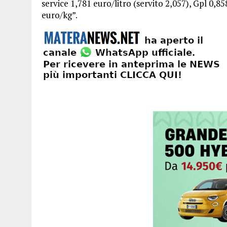
service 1,781 euro/litro (servito 2,057), Gpl 0,8
euro/kg”.