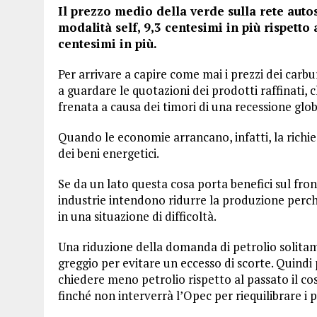
Il prezzo medio della verde sulla rete autost
modalità self, 9,3 centesimi in più rispetto 
centesimi in più.
Per arrivare a capire come mai i prezzi dei ca
a guardare le quotazioni dei prodotti raffinati,
frenata a causa dei timori di una recessione glo
Quando le economie arrancano, infatti, la richie
dei beni energetici.
Se da un lato questa cosa porta benefici sul fron
industrie intendono ridurre la produzione perc
in una situazione di difficoltà.
Una riduzione della domanda di petrolio solitam
greggio per evitare un eccesso di scorte. Quindi
chiedere meno petrolio rispetto al passato il c
finché non interverrà l’Opec per riequilibrare i p