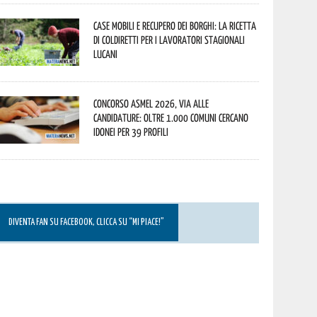
Case mobili e recupero dei borghi: la ricetta
di Coldiretti per i lavoratori stagionali
lucani
Concorso Asmel 2026, via alle
candidature: oltre 1.000 Comuni cercano
idonei per 39 profili
DIVENTA FAN SU FACEBOOK, CLICCA SU “MI PIACE!”