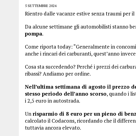
5 SETTEMBRE 2024
Rientro dalle vacanze estive senza traumi per il
Da alcune settimane gli automobilisti stanno be
pompa
.
Come riporta today: “Generalmente in concomit
anche i rincari dei carburanti, quest’anno invece
Cosa sta succedendo? Perché i prezzi dei carbu
ribassi? Andiamo per ordine.
Nell’ultima settimana di agosto il prezzo d
stesso periodo dell’anno scorso
, quando i li
i 2,5 euro in autostrada.
Un
risparmio di 8 euro per un pieno di benz
calcolato il Codacons, ricordando che il differenz
tuttavia ancora elevato.