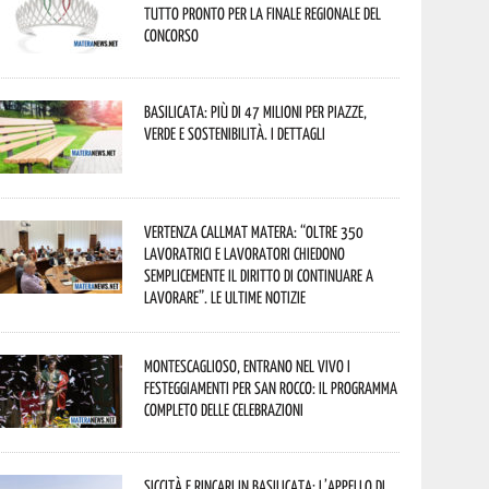
tutto pronto per la finale regionale del
concorso
Basilicata: più di 47 milioni per piazze,
verde e sostenibilità. I dettagli
Vertenza CallMat Matera: “Oltre 350
lavoratrici e lavoratori chiedono
semplicemente il diritto di continuare a
lavorare”. Le ultime notizie
Montescaglioso, entrano nel vivo i
festeggiamenti per San Rocco: il programma
completo delle celebrazioni
Siccità e rincari in Basilicata: l’appello di