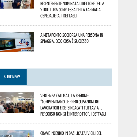
recentemente nominata Direttore della
Struttura Complessa della Farmacia
Ospedaliera. I dettagli
A Metaponto soccorsa una persona in
spiaggia. Ecco cosa è successo
ALTRE NEWS
Vertenza CallMat, la Regione:
“comprendiamo le preoccupazioni dei
lavoratori e dei sindacati tuttavia il
percorso non si è interrotto”. I dettagli
Grave incendio in Basilicata! Vigili del