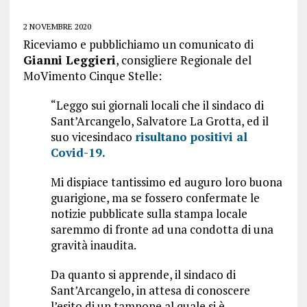
2 NOVEMBRE 2020
Riceviamo e pubblichiamo un comunicato di
Gianni Leggieri
, consigliere Regionale del
MoVimento Cinque Stelle:
“Leggo sui giornali locali che il sindaco di
Sant’Arcangelo, Salvatore La Grotta, ed il
suo vicesindaco
risultano positivi al
Covid-19.
Mi dispiace tantissimo ed auguro loro buona
guarigione, ma se fossero confermate le
notizie pubblicate sulla stampa locale
saremmo di fronte ad una condotta di una
gravità inaudita.
Da quanto si apprende, il sindaco di
Sant’Arcangelo, in attesa di conoscere
l’esito di un tampone al quale si è