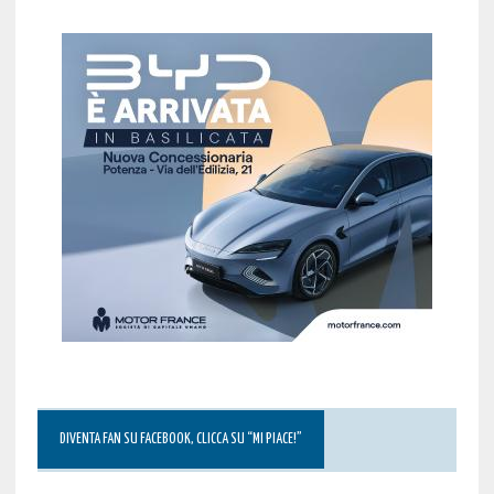
DIVENTA FAN SU FACEBOOK, CLICCA SU “MI PIACE!”