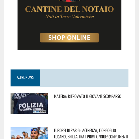
ALTRE NEWS
Matera: ritrovato il giovane scomparso
Europei di Parigi: Acerenza, l’orgoglio
lucano, brilla tra i primi cinque! Complimenti