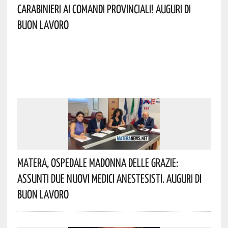
Carabinieri Ai Comandi Provinciali! Auguri Di
Buon Lavoro
Matera, Ospedale Madonna Delle Grazie:
Assunti Due Nuovi Medici Anestesisti. Auguri Di
Buon Lavoro