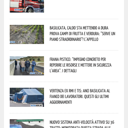
Basilicata, caldo sta mettendo a dura
prova campi di frutta e verdura: “Serve un
piano straordinario”! L’appello
Frana Pisticci: “Impegno concreto per
reperire le risorse e mettere in sicurezza
l’area”. I dettagli
Vertenza ex RMI e TIS: ANCI Basilicata al
fianco dei lavoratori. Questi gli ultimi
aggiornamenti
Nuovo sistema anti-velocità attivo su 36
tratte: monitorata questa strada alle