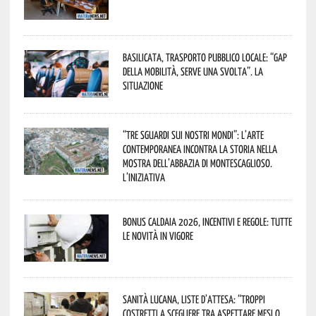
Basilicata, trasporto pubblico locale: “Gap
della mobilità, serve una svolta”. La
situazione
“Tre Sguardi sui Nostri Mondi”: l’arte
contemporanea incontra la storia nella
mostra dell’Abbazia di Montescaglioso.
L’iniziativa
Bonus caldaia 2026, incentivi e regole: tutte
le novità in vigore
Sanità lucana, liste d’attesa: “Troppi
costretti a scegliere tra aspettare mesi o