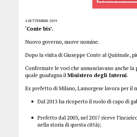
4 SETTEMBRE 2019
‘
Conte bis’.
Nuovo governo, nuove nomine.
Dopo la visita di Giuseppe Conte al Quirinale, pi
Confermate le voci che annunciavano anche la 
quale guadagna il
Ministero degli Interni
.
Ex prefetto di Milano, Lamorgese lavora per il m
Dal 2013 ha ricoperto il ruolo di capo di ga
Prefetto dal 2003, nel 2017 riceve l’incari
nella storia di questa città);