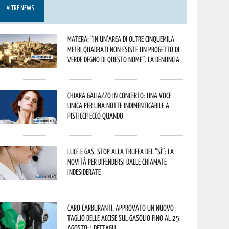
ALTRE NEWS
Matera: “In un’area di oltre cinquemila
metri quadrati non esiste un progetto di
verde degno di questo nome”. La denuncia
Chiara Galiazzo in concerto: una voce
unica per una notte indimenticabile a
Pisticci! Ecco quando
Luce e gas, stop alla truffa del “Sì”: la
novità per difendersi dalle chiamate
indesiderate
Caro carburanti, approvato un nuovo
taglio delle accise sul gasolio fino al 25
agosto: i dettagli