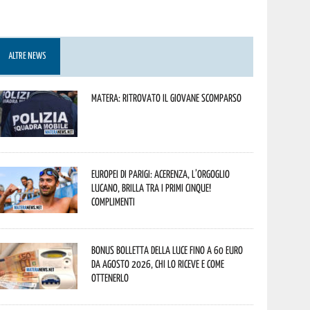
ALTRE NEWS
Matera: ritrovato il giovane scomparso
Europei di Parigi: Acerenza, l’orgoglio
lucano, brilla tra i primi cinque!
Complimenti
Bonus bolletta della luce fino a 60 euro
da agosto 2026, chi lo riceve e come
ottenerlo