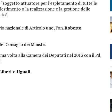
“soggetto attuatore per l’espletamento di tutte le
llestimento o la realizzazione e la gestione delle
eto”.
o nazionale di Articolo uno, l’on.
Roberto
l Consiglio dei Ministri.
rima volta alla Camera dei Deputati nel 2013 con il Pd,
.
Liberi e Uguali
.