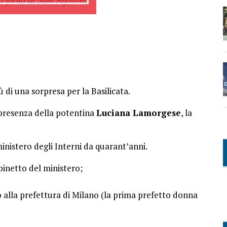
ù di una sorpresa per la Basilicata.
presenza della potentina
Luciana Lamorgese
, la
inistero degli Interni da quarant’anni.
binetto del ministero;
co alla prefettura di Milano (la prima prefetto donna