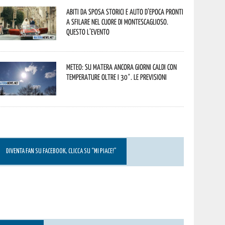
Abiti da sposa storici e auto d’epoca pronti
a sfilare nel cuore di Montescaglioso.
Questo l’evento
Meteo: su Matera ancora giorni caldi con
temperature oltre i 30°. Le previsioni
DIVENTA FAN SU FACEBOOK, CLICCA SU “MI PIACE!”