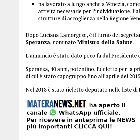
ha lavorato a lungo anche a Venezia, come 
attività necessarie per l’individuazione, l’a
strutture di accoglienza nella Regione Ven
Dopo Luciana Lamorgese, è il turno del segretari
Speranza
, nominato
Ministro della Salute
.
L’annuncio è stato dato poco fa dal Presidente de
Speranza, 40 anni, potentino, fu eletto per la p
di cui è stato capogruppo fino all’aprile del 2015
Nel 2018 è stato rieletto deputato nelle liste di