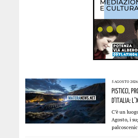
5 AGOSTO 2026
Pisticci, P
D’Italia: L
C’è un luogo
Agosto, i su
palcosceni