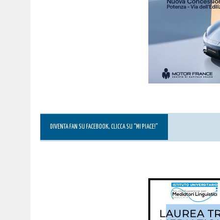
DIVENTA FAN SU FACEBOOK, CLICCA SU “MI PIACE!”