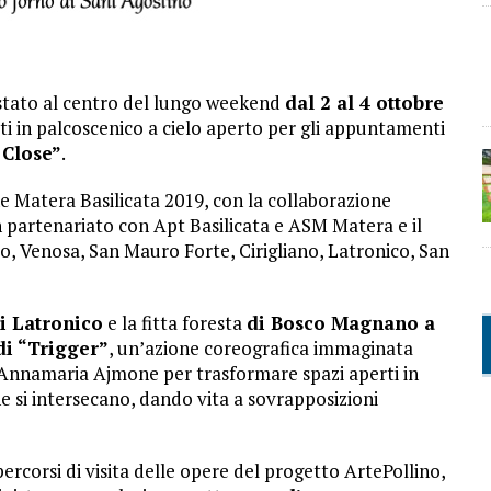
stato al centro del lungo weekend
dal 2 al 4 ottobre
ti in palcoscenico a cielo aperto per gli appuntamenti
 Close”
.
e Matera Basilicata 2019, con la collaborazione
, in partenariato con Apt Basilicata e ASM Matera e il
, Venosa, San Mauro Forte, Cirigliano, Latronico, San
i Latronico
e la fitta foresta
di Bosco Magnano a
di “Trigger”
, un’azione coreografica immaginata
a Annamaria Ajmone per trasformare spazi aperti in
 si intersecano, dando vita a sovrapposizioni
rcorsi di visita delle opere del progetto ArtePollino,