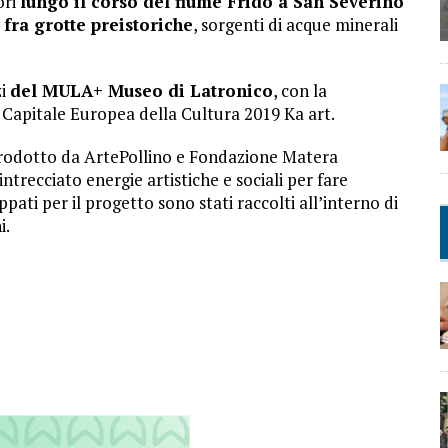
ori
lungo il corso del fiume Frido a San Severino
fra grotte preistoriche
, sorgenti di acque minerali
zi
del MULA+ Museo di Latronico
, con la
 Capitale Europea della Cultura 2019 Ka art.
oprodotto da ArtePollino e Fondazione Matera
ntrecciato energie artistiche e sociali per fare
ppati per il progetto sono stati raccolti all’interno di
i.