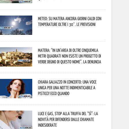
Meteo: su Matera ancora giorni caldi con
temperature oltre i 30°. Le previsioni
Matera: “In un’area di oltre cinquemila
metri quadrati non esiste un progetto di
verde degno di questo nome”. La denuncia
Chiara Galiazzo in concerto: una voce
unica per una notte indimenticabile a
Pisticci! Ecco quando
Luce e gas, stop alla truffa del “Sì”: la
novità per difendersi dalle chiamate
indesiderate