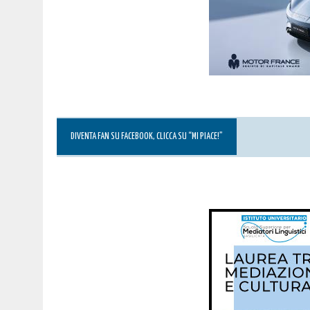
DIVENTA FAN SU FACEBOOK, CLICCA SU “MI PIACE!”