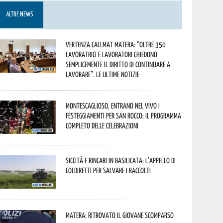
ALTRE NEWS
Vertenza CallMat Matera: “Oltre 350
lavoratrici e lavoratori chiedono
semplicemente il diritto di continuare a
lavorare”. Le ultime notizie
Montescaglioso, entrano nel vivo i
festeggiamenti per San Rocco: il programma
completo delle celebrazioni
Siccità e rincari in Basilicata: l’appello di
Coldiretti per salvare i raccolti
Matera: ritrovato il giovane scomparso