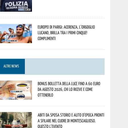
Europei di Parigi: Acerenza, l’orgoglio
lucano, brilla tra i primi cinque!
Complimenti
ALTRE NEWS
Bonus bolletta della luce fino a 60 euro
da agosto 2026, chi lo riceve e come
ottenerlo
Abiti da sposa storici e auto d’epoca pronti
a sfilare nel cuore di Montescaglioso.
Questo l’evento