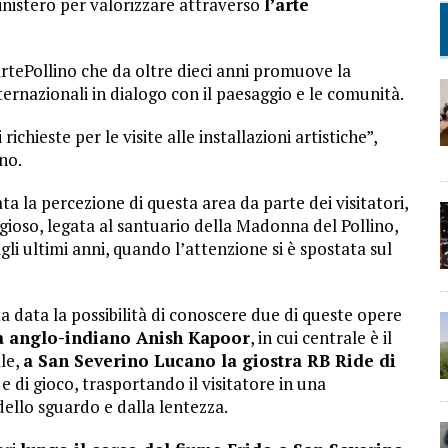
inistero per valorizzare attraverso
l’arte
ArtePollino che da oltre dieci anni promuove la
nternazionali in dialogo con il paesaggio e le comunità.
hieste per le visite alle installazioni artistiche”,
no.
 la percezione di questa area da parte dei visitatori,
igioso, legata al santuario della Madonna del Pollino,
agli ultimi anni, quando l’attenzione si è spostata sul
ta data la possibilità di conoscere due di queste opere
ta anglo-indiano Anish Kapoor
, in cui centrale è il
ale,
a San Severino Lucano la giostra RB Ride di
di gioco, trasportando il visitatore in una
ello sguardo e dalla lentezza.