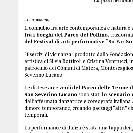
6 OTTOBRE 2020
Il connubio fra arte contemporanea e natura è 
fra i borghi del Parco del Pollino
, trasforma
del Festival di arti performative “So Far So
“Esercizi di vicinanza” prodotto dalla Fondazion
artistica di Silvia Bottiroli e Cristina Ventrucci
patrocinio dei Comuni di Matera, Montescaglioso
Severino Lucano.
Le distese aree verdi
del Parco delle Terme d
San Severino Lucano
sono stati
lo scenario 
dall’affermata danzatrice e coreografa italian
dimore temporanee, creando paesaggi “altri” che
temporali.
La performance di danza è stata una tappa dei pe