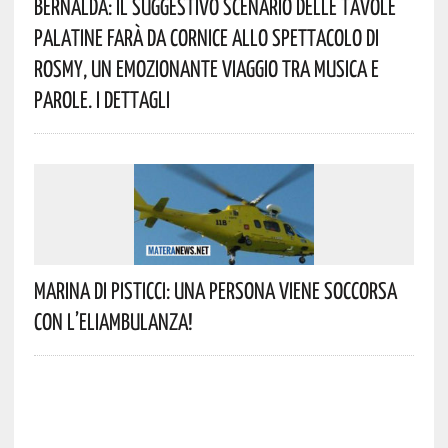
Bernalda: Il Suggestivo Scenario Delle Tavole
Palatine Farà Da Cornice Allo Spettacolo Di
Rosmy, Un Emozionante Viaggio Tra Musica E
Parole. I Dettagli
Marina Di Pisticci: Una Persona Viene Soccorsa
Con L’eliambulanza!