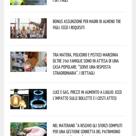
Bonus assunzione per madri di almeno tre
figli: ecco i requisiti
Tra Matera, Policoro e Pisticci-Marconia
oltre 700 famiglie sono in attesa di una
casa popolare: “serve una risposta
straordinaria”. I dettagli
Luce e gas, prezzi in aumento a luglio: ecco
l’impatto sulle bollette e i costi attesi
Nel materano “a rischio gli sforzi compiuti
per una gestione corretta del patrimonio