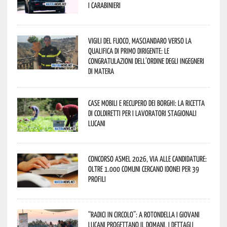
i Carabinieri
Vigili del Fuoco, Masciandaro verso la
qualifica di Primo Dirigente: le
congratulazioni dell’Ordine degli Ingegneri
di Matera
Case mobili e recupero dei borghi: la ricetta
di Coldiretti per i lavoratori stagionali
lucani
Concorso Asmel 2026, via alle candidature:
oltre 1.000 Comuni cercano idonei per 39
profili
“Radici in Circolo”: a Rotondella i giovani
lucani progettano il domani. I dettagli