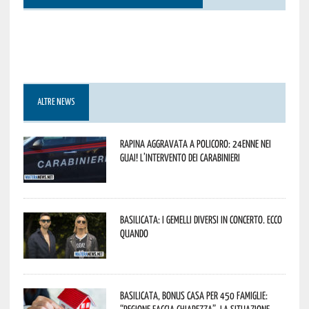
ALTRE NEWS
Rapina aggravata a Policoro: 24enne nei
guai! L’intervento dei Carabinieri
Basilicata: i Gemelli DiVersi in concerto. Ecco
quando
Basilicata, Bonus casa per 450 famiglie:
“Regione faccia chiarezza”. La situazione