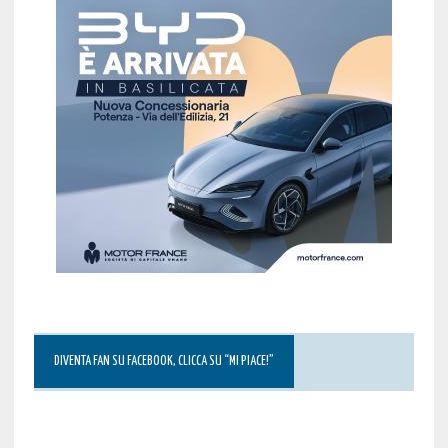
DIVENTA FAN SU FACEBOOK, CLICCA SU “MI PIACE!”