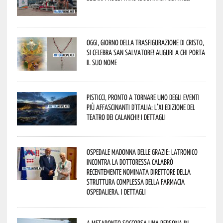
Oggi, giorno della Trasfigurazione di Cristo,
si celebra San Salvatore! Auguri a chi porta
il suo nome
Pisticci, pronto a tornare uno degli eventi
più affascinanti d’Italia: l’XI edizione del
Teatro dei Calanchi! I dettagli
Ospedale Madonna delle Grazie: Latronico
incontra la dottoressa Calabrò
recentemente nominata Direttore della
Struttura Complessa della Farmacia
Ospedaliera. I dettagli
A Metaponto soccorsa una persona in