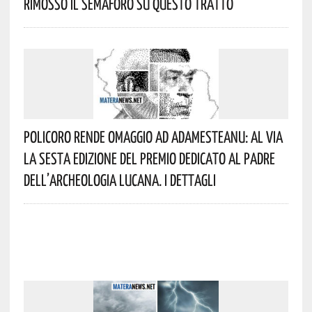
Rimosso Il Semaforo Su Questo Tratto
Policoro Rende Omaggio Ad Adamesteanu: Al Via
La Sesta Edizione Del Premio Dedicato Al Padre
Dell’archeologia Lucana. I Dettagli