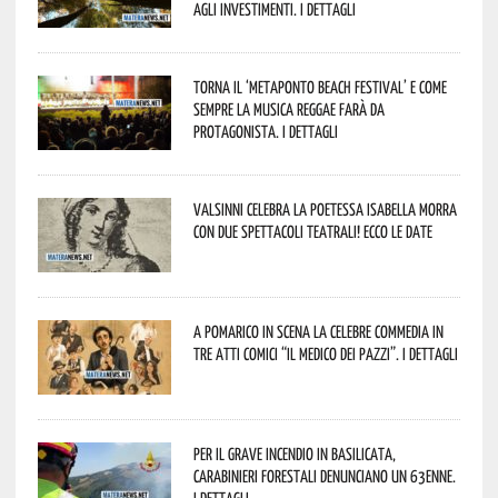
agli investimenti. I dettagli
Torna il ‘Metaponto beach festival’ e come
sempre la musica reggae farà da
protagonista. I dettagli
Valsinni celebra la poetessa Isabella Morra
con due spettacoli teatrali! Ecco le date
A Pomarico in scena la celebre commedia in
tre atti comici “Il medico dei pazzi”. I dettagli
Per il grave incendio in Basilicata,
Carabinieri forestali denunciano un 63enne.
I dettagli