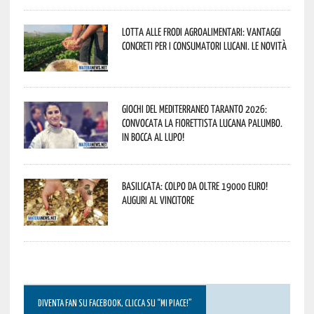
Lotta alle frodi agroalimentari: vantaggi
concreti per i consumatori lucani. Le novità
Giochi del Mediterraneo Taranto 2026:
convocata la fiorettista lucana Palumbo.
In bocca al lupo!
Basilicata: colpo da oltre 19000 Euro!
Auguri al vincitore
DIVENTA FAN SU FACEBOOK, CLICCA SU “MI PIACE!”