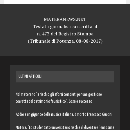
MATERANEWS.NET
Testata giornalistica iscritta al
n. 473 del Registro Stampa
(Tribunale di Potenza, 08-08-2017)
ULTIMI ARTICOLI
Nel materano “a rischio gli sforzi compiuti per una gestione
corretta del patrimonio faunistico”. Cosa è successo
Addio a un gigante della musica italiana: è morto Francesco Guccini
Matera: “Lo studentato universitario rischia di diventare l’ennesima