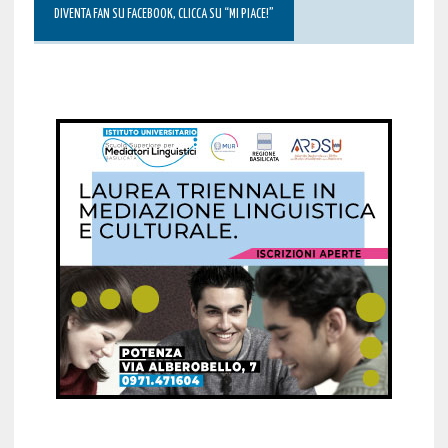
DIVENTA FAN SU FACEBOOK, CLICCA SU “MI PIACE!”