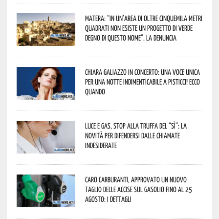
Matera: “In un’area di oltre cinquemila metri
quadrati non esiste un progetto di verde
degno di questo nome”. La denuncia
Chiara Galiazzo in concerto: una voce unica
per una notte indimenticabile a Pisticci! Ecco
quando
Luce e gas, stop alla truffa del “Sì”: la
novità per difendersi dalle chiamate
indesiderate
Caro carburanti, approvato un nuovo
taglio delle accise sul gasolio fino al 25
agosto: i dettagli