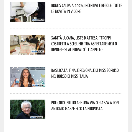
Bonus caldaia 2026, incentivi e regole: tutte
le novità in vigore
Sanità lucana, liste d’attesa: “Troppi
costretti a scegliere tra aspettare mesi o
rivolgersi al privato”. L’appello
Basilicata: finale regionale di Miss Sorriso
nel borgo di Miss Italia
Policoro intitolare una via o piazza a don
Antonio Mazzi: ecco la proposta