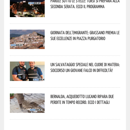
Parole sotto le stelle: Tursi si prepara alla
seconda serata. Ecco il programma
Giornata dell’Emigrante: Grassano premia le
sue eccellenze in Piazza Purgatorio
Un salvataggio speciale nel cuore di Matera:
soccorso un giovane falco in difficoltà!
Bernalda, Acquedotto Lucano ripara due
perdite in tempo record. Ecco i dettagli