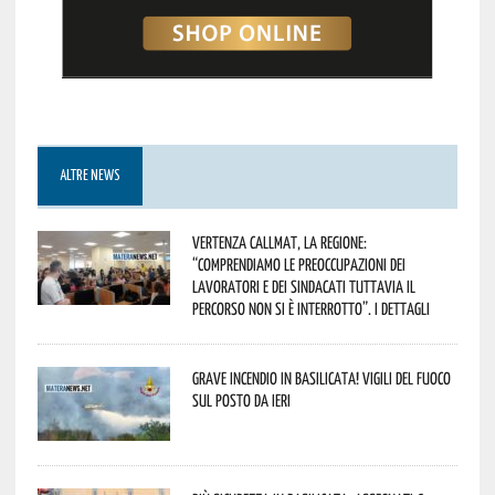
ALTRE NEWS
Vertenza CallMat, la Regione:
“comprendiamo le preoccupazioni dei
lavoratori e dei sindacati tuttavia il
percorso non si è interrotto”. I dettagli
Grave incendio in Basilicata! Vigili del fuoco
sul posto da ieri