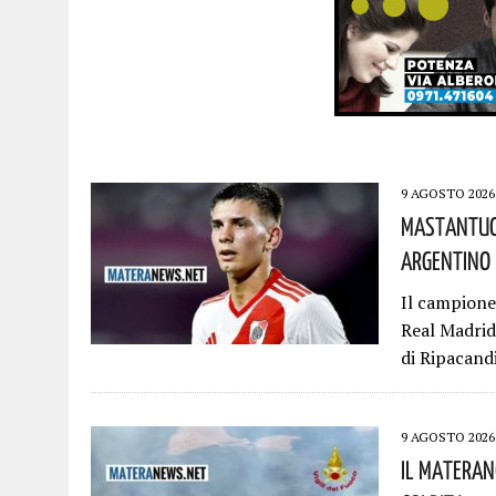
9 AGOSTO 2026
Mastantuon
Argentino H
Il campione
Real Madrid 
di Ripacand
9 AGOSTO 2026
Il Materano