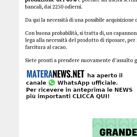
bancali, dai 2250 odierni.
Da qui la necessità di una possibile acquisizione d
Con buona probabilità, si tratta di, un capannone
lega alla necessità del prodotto di riposare, per
farcitura al cacao.
Siete pronti a prendere nuovamente d’assalto gli