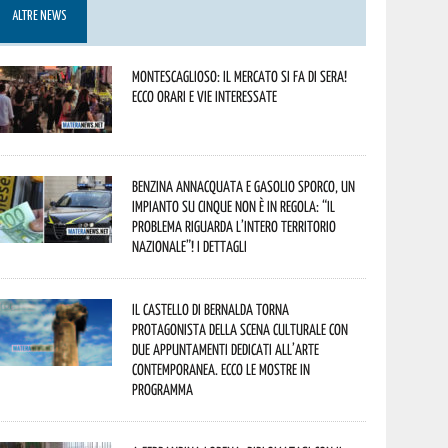
ALTRE NEWS
Montescaglioso: il mercato si fa di sera!
Ecco orari e vie interessate
Benzina annacquata e gasolio sporco, un
impianto su cinque non è in regola: “il
problema riguarda l’intero territorio
Nazionale”! I dettagli
Il Castello di Bernalda torna
protagonista della scena culturale con
due appuntamenti dedicati all’arte
contemporanea. Ecco le mostre in
programma