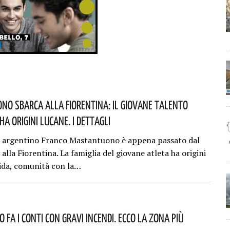
o Sbarca Alla Fiorentina: Il Giovane Talento
a Origini Lucane. I Dettagli
 argentino Franco Mastantuono è appena passato dal
alla Fiorentina. La famiglia del giovane atleta ha origini
ida, comunità con la…
 Fa I Conti Con Gravi Incendi. Ecco La Zona Più