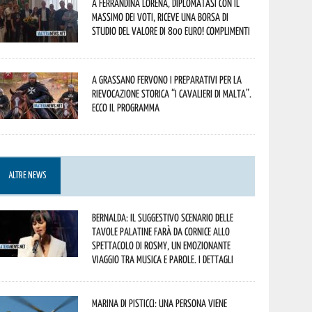
A Ferrandina Lorena, diplomatasi con il
massimo dei voti, riceve una borsa di
studio del valore di 800 euro! Complimenti
A Grassano fervono i preparativi per la
Rievocazione Storica “I CAVALIERI DI MALTA”.
Ecco il programma
ALTRE NEWS
Bernalda: il suggestivo scenario delle
Tavole Palatine farà da cornice allo
spettacolo di Rosmy, un emozionante
viaggio tra musica e parole. I dettagli
Marina di Pisticci: una persona viene