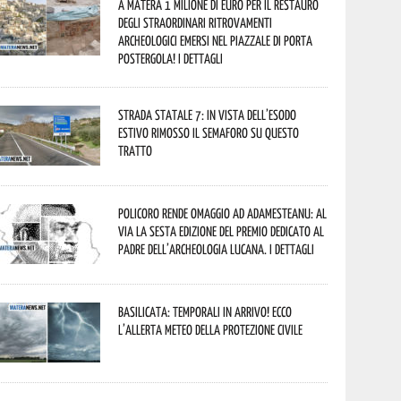
A Matera 1 milione di euro per il restauro
degli straordinari ritrovamenti
archeologici emersi nel piazzale di Porta
Postergola! I dettagli
Strada statale 7: in vista dell’esodo
estivo rimosso il semaforo su questo
tratto
Policoro rende omaggio ad Adamesteanu: al
via la sesta edizione del Premio dedicato al
padre dell’archeologia lucana. I dettagli
Basilicata: temporali in arrivo! Ecco
l’allerta meteo della Protezione civile