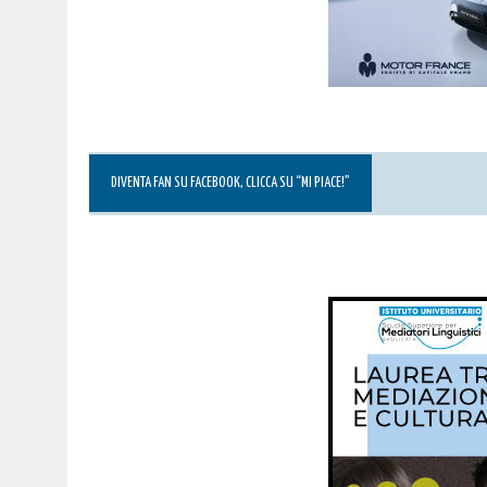
DIVENTA FAN SU FACEBOOK, CLICCA SU “MI PIACE!”