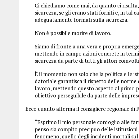
Ci chiediamo come mai, da quanto ci risulta, 
sicurezza, se gli erano stati forniti e, in tal
adeguatamente formati sulla sicurezza.
Non è possibile morire di lavoro.
Siamo di fronte a una vera e propria emergen
mettendo in campo azioni concrete in termin
sicurezza da parte di tutti gli attori coinvolti
È il momento non solo che la politica e le i
datoriale garantisca il rispetto delle norme e
lavoro, mettendo questo aspetto al primo po
obiettivo perseguibile da parte delle impres
Ecco quanto afferma il consigliere regionale di Fr
“Esprimo il mio personale cordoglio alle fam
penso sia compito precipuo delle istituzioni 
fenomeno, quello degli incidenti mortali sul 