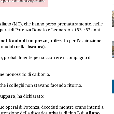
di Aliano (MT), che hanno perso prematuramente, nelle
operai di Potenza Donato e Leonardo, di 53 e 52 anni.
 nel fondo di un pozzo
, utilizzato per l’aspirazione
umulati nella discarica).
ro, probabilmente per soccorrere il compagno di
one monossido di carbonio.
 che i colleghi non stavano facendo ritorno.
upparo
, ha dichiarato:
due operai di Potenza, deceduti mentre erano intenti a
tenzione della discarica privata di tipo B di
Aliano
.