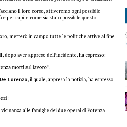
facciano il loro corso, attiveremo ogni possibile
ità e per capire come sia stato possibile questo
o, metterò in campo tutte le politiche attive al fine
i
, dopo aver appreso dell’incidente, ha espresso:
tenza morti sul lavoro”.
De Lorenzo
, il quale, appresa la notizia, ha espresso
eri
:
 vicinanza alle famiglie dei due operai di Potenza