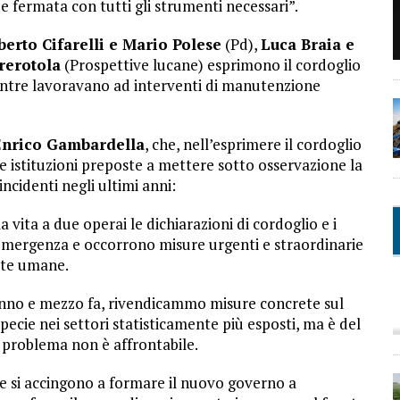
 fermata con tutti gli strumenti necessari”.
erto Cifarelli e Mario Polese
(Pd),
Luca Braia e
rerotola
(Prospettive lucane) esprimono il cordoglio
mentre lavoravano ad interventi di manutenzione
Enrico Gambardella
, che, nell’esprimere il cordoglio
a le istituzioni preposte a mettere sotto osservazione la
incidenti negli ultimi anni:
 vita a due operai le dichiarazioni di cordoglio e i
 emergenza e occorrono misure urgenti e straordinarie
vite umane.
 anno e mezzo fa, rivendicammo misure concrete sul
pecie nei settori statisticamente più esposti, ma è del
l problema non è affrontabile.
he si accingono a formare il nuovo governo a