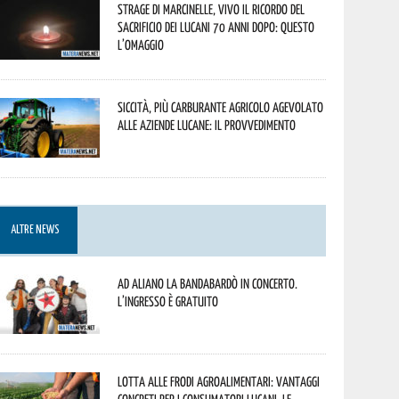
Strage di Marcinelle, vivo il ricordo del
sacrificio dei lucani 70 anni dopo: questo
l’omaggio
Siccità, più carburante agricolo agevolato
alle aziende lucane: il provvedimento
ALTRE NEWS
Ad Aliano la Bandabardò in concerto.
L’ingresso è gratuito
Lotta alle frodi agroalimentari: vantaggi