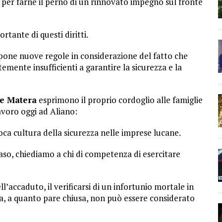
o per farne il perno di un rinnovato impegno sul fronte
ortante di questi diritti.
impone nuove regole in considerazione del fatto che
emente insufficienti a garantire la sicurezza e la
a e Matera
esprimono il proprio cordoglio alle famiglie
lavoro oggi ad Aliano:
oca cultura della sicurezza nelle imprese lucane.
caso, chiediamo a chi di competenza di esercitare
accaduto, il verificarsi di un infortunio mortale in
ca, a quanto pare chiusa, non può essere considerato