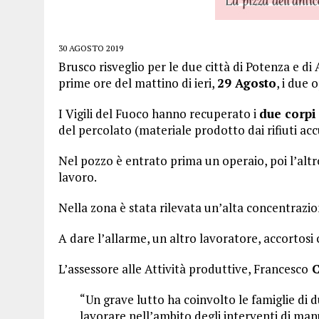
30 AGOSTO 2019
Brusco risveglio per le due città di Potenza e 
prime ore del mattino di ieri,
29 Agosto
, i due 
I Vigili del Fuoco hanno recuperato i
due corpi
del percolato (materiale prodotto dai rifiuti acc
Nel pozzo è entrato prima un operaio, poi l’alt
lavoro.
Nella zona è stata rilevata un’alta concentrazi
A dare l’allarme, un altro lavoratore, accortosi
L’assessore alle Attività produttive, Francesco
C
“Un grave lutto ha coinvolto le famiglie di 
lavorare nell’ambito degli interventi di manu