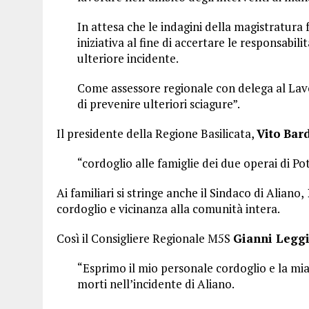
In attesa che le indagini della magistratura 
iniziativa al fine di accertare le responsabil
ulteriore incidente.
Come assessore regionale con delega al Lavor
di prevenire ulteriori sciagure”.
Il presidente della Regione Basilicata,
Vito
Bard
“cordoglio alle famiglie dei due operai di Po
Ai familiari si stringe anche il Sindaco di Aliano,
cordoglio e vicinanza alla comunità intera.
Così il Consigliere Regionale M5S
Gianni
Leggi
“Esprimo il mio personale cordoglio e la mia
morti nell’incidente di Aliano.