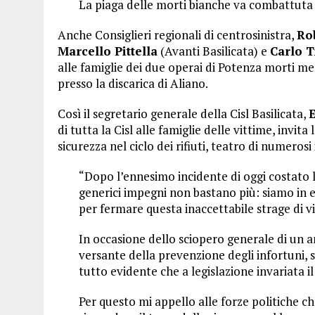
La piaga delle morti bianche va combattuta e
Anche Consiglieri regionali di centrosinistra,
Rob
Marcello Pittella
(Avanti Basilicata) e
Carlo T
alle famiglie dei due operai di Potenza morti 
presso la discarica di Aliano.
Così il segretario generale della Cisl Basilicata,
di tutta la Cisl alle famiglie delle vittime, invit
sicurezza nel ciclo dei rifiuti, teatro di numerosi 
“Dopo l’ennesimo incidente di oggi costato la
generici impegni non bastano più: siamo in
per fermare questa inaccettabile strage di 
In occasione dello sciopero generale di un
versante della prevenzione degli infortuni, s
tutto evidente che a legislazione invariata i
Per questo mi appello alle forze politiche c