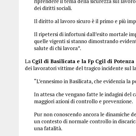
riprendere il tema della sicurezza sul lavor
dei diritti sociali.
Il diritto al lavoro sicuro è il primo e più imp
Il ripetersi di infortuni dall’esito mortale 
quelle vigenti si stanno dimostrando evident
salute di chi lavora”.
La
Cgil di Basilicata e la Fp Cgil di Potenz
dei lavoratori vittime del tragico incidente sul 
“L’ennesimo in Basilicata, che evidenzia la p
In attesa che vengano fatte le indagini del 
maggiori azioni di controllo e prevenzione.
Pur non conoscendo ancora le dinamiche dell’
un contesto di normale controllo in discari
una fatalità.