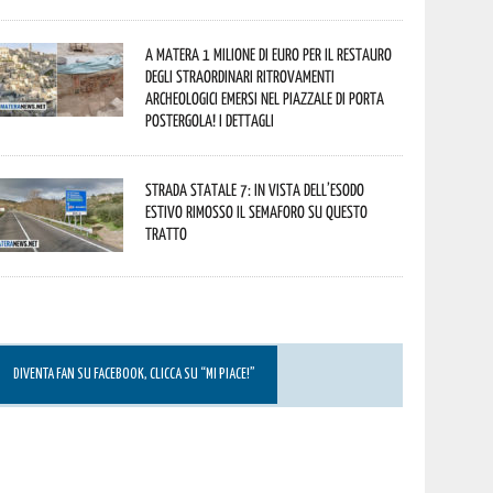
A Matera 1 milione di euro per il restauro
degli straordinari ritrovamenti
archeologici emersi nel piazzale di Porta
Postergola! I dettagli
Strada statale 7: in vista dell’esodo
estivo rimosso il semaforo su questo
tratto
DIVENTA FAN SU FACEBOOK, CLICCA SU “MI PIACE!”