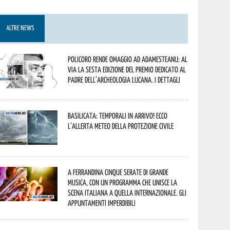
ALTRE NEWS
Policoro rende omaggio ad Adamesteanu: al
via la sesta edizione del Premio dedicato al
padre dell’archeologia lucana. I dettagli
Basilicata: temporali in arrivo! Ecco
l’allerta meteo della Protezione civile
A Ferrandina cinque serate di grande
musica, con un programma che unisce la
scena italiana a quella internazionale. Gli
appuntamenti imperdibili