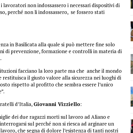
i lavoratori non indossassero i necessari dispositivi di
 caso, perché non li indossassero, se fossero stati
za in Basilicata alla quale si può mettere fine solo
i di prevenzione, formazione e controlli in materia di
.
stituzioni facciano la loro parte ma che anche il mondo
 restituisca il giusto valore alla sicurezza nei luoghi di
sto rispetto al profitto che sembra essere l’unico
e”.
atelli d’Italia,
Giovanni Vizziello
:
iglie dei due ragazzi morti sul lavoro ad Aliano e
interrogarsi sul perché non si riesca ad arginare un
lavoro, che segna di dolore l’esistenza di tanti nostri