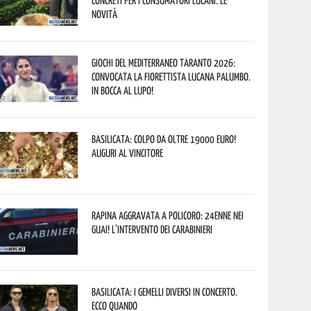
concreti per i consumatori lucani. Le
novità
Giochi del Mediterraneo Taranto 2026:
convocata la fiorettista lucana Palumbo.
In bocca al lupo!
Basilicata: colpo da oltre 19000 Euro!
Auguri al vincitore
Rapina aggravata a Policoro: 24enne nei
guai! L’intervento dei Carabinieri
Basilicata: i Gemelli DiVersi in concerto.
Ecco quando