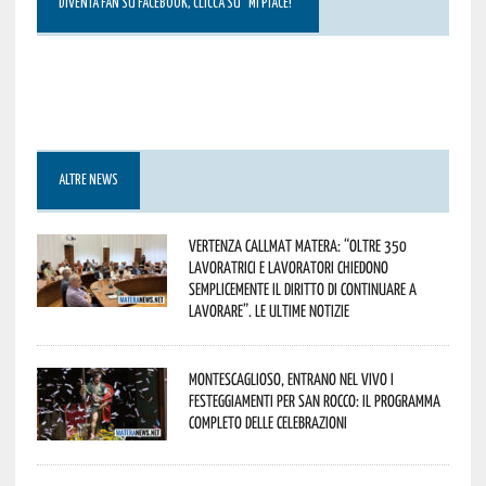
DIVENTA FAN SU FACEBOOK, CLICCA SU “MI PIACE!”
ALTRE NEWS
Vertenza CallMat Matera: “Oltre 350
lavoratrici e lavoratori chiedono
semplicemente il diritto di continuare a
lavorare”. Le ultime notizie
Montescaglioso, entrano nel vivo i
festeggiamenti per San Rocco: il programma
completo delle celebrazioni