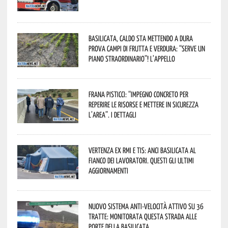
Basilicata, caldo sta mettendo a dura
prova campi di frutta e verdura: “Serve un
piano straordinario”! L’appello
Frana Pisticci: “Impegno concreto per
reperire le risorse e mettere in sicurezza
l’area”. I dettagli
Vertenza ex RMI e TIS: ANCI Basilicata al
fianco dei lavoratori. Questi gli ultimi
aggiornamenti
Nuovo sistema anti-velocità attivo su 36
tratte: monitorata questa strada alle
porte della Basilicata