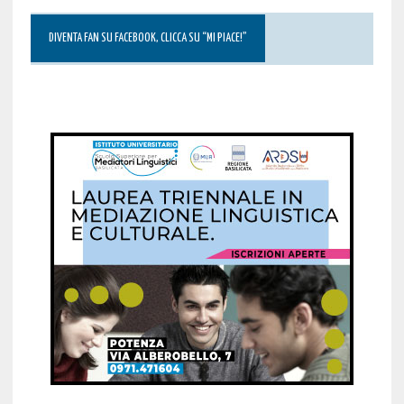
DIVENTA FAN SU FACEBOOK, CLICCA SU “MI PIACE!”