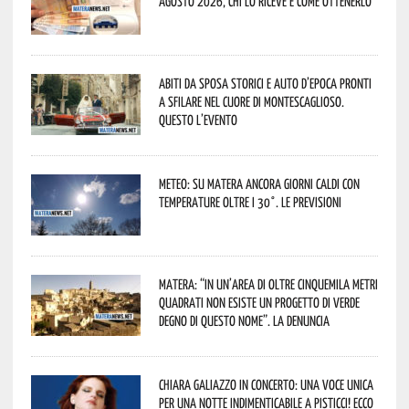
agosto 2026, chi lo riceve e come ottenerlo
Abiti da sposa storici e auto d’epoca pronti
a sfilare nel cuore di Montescaglioso.
Questo l’evento
Meteo: su Matera ancora giorni caldi con
temperature oltre i 30°. Le previsioni
Matera: “In un’area di oltre cinquemila metri
quadrati non esiste un progetto di verde
degno di questo nome”. La denuncia
Chiara Galiazzo in concerto: una voce unica
per una notte indimenticabile a Pisticci! Ecco