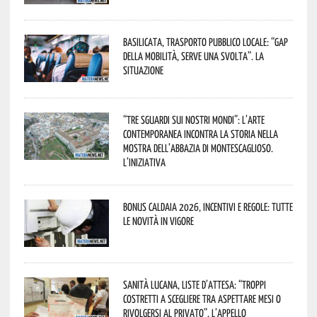
Basilicata, trasporto pubblico locale: “Gap
della mobilità, serve una svolta”. La
situazione
“Tre Sguardi sui Nostri Mondi”: l’arte
contemporanea incontra la storia nella
mostra dell’Abbazia di Montescaglioso.
L’iniziativa
Bonus caldaia 2026, incentivi e regole: tutte
le novità in vigore
Sanità lucana, liste d’attesa: “Troppi
costretti a scegliere tra aspettare mesi o
rivolgersi al privato”. L’appello