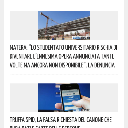
Matera: “Lo Studentato Universitario Rischia Di
Diventare L’ennesima Opera Annunciata Tante
Volte Ma Ancora Non Disponibile”. La Denuncia
Truffa Spid, La Falsa Richiesta Del Canone Che