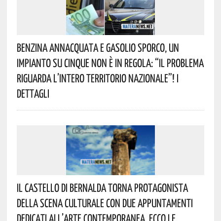
Benzina Annacquata E Gasolio Sporco, Un
Impianto Su Cinque Non È In Regola: “il Problema
Riguarda L’intero Territorio Nazionale”! I
Dettagli
Il Castello Di Bernalda Torna Protagonista
Della Scena Culturale Con Due Appuntamenti
Dedicati All’arte Contemporanea. Ecco Le