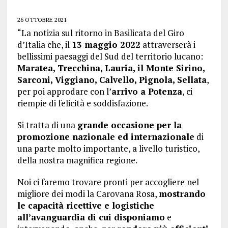
26 OTTOBRE 2021
“La notizia sul ritorno in Basilicata del Giro
d’Italia che, il
13 maggio 2022
attraverserà i
bellissimi paesaggi del Sud del territorio lucano:
Maratea, Trecchina, Lauria, il Monte Sirino,
Sarconi, Viggiano, Calvello, Pignola, Sellata
,
per poi approdare con l’
arrivo a Potenza
, ci
riempie di felicità e soddisfazione.
Si tratta di una
grande occasione per la
promozione nazionale ed internazionale
di
una parte molto importante, a livello turistico,
della nostra magnifica regione.
Noi ci faremo trovare pronti per accogliere nel
migliore dei modi la Carovana Rosa,
mostrando
le capacità ricettive e logistiche
all’avanguardia di cui disponiamo
e