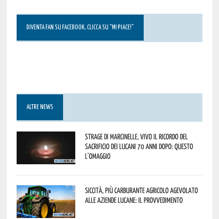
DIVENTA FAN SU FACEBOOK, CLICCA SU “MI PIACE!”
ALTRE NEWS
Strage di Marcinelle, vivo il ricordo del
sacrificio dei lucani 70 anni dopo: questo
l’omaggio
Siccità, più carburante agricolo agevolato
alle aziende lucane: il provvedimento