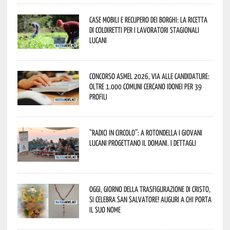
Case mobili e recupero dei borghi: la ricetta
di Coldiretti per i lavoratori stagionali
lucani
Concorso Asmel 2026, via alle candidature:
oltre 1.000 Comuni cercano idonei per 39
profili
“Radici in Circolo”: a Rotondella i giovani
lucani progettano il domani. I dettagli
Oggi, giorno della Trasfigurazione di Cristo,
si celebra San Salvatore! Auguri a chi porta
il suo nome