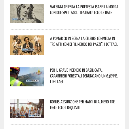
Valsinni celebra la poetessa Isabella Morra
con due spettacoli teatrali! Ecco le date
A Pomarico in scena la celebre commedia in
tre atti comici “Il medico dei pazzi”. I dettagli
Per il grave incendio in Basilicata,
Carabinieri forestali denunciano un 63enne.
I dettagli
Bonus assunzione per madri di almeno tre
figli: ecco i requisiti