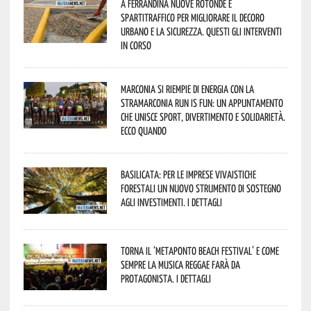
A Ferrandina nuove rotonde e
spartitraffico per migliorare il decoro
urbano e la sicurezza. Questi gli interventi
in corso
Marconia si riempie di energia con la
StraMarconia Run is Fun: un appuntamento
che unisce sport, divertimento e solidarietà.
Ecco quando
Basilicata: per le imprese vivaistiche
forestali un nuovo strumento di sostegno
agli investimenti. I dettagli
Torna il ‘Metaponto beach festival’ e come
sempre la musica reggae farà da
protagonista. I dettagli