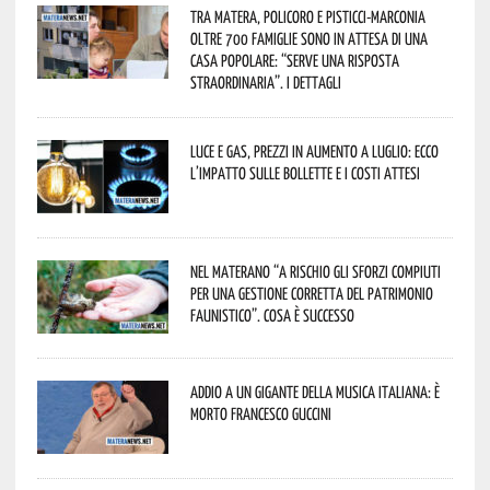
Tra Matera, Policoro e Pisticci-Marconia
oltre 700 famiglie sono in attesa di una
casa popolare: “serve una risposta
straordinaria”. I dettagli
Luce e gas, prezzi in aumento a luglio: ecco
l’impatto sulle bollette e i costi attesi
Nel materano “a rischio gli sforzi compiuti
per una gestione corretta del patrimonio
faunistico”. Cosa è successo
Addio a un gigante della musica italiana: è
morto Francesco Guccini