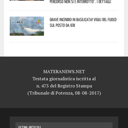
percorso non si è interrotto”. I dettagli
Grave incendio in Basilicata! Vigili del fuoco
sul posto da ieri
MATERANEWS.NET
Testata giornalistica iscritta al
n. 473 del Registro Stampa
(Tribunale di Potenza, 08-08-2017)
ULTIMI ARTICOLI