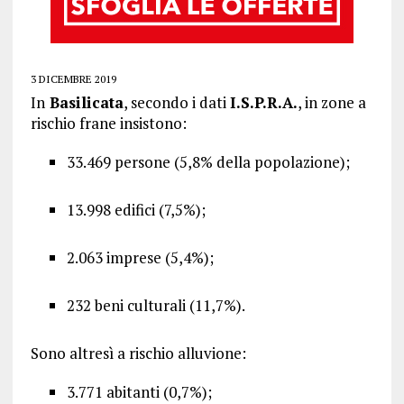
3 DICEMBRE 2019
In
Basilicata
, secondo i dati
I.S.P.R.A.
, in zone a
rischio frane insistono:
33.469 persone (5,8% della popolazione);
13.998 edifici (7,5%);
2.063 imprese (5,4%);
232 beni culturali (11,7%).
Sono altresì a rischio alluvione:
3.771 abitanti (0,7%);