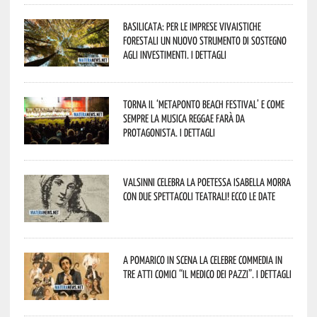
Basilicata: per le imprese vivaistiche
forestali un nuovo strumento di sostegno
agli investimenti. I dettagli
Torna il ‘Metaponto beach festival’ e come
sempre la musica reggae farà da
protagonista. I dettagli
Valsinni celebra la poetessa Isabella Morra
con due spettacoli teatrali! Ecco le date
A Pomarico in scena la celebre commedia in
tre atti comici “Il medico dei pazzi”. I dettagli