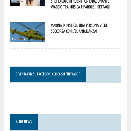
spettacolo di Rosmy, un emozionante
viaggio tra musica e parole. I dettagli
Marina di Pisticci: una persona viene
soccorsa con l’eliambulanza!
DIVENTA FAN SU FACEBOOK, CLICCA SU “MI PIACE!”
ALTRE NEWS