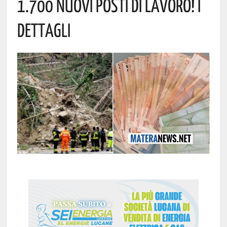
1.700 Nuovi Posti Di Lavoro! I
Dettagli