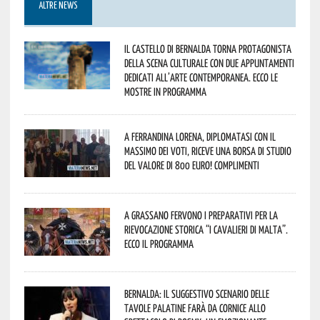
ALTRE NEWS
Il Castello di Bernalda torna protagonista
della scena culturale con due appuntamenti
dedicati all’arte contemporanea. Ecco le
mostre in programma
A Ferrandina Lorena, diplomatasi con il
massimo dei voti, riceve una borsa di studio
del valore di 800 euro! Complimenti
A Grassano fervono i preparativi per la
Rievocazione Storica “I CAVALIERI DI MALTA”.
Ecco il programma
Bernalda: il suggestivo scenario delle
Tavole Palatine farà da cornice allo