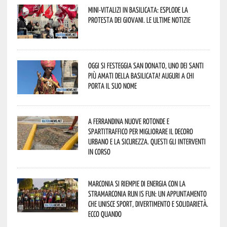
Mini-vitalizi in Basilicata: esplode la
protesta dei giovani. Le ultime notizie
Oggi si festeggia San Donato, uno dei Santi
più amati della Basilicata! Auguri a chi
porta il suo nome
A Ferrandina nuove rotonde e
spartitraffico per migliorare il decoro
urbano e la sicurezza. Questi gli interventi
in corso
Marconia si riempie di energia con la
StraMarconia Run is Fun: un appuntamento
che unisce sport, divertimento e solidarietà.
Ecco quando