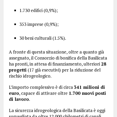
1.730 edifici (0,9%);
353 imprese (0,9%);
30 beni culturali (1.5%).
A fronte di questa situazione, oltre a quanto già
assegnato, il Consorzio di bonifica della Basilicata
ha pronti, in attesa di finanziamento, ulteriori
28
progetti
(17 già esecutivi) per la riduzione del
rischio idrogeologico.
L’importo complessivo è di circa
341 milioni di
euro
, capace di attivare oltre
1.700 nuovi posti
di lavoro
.
La sicurezza idrogeologica della Basilicata è oggi
sorvegliata da oltre 12.000 chilometri di canali