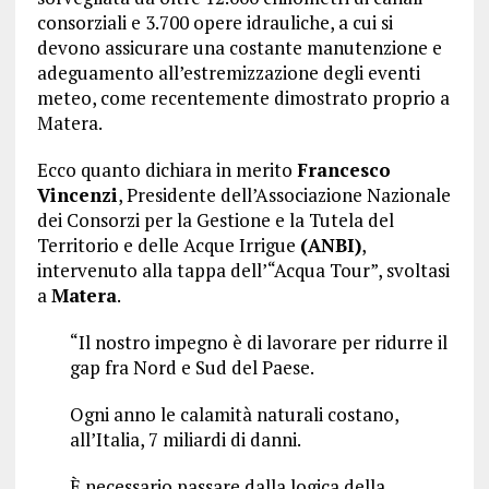
consorziali e 3.700 opere idrauliche, a cui si
devono assicurare una costante manutenzione e
adeguamento all’estremizzazione degli eventi
meteo, come recentemente dimostrato proprio a
Matera.
Ecco quanto dichiara in merito
Francesco
Vincenzi
, Presidente dell’Associazione Nazionale
dei Consorzi per la Gestione e la Tutela del
Territorio e delle Acque Irrigue
(ANBI)
,
intervenuto alla tappa dell’“Acqua Tour”, svoltasi
a
Matera
.
“Il nostro impegno è di lavorare per ridurre il
gap fra Nord e Sud del Paese.
Ogni anno le calamità naturali costano,
all’Italia, 7 miliardi di danni.
È necessario passare dalla logica della