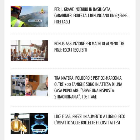
Per il grave incendio in Basilicata,
Carabinieri forestali denunciano un 63enne.
I dettagli
Bonus assunzione per madri di almeno tre
figli: ecco i requisiti
Tra Matera, Policoro e Pisticci-Marconia
oltre 700 famiglie sono in attesa di una
casa popolare: “serve una risposta
straordinaria”. I dettagli
Luce e gas, prezzi in aumento a luglio: ecco
l’impatto sulle bollette e i costi attesi