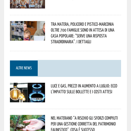
Tra Matera, Policoro e Pisticci-Marconia
oltre 700 famiglie sono in attesa di una
casa popolare: “serve una risposta
straordinaria”. I dettagli
ALTRE NEWS
Luce e gas, prezzi in aumento a luglio: ecco
l’impatto sulle bollette e i costi attesi
Nel materano “a rischio gli sforzi compiuti
per una gestione corretta del patrimonio
faunistico”. Cosa è successo