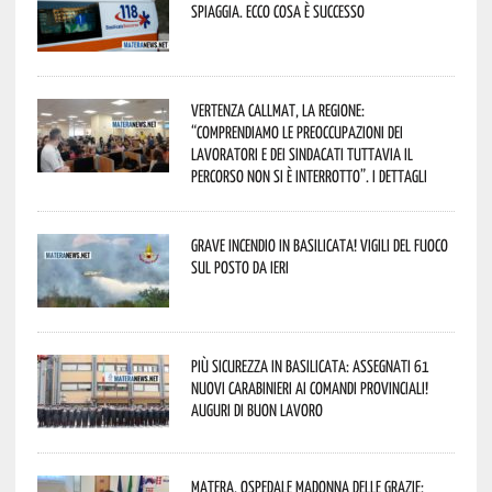
spiaggia. Ecco cosa è successo
Vertenza CallMat, la Regione:
“comprendiamo le preoccupazioni dei
lavoratori e dei sindacati tuttavia il
percorso non si è interrotto”. I dettagli
Grave incendio in Basilicata! Vigili del fuoco
sul posto da ieri
Più sicurezza in Basilicata: assegnati 61
nuovi Carabinieri ai Comandi provinciali!
Auguri di buon lavoro
Matera, Ospedale Madonna delle Grazie: