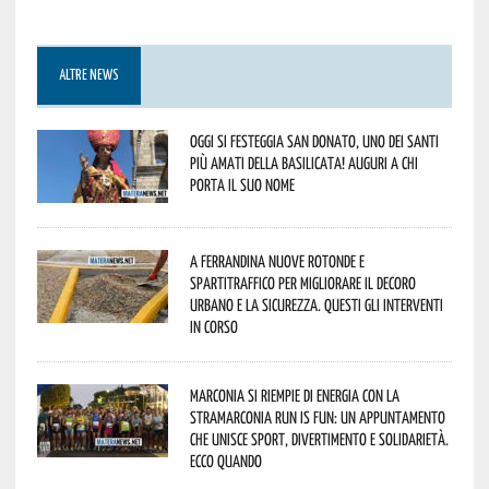
ALTRE NEWS
Oggi si festeggia San Donato, uno dei Santi
più amati della Basilicata! Auguri a chi
porta il suo nome
A Ferrandina nuove rotonde e
spartitraffico per migliorare il decoro
urbano e la sicurezza. Questi gli interventi
in corso
Marconia si riempie di energia con la
StraMarconia Run is Fun: un appuntamento
che unisce sport, divertimento e solidarietà.
Ecco quando