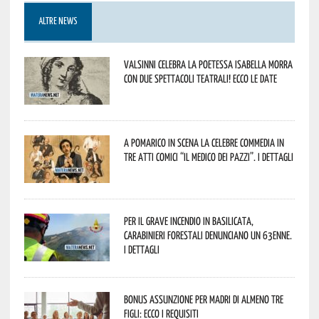
ALTRE NEWS
Valsinni celebra la poetessa Isabella Morra
con due spettacoli teatrali! Ecco le date
A Pomarico in scena la celebre commedia in
tre atti comici “Il medico dei pazzi”. I dettagli
Per il grave incendio in Basilicata,
Carabinieri forestali denunciano un 63enne.
I dettagli
Bonus assunzione per madri di almeno tre
figli: ecco i requisiti