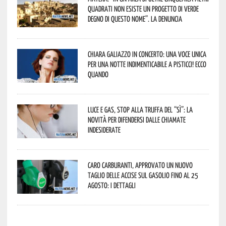
quadrati non esiste un progetto di verde
degno di questo nome”. La denuncia
Chiara Galiazzo in concerto: una voce unica
per una notte indimenticabile a Pisticci! Ecco
quando
Luce e gas, stop alla truffa del “Sì”: la
novità per difendersi dalle chiamate
indesiderate
Caro carburanti, approvato un nuovo
taglio delle accise sul gasolio fino al 25
agosto: i dettagli