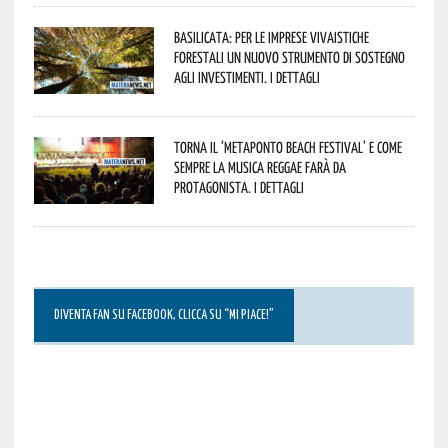
Basilicata: per le imprese vivaistiche
forestali un nuovo strumento di sostegno
agli investimenti. I dettagli
Torna il ‘Metaponto beach festival’ e come
sempre la musica reggae farà da
protagonista. I dettagli
DIVENTA FAN SU FACEBOOK, CLICCA SU “MI PIACE!”