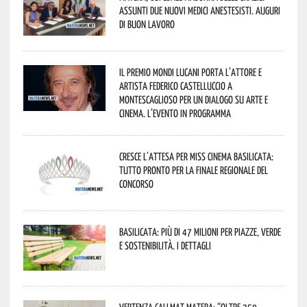
assunti due nuovi medici anestesisti. Auguri
di buon lavoro
Il Premio Mondi Lucani porta l’attore e
artista Federico Castelluccio a
Montescaglioso per un dialogo su arte e
cinema. L’evento in programma
Cresce l’attesa per Miss Cinema Basilicata:
tutto pronto per la finale regionale del
concorso
Basilicata: più di 47 milioni per piazze, verde
e sostenibilità. I dettagli
Vertenza CallMat Matera: “Oltre 350