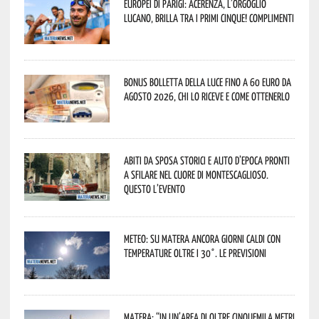
Europei di Parigi: Acerenza, l’orgoglio
lucano, brilla tra i primi cinque! Complimenti
Bonus bolletta della luce fino a 60 euro da
agosto 2026, chi lo riceve e come ottenerlo
Abiti da sposa storici e auto d’epoca pronti
a sfilare nel cuore di Montescaglioso.
Questo l’evento
Meteo: su Matera ancora giorni caldi con
temperature oltre i 30°. Le previsioni
Matera: “In un’area di oltre cinquemila metri