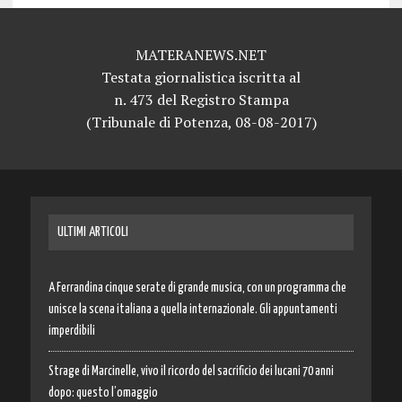
MATERANEWS.NET
Testata giornalistica iscritta al
n. 473 del Registro Stampa
(Tribunale di Potenza, 08-08-2017)
ULTIMI ARTICOLI
A Ferrandina cinque serate di grande musica, con un programma che
unisce la scena italiana a quella internazionale. Gli appuntamenti
imperdibili
Strage di Marcinelle, vivo il ricordo del sacrificio dei lucani 70 anni
dopo: questo l’omaggio