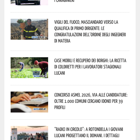
Vigili del Fuoco, Masciandaro verso la
qualifica di Primo Dirigente: le
congratulazioni dell’Ordine degli Ingegneri
di Matera
Case mobili e recupero dei borghi: la ricetta
di Coldiretti per i lavoratori stagionali
lucani
Concorso Asmel 2026, via alle candidature:
oltre 1.000 Comuni cercano idonei per 39
profili
“Radici in Circolo”: a Rotondella i giovani
lucani progettano il domani. I dettagli