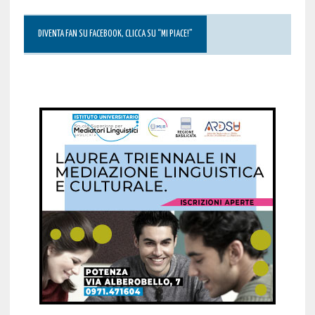
DIVENTA FAN SU FACEBOOK, CLICCA SU “MI PIACE!”