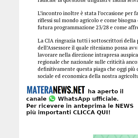
L’incontro inoltre è stata l’occasione per f
riflessi sul mondo agricolo e come bisogna 
futura programmazione 23/28 e come affro
La CIA ringrazia tutti i sottoscrittori dell
dell’Assessore il quale riteniamo possa avv
lavorare nella direzione intrapresa auspic
regionale che nazionale sulle criticità an
definitivamente questa piaga che oggi più 
sociale ed economica della nostra agricoltur