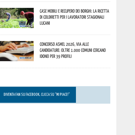
Case mobili e recupero dei borghi: la ricetta
di Coldiretti per i lavoratori stagionali
lucani
Concorso Asmel 2026, via alle
candidature: oltre 1.000 Comuni cercano
idonei per 39 profili
DIVENTA FAN SU FACEBOOK, CLICCA SU “MI PIACE!”