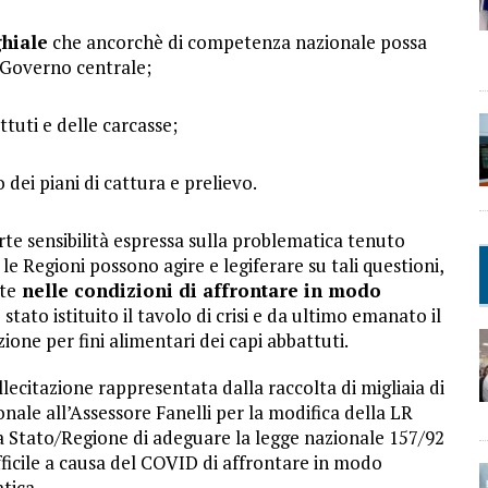
ghiale
che ancorchè di competenza nazionale possa
 Governo centrale;
tuti e delle carcasse;
dei piani di cattura e prelievo.
orte sensibilità espressa sulla problematica tenuto
e Regioni possono agire e legiferare su tali questioni,
te
nelle condizioni di affrontare in modo
stato istituito il tavolo di crisi e da ultimo emanato il
azione per fini alimentari dei capi abbattuti.
llecitazione rappresentata dalla raccolta di migliaia di
onale all’Assessore Fanelli per la modifica della LR
a Stato/Regione di adeguare la legge nazionale 157/92
fficile a causa del COVID di affrontare in modo
tica.