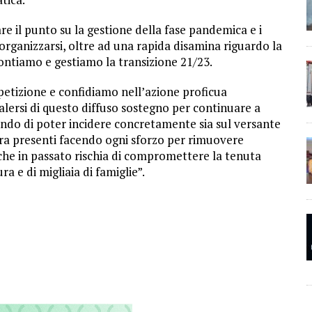
are il punto su la gestione della fase pandemica e i
organizzarsi, oltre ad una rapida disamina riguardo la
ntiamo e gestiamo la transizione 21/23.
a petizione e confidiamo nell’azione proficua
alersi di questo diffuso sostegno per continuare a
ando di poter incidere concretamente sia sul versante
cora presenti facendo ogni sforzo per rimuovere
che in passato rischia di compromettere la tenuta
a e di migliaia di famiglie”.