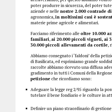
poter produrre in sicurezza, del poter tute
aziende e nelle
nostre 2.000 contrade di
agronomica,
in moltissimi casi è soste
materie prime agricole e alimentari.
Facciamo riferimento alle
oltre 10.000 a
familiari
,
ai 20.000 piccoli vigneti, ai 
30.000 piccoli allevamenti da cortile
, 
Abbiamo consegnato i ‘faldoni’ della petizi
di Basilicata, ed esprimiamo grande soddisf
raccolte abbiamo ricevuto una diffusa ade
gradimento in tutti i Comuni della Regione 
petizione
che ricordiamo sono:
Adeguare la legge reg 2/95 riguardo la poss
tutelare il bene fondiario e le colture in at
Definire un piano straordinario di gestione 