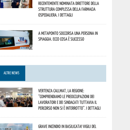
recentemente nominata Direttore della
Struttura Complessa della Farmacia
Ospedaliera. I dettagli
A Metaponto soccorsa una persona in
spiaggia. Ecco cosa è successo
ALTRE NEWS
Vertenza CallMat, la Regione:
“comprendiamo le preoccupazioni dei
lavoratori e dei sindacati tuttavia il
percorso non si è interrotto”. I dettagli
Grave incendio in Basilicata! Vigili del