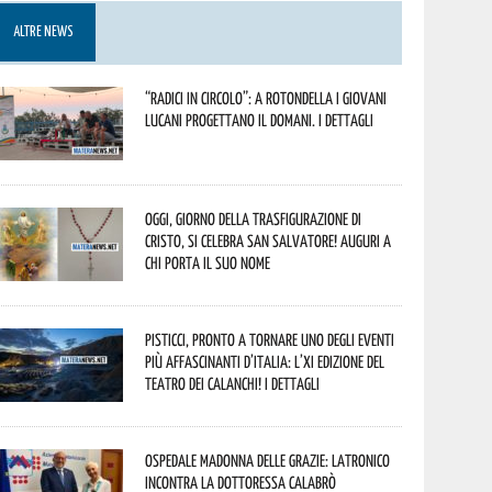
ALTRE NEWS
“Radici in Circolo”: a Rotondella i giovani
lucani progettano il domani. I dettagli
Oggi, giorno della Trasfigurazione di
Cristo, si celebra San Salvatore! Auguri a
chi porta il suo nome
Pisticci, pronto a tornare uno degli eventi
più affascinanti d’Italia: l’XI edizione del
Teatro dei Calanchi! I dettagli
Ospedale Madonna delle Grazie: Latronico
incontra la dottoressa Calabrò