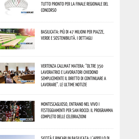
tutto pronto per la finale regionale del
concorso
Basilicata: più di 47 milioni per piazze,
verde e sostenibilità. I dettagli
Vertenza CallMat Matera: “Oltre 350
lavoratrici e lavoratori chiedono
semplicemente il diritto di continuare a
lavorare”. Le ultime notizie
Montescaglioso, entrano nel vivo i
festeggiamenti per San Rocco: il programma
completo delle celebrazioni
Siccità e rincari in Basilicata: l’appello di