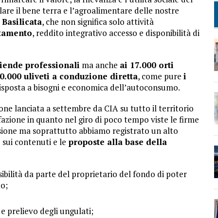
lare il bene terra e l’agroalimentare delle nostre
 Basilicata
, che non significa solo attività
ntamento
, reddito integrativo accesso e disponibilità di
ziende professionali
ma anche
ai 17.000 orti
30.000 uliveti a conduzione diretta
, come pure
i
risposta a bisogni e economica dell’autoconsumo.
one lanciata a settembre da CIA su tutto il territorio
azione in quanto nel giro di poco tempo viste le firme
sione ma soprattutto abbiamo registrato un alto
sui contenuti e le
proposte alla base della
ibilità da parte del proprietario del fondo di poter
to;
e prelievo degli ungulati;