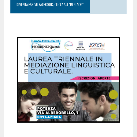
DIVENTA FAN SU FACEBOOK, CLICCA SU “MI PIACE!”