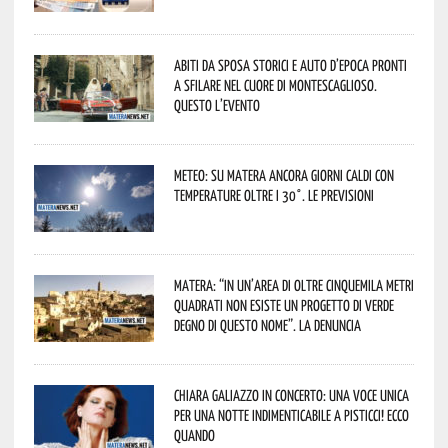
Abiti da sposa storici e auto d’epoca pronti
a sfilare nel cuore di Montescaglioso.
Questo l’evento
Meteo: su Matera ancora giorni caldi con
temperature oltre i 30°. Le previsioni
Matera: “In un’area di oltre cinquemila metri
quadrati non esiste un progetto di verde
degno di questo nome”. La denuncia
Chiara Galiazzo in concerto: una voce unica
per una notte indimenticabile a Pisticci! Ecco
quando