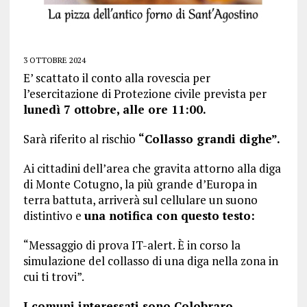
3 OTTOBRE 2024
E’ scattato il conto alla rovescia per
l’esercitazione di Protezione civile prevista per
lunedì 7 ottobre, alle ore 11:00.
Sarà riferito al rischio
“Collasso grandi dighe”.
Ai cittadini dell’area che gravita attorno alla diga
di Monte Cotugno, la più grande d’Europa in
terra battuta, arriverà sul cellulare un suono
distintivo e
una notifica con questo testo:
“Messaggio di prova IT-alert. È in corso la
simulazione del collasso di una diga nella zona in
cui ti trovi”.
I comuni interessati sono Colobraro,