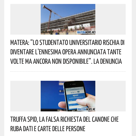
Matera: “Lo Studentato Universitario Rischia Di
Diventare L’ennesima Opera Annunciata Tante
Volte Ma Ancora Non Disponibile”. La Denuncia
Truffa Spid, La Falsa Richiesta Del Canone Che
Ruba Dati E Carte Delle Persone