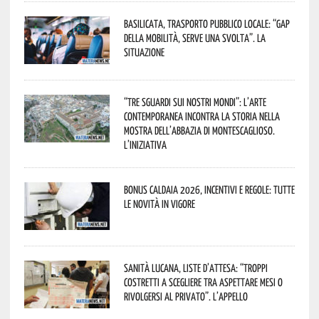
Basilicata, trasporto pubblico locale: “Gap
della mobilità, serve una svolta”. La
situazione
“Tre Sguardi sui Nostri Mondi”: l’arte
contemporanea incontra la storia nella
mostra dell’Abbazia di Montescaglioso.
L’iniziativa
Bonus caldaia 2026, incentivi e regole: tutte
le novità in vigore
Sanità lucana, liste d’attesa: “Troppi
costretti a scegliere tra aspettare mesi o
rivolgersi al privato”. L’appello