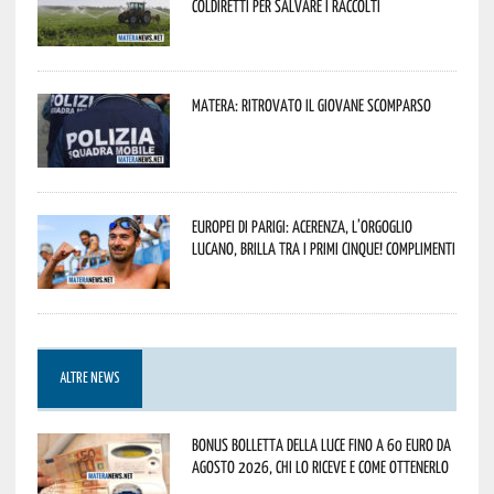
Coldiretti per salvare i raccolti
Matera: ritrovato il giovane scomparso
Europei di Parigi: Acerenza, l’orgoglio
lucano, brilla tra i primi cinque! Complimenti
ALTRE NEWS
Bonus bolletta della luce fino a 60 euro da
agosto 2026, chi lo riceve e come ottenerlo