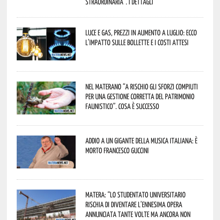
straordinaria”. I dettagli
Luce e gas, prezzi in aumento a luglio: ecco
l’impatto sulle bollette e i costi attesi
Nel materano “a rischio gli sforzi compiuti
per una gestione corretta del patrimonio
faunistico”. Cosa è successo
Addio a un gigante della musica italiana: è
morto Francesco Guccini
Matera: “Lo studentato universitario
rischia di diventare l’ennesima opera
annunciata tante volte ma ancora non