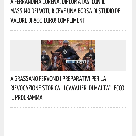
A Ferrandina Lorena, Diplomatasi Con Il
Massimo Dei Voti, Riceve Una Borsa Di Studio Del
Valore Di 800 Euro! Complimenti
A Grassano Fervono I Preparativi Per La
Rievocazione Storica “I CAVALIERI DI MALTA”. Ecco
Il Programma