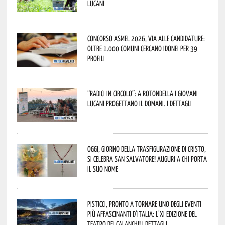
lucani
Concorso Asmel 2026, via alle candidature:
oltre 1.000 Comuni cercano idonei per 39
profili
“Radici in Circolo”: a Rotondella i giovani
lucani progettano il domani. I dettagli
Oggi, giorno della Trasfigurazione di Cristo,
si celebra San Salvatore! Auguri a chi porta
il suo nome
Pisticci, pronto a tornare uno degli eventi
più affascinanti d’Italia: l’XI edizione del
Teatro dei Calanchi! I dettagli