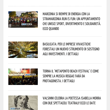
Marconia si riempie di energia con la
StraMarconia Run is Fun: un appuntamento
che unisce sport, divertimento e solidarietà.
Ecco quando
Basilicata: per le imprese vivaistiche
forestali un nuovo strumento di sostegno
agli investimenti. I dettagli
Torna il ‘Metaponto beach festival’ e come
sempre la musica reggae farà da
protagonista. I dettagli
Valsinni celebra la poetessa Isabella Morra
con due spettacoli teatrali! Ecco le date