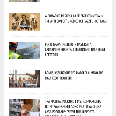
A Pomarico in scena la celebre commedia in
tre atti comici “Il medico dei pazzi”. I dettagli
Per il grave incendio in Basilicata,
Carabinieri forestali denunciano un 63enne.
I dettagli
Bonus assunzione per madri di almeno tre
figli: ecco i requisiti
Tra Matera, Policoro e Pisticci-Marconia
oltre 700 famiglie sono in attesa di una
casa popolare: “serve una risposta