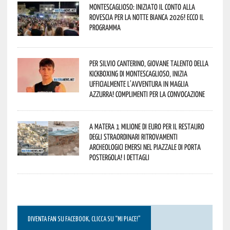
Montescaglioso: iniziato il conto alla
rovescia per la Notte Bianca 2026! Ecco il
programma
Per Silvio Canterino, giovane talento della
kickboxing di Montescaglioso, inizia
ufficialmente l’avventura in maglia
azzurra! Complimenti per la convocazione
A Matera 1 milione di euro per il restauro
degli straordinari ritrovamenti
archeologici emersi nel piazzale di Porta
Postergola! I dettagli
DIVENTA FAN SU FACEBOOK, CLICCA SU “MI PIACE!”