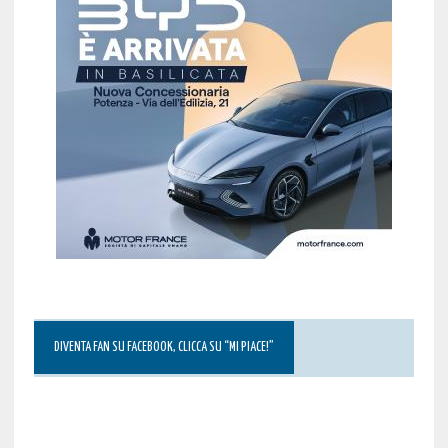
DIVENTA FAN SU FACEBOOK, CLICCA SU “MI PIACE!”