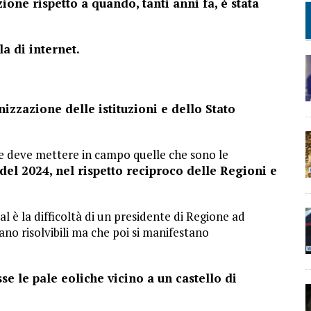
one rispetto a quando, tanti anni fa, è stata
la di internet.
izzazione delle istituzioni e dello Stato
 deve mettere in campo quelle che sono le
del 2024, nel rispetto reciproco delle Regioni e
 è la difficoltà di un presidente di Regione ad
no risolvibili ma che poi si manifestano
e le pale eoliche vicino a un castello di