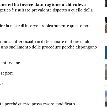
ione ed ha invece dato ragione a chi voleva
etico è risultato prevalente rispetto a quello della
dire la mia e di intervenire sicuramente questo non
onomia differenziata in determinate materie quali
nno uno snellimento delle procedure perché dispongono
 interviene.
 regioni.
o?
nte perché questo possa essere modificato.