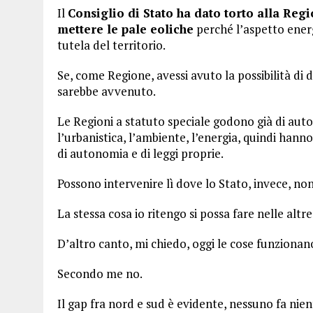
Il
Consiglio di Stato ha dato torto alla Reg
mettere le pale eoliche
perché l’aspetto energ
tutela del territorio.
Se, come Regione, avessi avuto la possibilità di 
sarebbe avvenuto.
Le Regioni a statuto speciale godono già di aut
l’urbanistica, l’ambiente, l’energia, quindi ha
di autonomia e di leggi proprie.
Possono intervenire lì dove lo Stato, invece, non
La stessa cosa io ritengo si possa fare nelle altre
D’altro canto, mi chiedo, oggi le cose funzionan
Secondo me no.
Il gap fra nord e sud è evidente, nessuno fa nie