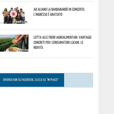
Ad Aliano la Bandabardò in concerto.
L’ingresso è gratuito
Lotta alle frodi agroalimentari: vantaggi
concreti per i consumatori lucani. Le
novità
DIVENTA FAN SU FACEBOOK, CLICCA SU “MI PIACE!”