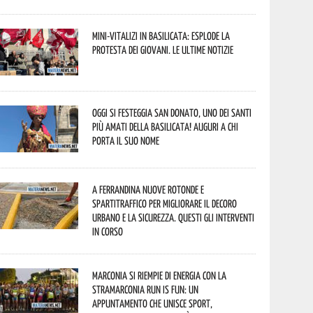
Mini-vitalizi in Basilicata: esplode la
protesta dei giovani. Le ultime notizie
Oggi si festeggia San Donato, uno dei Santi
più amati della Basilicata! Auguri a chi
porta il suo nome
A Ferrandina nuove rotonde e
spartitraffico per migliorare il decoro
urbano e la sicurezza. Questi gli interventi
in corso
Marconia si riempie di energia con la
StraMarconia Run is Fun: un
appuntamento che unisce sport,