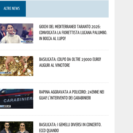
ALTRE NEWS
Giochi del Mediterraneo Taranto 2026:
convocata la fiorettista lucana Palumbo.
In bocca al lupo!
Basilicata: colpo da oltre 19000 Euro!
Auguri al vincitore
Rapina aggravata a Policoro: 24enne nei
guai! L’intervento dei Carabinieri
Basilicata: i Gemelli DiVersi in concerto.
Ecco quando