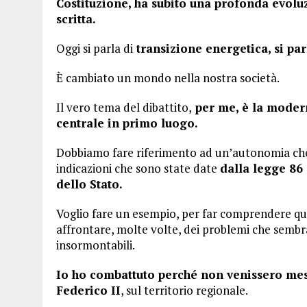
Costituzione, ha subito una profonda evoluzi
scritta.
Oggi si parla di
transizione energetica, si par
È cambiato un mondo nella nostra società.
Il vero tema del dibattito,
per me, è la modern
centrale in primo luogo.
Dobbiamo fare riferimento ad un’autonomia che
indicazioni che sono state date
dalla legge 86 
dello Stato.
Voglio fare un esempio, per far comprendere qual
affrontare, molte volte, dei problemi che sembra
insormontabili.
Io ho combattuto perché non venissero mess
Federico II
, sul territorio regionale.