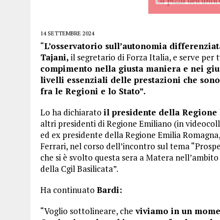
14 SETTEMBRE 2024
“
L’osservatorio sull’autonomia differenziat
Tajani,
il segretario di Forza Italia, e serve pe
compimento nella giusta maniera e nei giu
livelli essenziali delle prestazioni che son
fra le Regioni e lo Stato”.
Lo ha dichiarato
il presidente della Regione 
altri presidenti di Regione Emiliano (in videoc
ed ex presidente della Regione Emilia Romagna, B
Ferrari, nel corso dell’incontro sul tema “Pros
che si è svolto questa sera a Matera nell’ambit
della Cgil Basilicata”.
Ha continuato
Bardi:
“Voglio sottolineare, che
viviamo in un moment