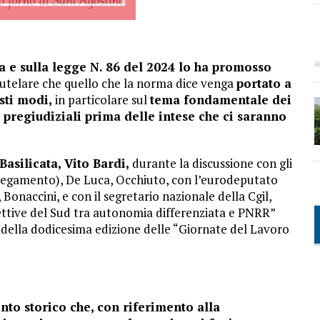
a e sulla legge N. 86 del 2024 lo ha promosso
r tutelare che quello che la norma dice venga
portato a
sti modi,
in particolare sul
tema fondamentale dei
o pregiudiziali prima delle intese che ci saranno
Basilicata, Vito Bardi,
durante la discussione con gli
ollegamento), De Luca, Occhiuto, con l’eurodeputato
onaccini, e con il segretario nazionale della Cgil,
pettive del Sud tra autonomia differenziata e PNRR”
o della dodicesima edizione delle “Giornate del Lavoro
o storico che, con riferimento alla