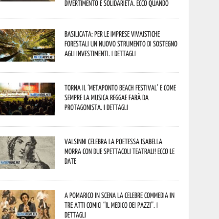
divertimento e solidarietà. Ecco quando
Basilicata: per le imprese vivaistiche
forestali un nuovo strumento di sostegno
agli investimenti. I dettagli
Torna il ‘Metaponto beach festival’ e come
sempre la musica reggae farà da
protagonista. I dettagli
Valsinni celebra la poetessa Isabella
Morra con due spettacoli teatrali! Ecco le
date
A Pomarico in scena la celebre commedia in
tre atti comici “Il medico dei pazzi”. I
dettagli