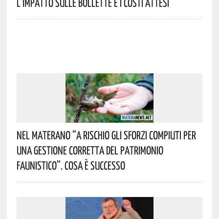
L’impatto Sulle Bollette E I Costi Attesi
Nel Materano “a Rischio Gli Sforzi Compiuti Per
Una Gestione Corretta Del Patrimonio
Faunistico”. Cosa È Successo