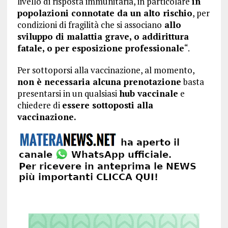
livello di risposta immunitaria, in particolare
in
popolazioni connotate da un alto rischio
, per
condizioni di fragilità che si associano
allo
sviluppo di malattia grave, o addirittura
fatale, o per esposizione professionale
“.
Per sottoporsi alla vaccinazione, al momento,
non è necessaria alcuna prenotazione
basta
presentarsi in un qualsiasi
hub vaccinale
e
chiedere di
essere sottoposti alla
vaccinazione.