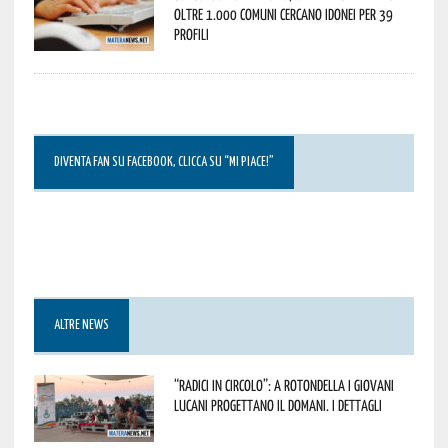
oltre 1.000 Comuni cercano idonei per 39
profili
DIVENTA FAN SU FACEBOOK, CLICCA SU “MI PIACE!”
ALTRE NEWS
“Radici in Circolo”: a Rotondella i giovani
lucani progettano il domani. I dettagli