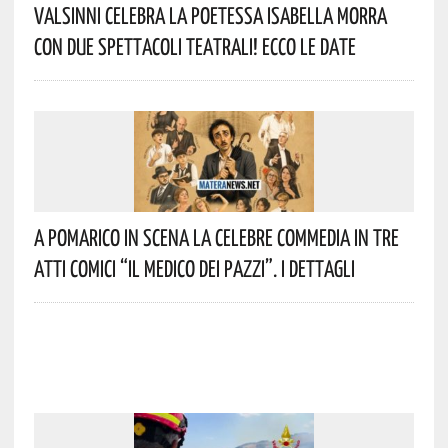
Valsinni Celebra La Poetessa Isabella Morra
Con Due Spettacoli Teatrali! Ecco Le Date
A Pomarico In Scena La Celebre Commedia In Tre
Atti Comici “Il Medico Dei Pazzi”. I Dettagli