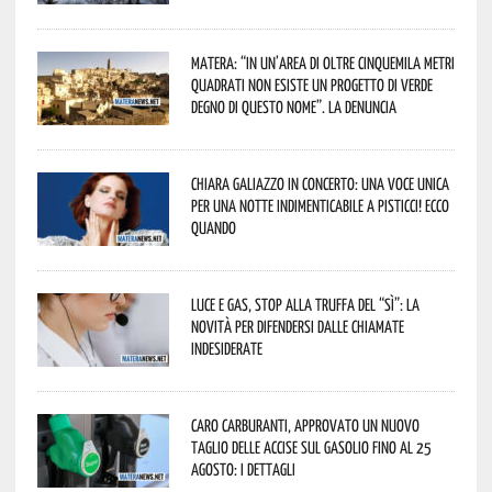
Matera: “In un’area di oltre cinquemila metri
quadrati non esiste un progetto di verde
degno di questo nome”. La denuncia
Chiara Galiazzo in concerto: una voce unica
per una notte indimenticabile a Pisticci! Ecco
quando
Luce e gas, stop alla truffa del “Sì”: la
novità per difendersi dalle chiamate
indesiderate
Caro carburanti, approvato un nuovo
taglio delle accise sul gasolio fino al 25
agosto: i dettagli