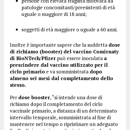
persone con elevata fragilità motivata da
patologie concomitanti/preesistenti di età
uguale o maggiore di 18 anni;
soggetti di età maggiore o uguale a 60 anni.
Inoltre è importante sapere che la suddetta
dose
di richiamo (booster) del vaccino Comirnaty
di BioNTech/Pfizer
può essere inoculata
a
prescindere dal vaccino utilizzato per il
ciclo primario
e va somministrata
dopo
almeno sei mesi dal completamento dello
stesso.
Per
dose booster
, “si intende una dose di
richiamo dopo il completamento del ciclo
vaccinale primario, a distanza di un determinato
intervallo temporale, somministrata al fine di
mantenere nel tempo o ripristinare un adeguato