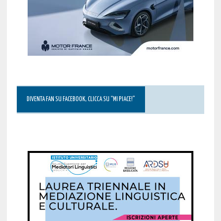
DIVENTA FAN SU FACEBOOK, CLICCA SU “MI PIACE!”