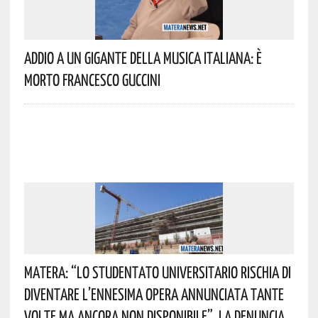
Addio A Un Gigante Della Musica Italiana: È
Morto Francesco Guccini
Matera: “Lo Studentato Universitario Rischia Di
Diventare L’ennesima Opera Annunciata Tante
Volte Ma Ancora Non Disponibile”. La Denuncia