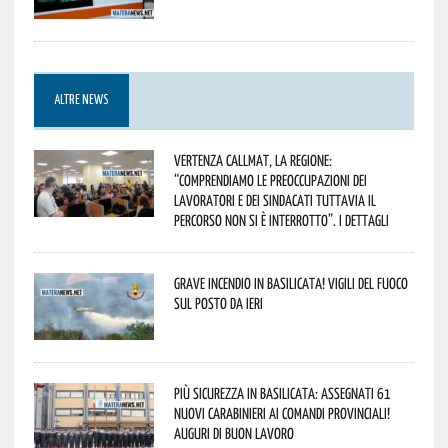
ALTRE NEWS
Vertenza CallMat, la Regione:
“comprendiamo le preoccupazioni dei
lavoratori e dei sindacati tuttavia il
percorso non si è interrotto”. I dettagli
Grave incendio in Basilicata! Vigili del fuoco
sul posto da ieri
Più sicurezza in Basilicata: assegnati 61
nuovi Carabinieri ai Comandi provinciali!
Auguri di buon lavoro