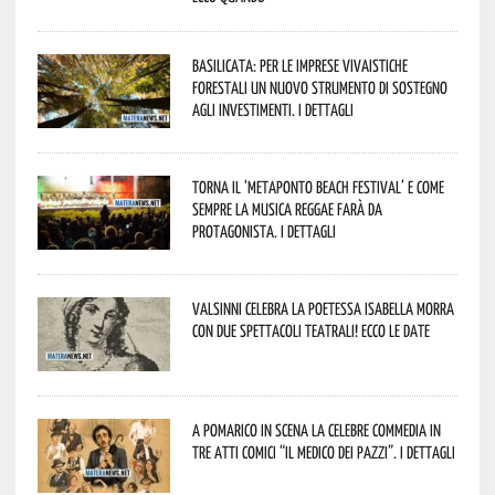
Basilicata: per le imprese vivaistiche
forestali un nuovo strumento di sostegno
agli investimenti. I dettagli
Torna il ‘Metaponto beach festival’ e come
sempre la musica reggae farà da
protagonista. I dettagli
Valsinni celebra la poetessa Isabella Morra
con due spettacoli teatrali! Ecco le date
A Pomarico in scena la celebre commedia in
tre atti comici “Il medico dei pazzi”. I dettagli