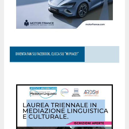
DIVENTA FAN SU FACEBOOK, CLICCA SU “MI PIACE!”