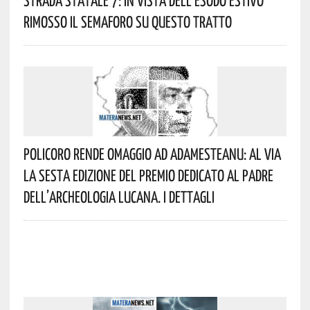
Strada Statale 7: In Vista Dell’esodo Estivo
Rimosso Il Semaforo Su Questo Tratto
Policoro Rende Omaggio Ad Adamesteanu: Al Via
La Sesta Edizione Del Premio Dedicato Al Padre
Dell’archeologia Lucana. I Dettagli