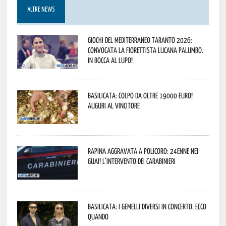
ALTRE NEWS
Giochi del Mediterraneo Taranto 2026:
convocata la fiorettista lucana Palumbo.
In bocca al lupo!
Basilicata: colpo da oltre 19000 Euro!
Auguri al vincitore
Rapina aggravata a Policoro: 24enne nei
guai! L’intervento dei Carabinieri
Basilicata: i Gemelli DiVersi in concerto. Ecco
quando