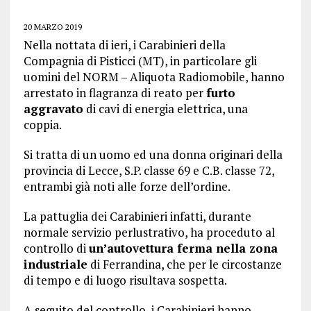
20 MARZO 2019
Nella nottata di ieri, i Carabinieri della
Compagnia di Pisticci (MT), in particolare gli
uomini del NORM – Aliquota Radiomobile, hanno
arrestato in flagranza di reato per
furto
aggravato
di cavi di energia elettrica, una
coppia.
Si tratta di un uomo ed una donna originari della
provincia di Lecce, S.P. classe 69 e C.B. classe 72,
entrambi già noti alle forze dell’ordine.
La pattuglia dei Carabinieri infatti, durante
normale servizio perlustrativo, ha proceduto al
controllo di
un’autovettura ferma nella zona
industriale
di Ferrandina, che per le circostanze
di tempo e di luogo risultava sospetta.
A seguito del controllo, i Carabinieri hanno