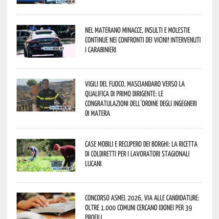
Nel materano minacce, insulti e molestie
continue nei confronti dei vicini! Intervenuti
i Carabinieri
Vigili del Fuoco, Masciandaro verso la
qualifica di Primo Dirigente: le
congratulazioni dell’Ordine degli Ingegneri
di Matera
Case mobili e recupero dei borghi: la ricetta
di Coldiretti per i lavoratori stagionali
lucani
Concorso Asmel 2026, via alle candidature:
oltre 1.000 Comuni cercano idonei per 39
profili