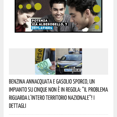
Benzina Annacquata E Gasolio Sporco, Un
Impianto Su Cinque Non È In Regola: “il Problema
Riguarda L’intero Territorio Nazionale”! I
Dettagli