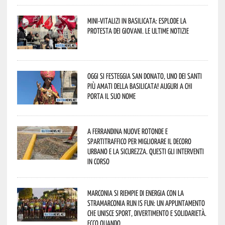
Mini-vitalizi in Basilicata: esplode la
protesta dei giovani. Le ultime notizie
Oggi si festeggia San Donato, uno dei Santi
più amati della Basilicata! Auguri a chi
porta il suo nome
A Ferrandina nuove rotonde e
spartitraffico per migliorare il decoro
urbano e la sicurezza. Questi gli interventi
in corso
Marconia si riempie di energia con la
StraMarconia Run is Fun: un appuntamento
che unisce sport, divertimento e solidarietà.
Ecco quando