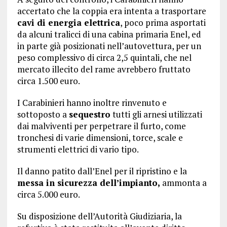
accertato che la coppia era intenta a trasportare
cavi di energia elettrica
, poco prima asportati
da alcuni tralicci di una cabina primaria Enel, ed
in parte già posizionati nell’autovettura, per un
peso complessivo di circa 2,5 quintali, che nel
mercato illecito del rame avrebbero fruttato
circa 1.500 euro.
I Carabinieri hanno inoltre rinvenuto e
sottoposto a
sequestro
tutti gli arnesi utilizzati
dai malviventi per perpetrare il furto, come
tronchesi di varie dimensioni, torce, scale e
strumenti elettrici di vario tipo.
Il danno patito dall’Enel per il ripristino e la
messa in sicurezza dell’impianto,
ammonta a
circa 5.000 euro.
Su disposizione dell’Autorità Giudiziaria, la