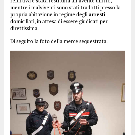
refurtiva è stata restituita all’avente diritto,
mentre i malviventi sono stati tradotti presso la
propria abitazione in regime degli
arresti
domiciliari, in attesa di essere giudicati per
direttissima.
Di seguito la foto della merce sequestrata.