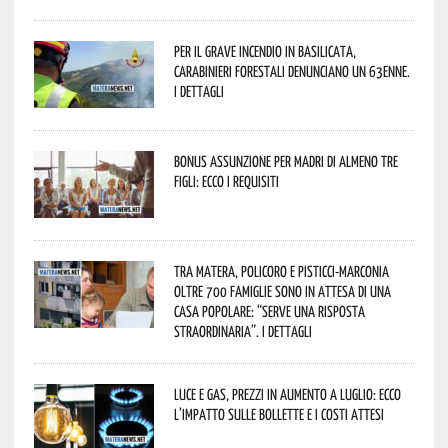
Per il grave incendio in Basilicata,
Carabinieri forestali denunciano un 63enne.
I dettagli
Bonus assunzione per madri di almeno tre
figli: ecco i requisiti
Tra Matera, Policoro e Pisticci-Marconia
oltre 700 famiglie sono in attesa di una
casa popolare: “serve una risposta
straordinaria”. I dettagli
Luce e gas, prezzi in aumento a luglio: ecco
l’impatto sulle bollette e i costi attesi