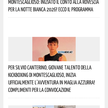
Montescaglioso: Iniziato Il Conto Alla Rovescia
Per La Notte Bianca 2026! Ecco Il Programma
Per Silvio Canterino, Giovane Talento Della
Kickboxing Di Montescaglioso, Inizia
Ufficialmente L’avventura In Maglia Azzurra!
Complimenti Per La Convocazione