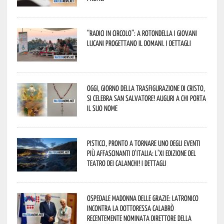
“Radici in Circolo”: a Rotondella i giovani
lucani progettano il domani. I dettagli
Oggi, giorno della Trasfigurazione di Cristo,
si celebra San Salvatore! Auguri a chi porta
il suo nome
Pisticci, pronto a tornare uno degli eventi
più affascinanti d’Italia: l’XI edizione del
Teatro dei Calanchi! I dettagli
Ospedale Madonna delle Grazie: Latronico
incontra la dottoressa Calabrò
recentemente nominata Direttore della