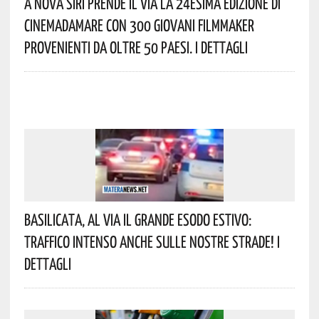
A Nova Siri Prende Il Via La 24esima Edizione Di
Cinemadamare Con 300 Giovani Filmmaker
Provenienti Da Oltre 50 Paesi. I Dettagli
Basilicata, Al Via Il Grande Esodo Estivo:
Traffico Intenso Anche Sulle Nostre Strade! I
Dettagli