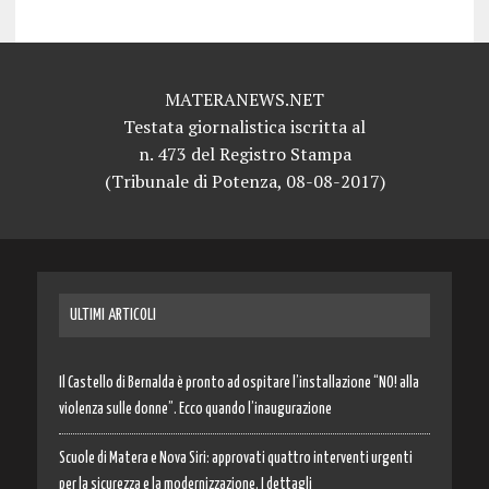
MATERANEWS.NET
Testata giornalistica iscritta al
n. 473 del Registro Stampa
(Tribunale di Potenza, 08-08-2017)
ULTIMI ARTICOLI
Il Castello di Bernalda è pronto ad ospitare l’installazione “NO! alla
violenza sulle donne”. Ecco quando l’inaugurazione
Scuole di Matera e Nova Siri: approvati quattro interventi urgenti
per la sicurezza e la modernizzazione. I dettagli