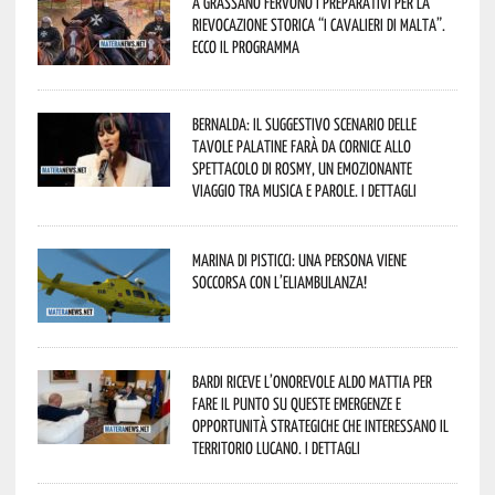
A Grassano fervono i preparativi per la
Rievocazione Storica “I CAVALIERI DI MALTA”.
Ecco il programma
Bernalda: il suggestivo scenario delle
Tavole Palatine farà da cornice allo
spettacolo di Rosmy, un emozionante
viaggio tra musica e parole. I dettagli
Marina di Pisticci: una persona viene
soccorsa con l’eliambulanza!
Bardi riceve l’onorevole Aldo Mattia per
fare il punto su queste emergenze e
opportunità strategiche che interessano il
territorio lucano. I dettagli