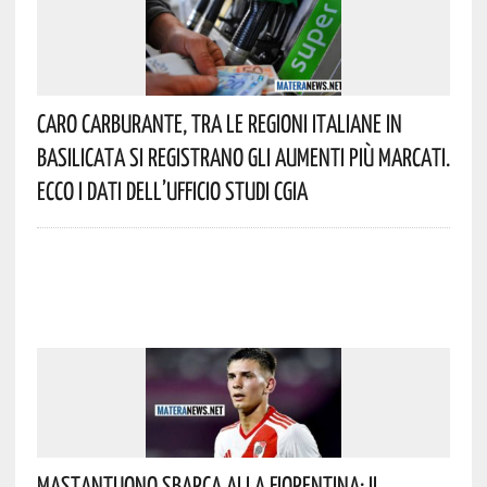
Caro Carburante, Tra Le Regioni Italiane In
Basilicata Si Registrano Gli Aumenti Più Marcati.
Ecco I Dati Dell’Ufficio Studi CGIA
Mastantuono Sbarca Alla Fiorentina: Il