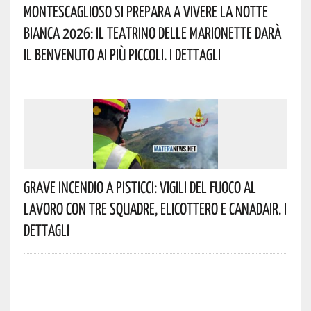
Montescaglioso Si Prepara A Vivere La Notte
Bianca 2026: Il Teatrino Delle Marionette Darà
Il Benvenuto Ai Più Piccoli. I Dettagli
Grave Incendio A Pisticci: Vigili Del Fuoco Al
Lavoro Con Tre Squadre, Elicottero E Canadair. I
Dettagli