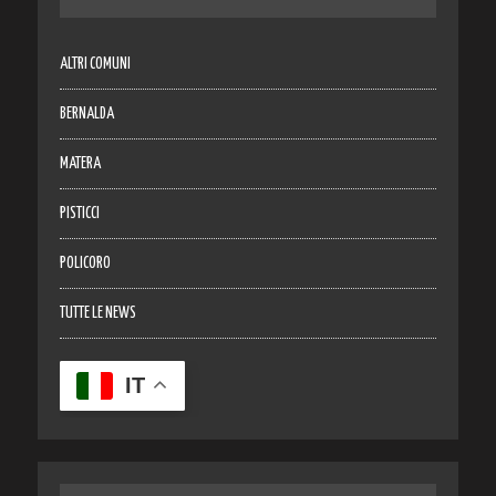
ALTRI COMUNI
BERNALDA
MATERA
PISTICCI
POLICORO
TUTTE LE NEWS
IT