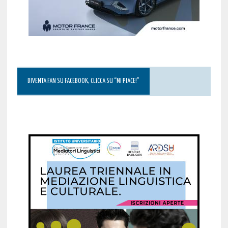
DIVENTA FAN SU FACEBOOK, CLICCA SU “MI PIACE!”