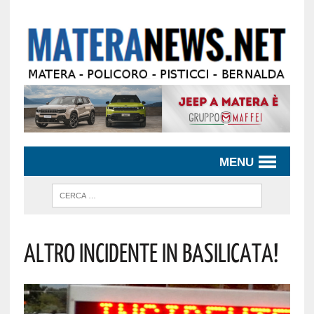
MENU
Altro Incidente In Basilicata!