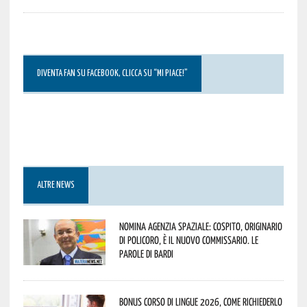
DIVENTA FAN SU FACEBOOK, CLICCA SU “MI PIACE!”
ALTRE NEWS
Nomina Agenzia Spaziale: Cospito, originario
di Policoro, è il nuovo commissario. Le
parole di Bardi
Bonus corso di lingue 2026, come richiederlo