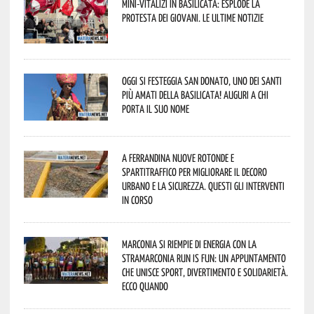
Mini-vitalizi in Basilicata: esplode la
protesta dei giovani. Le ultime notizie
Oggi si festeggia San Donato, uno dei Santi
più amati della Basilicata! Auguri a chi
porta il suo nome
A Ferrandina nuove rotonde e
spartitraffico per migliorare il decoro
urbano e la sicurezza. Questi gli interventi
in corso
Marconia si riempie di energia con la
StraMarconia Run is Fun: un appuntamento
che unisce sport, divertimento e solidarietà.
Ecco quando