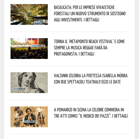
Basilicata: per le imprese vivaistiche
forestali un nuovo strumento di sostegno
agli investimenti. I dettagli
Torna il ‘Metaponto beach festival’ e come
sempre la musica reggae farà da
protagonista. I dettagli
Valsinni celebra la poetessa Isabella Morra
con due spettacoli teatrali! Ecco le date
A Pomarico in scena la celebre commedia in
tre atti comici “Il medico dei pazzi”. I dettagli