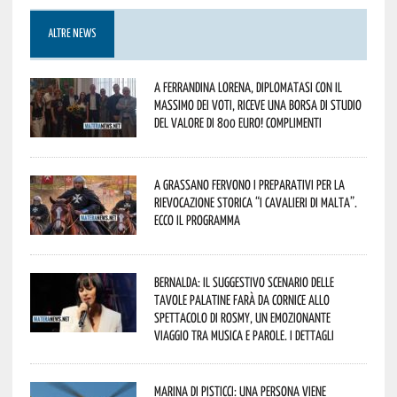
ALTRE NEWS
A Ferrandina Lorena, diplomatasi con il
massimo dei voti, riceve una borsa di studio
del valore di 800 euro! Complimenti
A Grassano fervono i preparativi per la
Rievocazione Storica “I CAVALIERI DI MALTA”.
Ecco il programma
Bernalda: il suggestivo scenario delle
Tavole Palatine farà da cornice allo
spettacolo di Rosmy, un emozionante
viaggio tra musica e parole. I dettagli
Marina di Pisticci: una persona viene