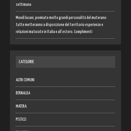
settimana
Mondi lucani, premiate molte grandi personalità del materano:
tutte metteranno a disposizione del territorio esperienze e
relazioni maturate in Italia e all’estero. Complimenti
CATEGORIE
ALTRI COMUNI
BERNALDA
MATERA
PISTICCI