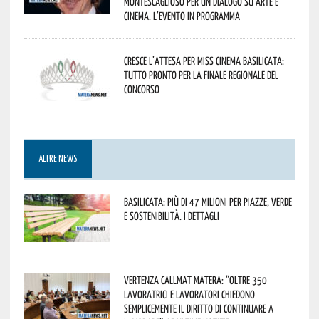
Montescaglioso per un dialogo su arte e
cinema. L’evento in programma
Cresce l’attesa per Miss Cinema Basilicata:
tutto pronto per la finale regionale del
concorso
ALTRE NEWS
Basilicata: più di 47 milioni per piazze, verde
e sostenibilità. I dettagli
Vertenza CallMat Matera: “Oltre 350
lavoratrici e lavoratori chiedono
semplicemente il diritto di continuare a