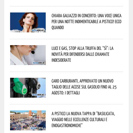
Chiara Galiazzo in concerto: una voce unica
per una notte indimenticabile a Pisticci! Ecco
quando
Luce e gas, stop alla truffa del “Sì”: la
novità per difendersi dalle chiamate
indesiderate
Caro carburanti, approvato un nuovo
taglio delle accise sul gasolio fino al 25
agosto: i dettagli
A Pisticci la nuova tappa di “Basilicata,
viaggio nelle eccellenze culturali e
enogastronomiche”