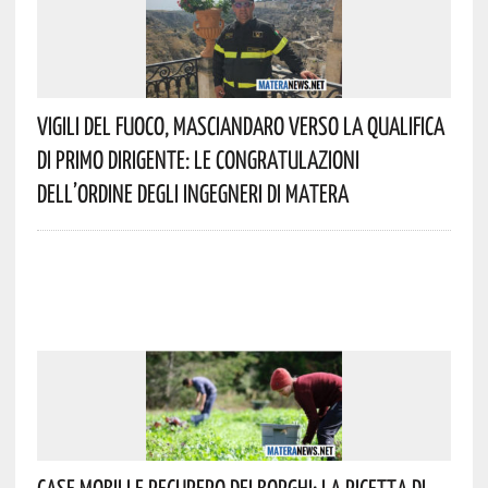
Vigili Del Fuoco, Masciandaro Verso La Qualifica
Di Primo Dirigente: Le Congratulazioni
Dell’Ordine Degli Ingegneri Di Matera
Case Mobili E Recupero Dei Borghi: La Ricetta Di