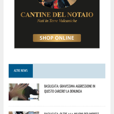
ALTRE NEWS
Basilicata: gravissima aggressione in
questo Carcere! La denuncia
Basilicata: oltre 151 milioni per imprese,