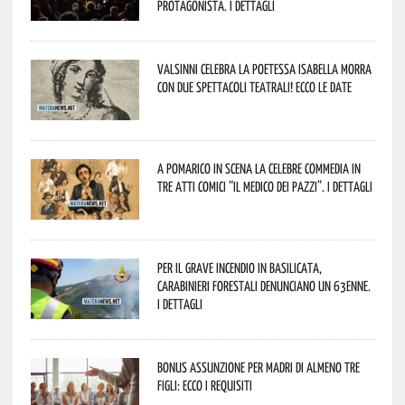
protagonista. I dettagli
Valsinni celebra la poetessa Isabella Morra
con due spettacoli teatrali! Ecco le date
A Pomarico in scena la celebre commedia in
tre atti comici “Il medico dei pazzi”. I dettagli
Per il grave incendio in Basilicata,
Carabinieri forestali denunciano un 63enne.
I dettagli
Bonus assunzione per madri di almeno tre
figli: ecco i requisiti