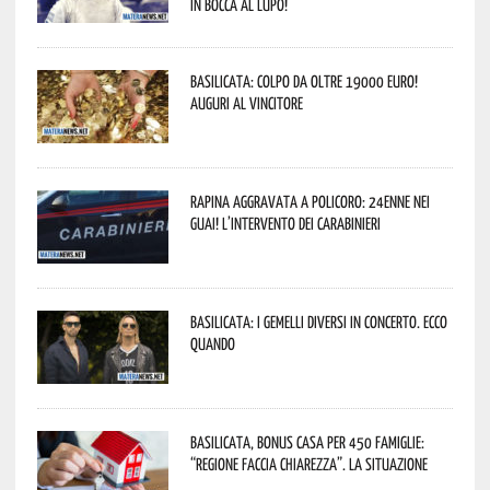
In bocca al lupo!
Basilicata: colpo da oltre 19000 Euro!
Auguri al vincitore
Rapina aggravata a Policoro: 24enne nei
guai! L’intervento dei Carabinieri
Basilicata: i Gemelli DiVersi in concerto. Ecco
quando
Basilicata, Bonus casa per 450 famiglie:
“Regione faccia chiarezza”. La situazione