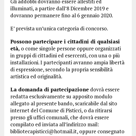
Gli addobbi dovranno essere allestiti ed
illuminati, a partire dall’8 Dicembre 2019 e
dovranno permanere fino al 6 gennaio 2020.
E’ prevista un’unica categoria di concorso.
Possono partecipare i cittadini di qualsiasi
età,
o come singole persone oppure organizzati
in gruppi di cittadini ed esercenti, con una o più
installazioni. I partecipanti avranno ampia libertà
di espressione, secondo la propria sensibilità
artistica ed originalità.
La domanda di partecipazione
dovrà essere
redatta esclusivamente su apposito modulo
allegato al presente bando, scaricabile dal sito
internet del Comune di Pisticci, o da ritirarsi
presso gli uffici comunali, che dovrà essere
compilato ed inviata all’indirizzo mail:
bibliotecapisticci@hotmail.it, oppure consegnato