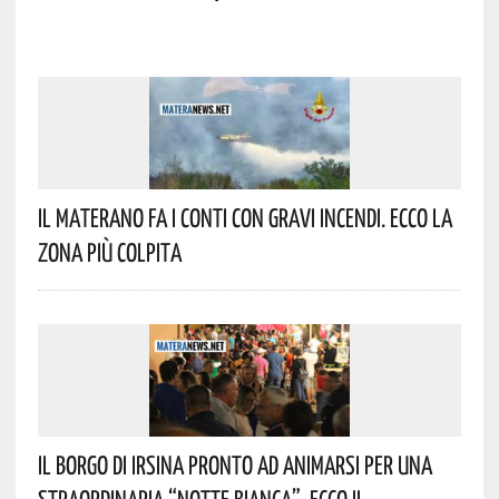
Il Materano Fa I Conti Con Gravi Incendi. Ecco La
Zona Più Colpita
Il Borgo Di Irsina Pronto Ad Animarsi Per Una