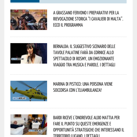
A Grassano fervono i preparativi per la
Rievocazione Storica “I CAVALIERI DI MALTA”.
Ecco il programma
Bernalda: il suggestivo scenario delle
Tavole Palatine farà da cornice allo
spettacolo di Rosmy, un emozionante
viaggio tra musica e parole. I dettagli
Marina di Pisticci: una persona viene
soccorsa con l’eliambulanza!
Bardi riceve l’onorevole Aldo Mattia per
fare il punto su queste emergenze e
opportunità strategiche che interessano il
territorio lucano. I dettagli