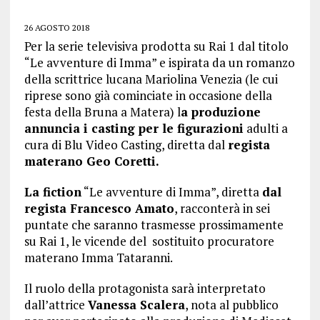
26 AGOSTO 2018
Per la serie televisiva prodotta su Rai 1 dal titolo
“Le avventure di Imma” e ispirata da un romanzo
della scrittrice lucana Mariolina Venezia (le cui
riprese sono già cominciate in occasione della
festa della Bruna a Matera) l
a produzione
annuncia i casting per le figurazioni
adulti a
cura di Blu Video Casting, diretta dal
regista
materano Geo Coretti.
La fiction
“Le avventure di Imma”, diretta
dal
regista Francesco Amato
, racconterà in sei
puntate che saranno trasmesse prossimamente
su Rai 1, le vicende del sostituito procuratore
materano Imma Tataranni.
Il ruolo della protagonista sarà interpretato
dall’attrice
Vanessa Scalera
, nota al pubblico