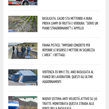
Basilicata, caldo sta mettendo a dura
prova campi di frutta e verdura: “Serve un
piano straordinario”! L’appello
Frana Pisticci: “Impegno concreto per
reperire le risorse e mettere in sicurezza
l’area”. I dettagli
Vertenza ex RMI e TIS: ANCI Basilicata al
fianco dei lavoratori. Questi gli ultimi
aggiornamenti
Nuovo sistema anti-velocità attivo su 36
tratte: monitorata questa strada alle
porte della Basilicata