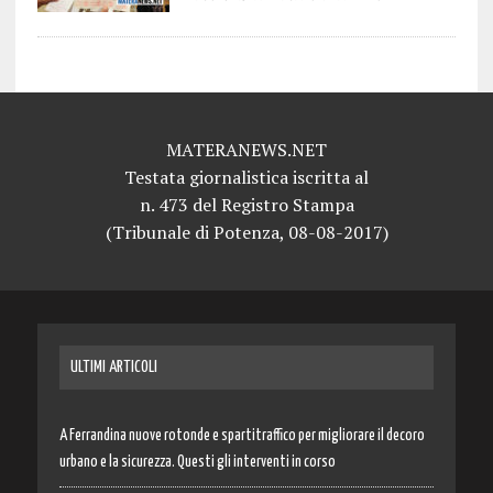
MATERANEWS.NET
Testata giornalistica iscritta al
n. 473 del Registro Stampa
(Tribunale di Potenza, 08-08-2017)
ULTIMI ARTICOLI
A Ferrandina nuove rotonde e spartitraffico per migliorare il decoro
urbano e la sicurezza. Questi gli interventi in corso