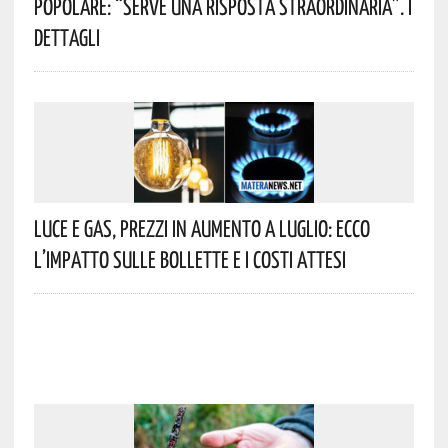
Popolare: “serve Una Risposta Straordinaria”. I
Dettagli
Luce E Gas, Prezzi In Aumento A Luglio: Ecco
L’impatto Sulle Bollette E I Costi Attesi