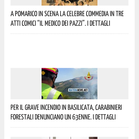
A Pomarico In Scena La Celebre Commedia In Tre
Atti Comici “Il Medico Dei Pazzi”. I Dettagli
Per Il Grave Incendio In Basilicata, Carabinieri
Forestali Denunciano Un 63enne. I Dettagli