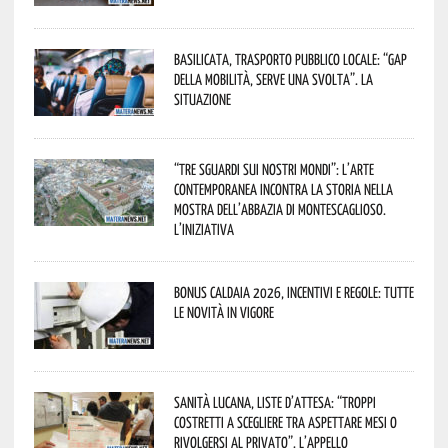
Basilicata, trasporto pubblico locale: “Gap
della mobilità, serve una svolta”. La
situazione
“Tre Sguardi sui Nostri Mondi”: l’arte
contemporanea incontra la storia nella
mostra dell’Abbazia di Montescaglioso.
L’iniziativa
Bonus caldaia 2026, incentivi e regole: tutte
le novità in vigore
Sanità lucana, liste d’attesa: “Troppi
costretti a scegliere tra aspettare mesi o
rivolgersi al privato”. L’appello