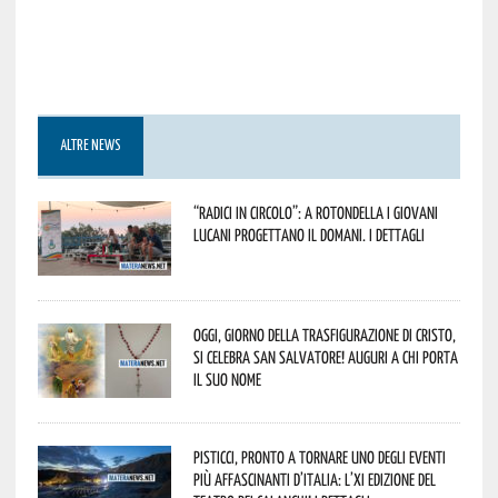
ALTRE NEWS
“Radici in Circolo”: a Rotondella i giovani
lucani progettano il domani. I dettagli
Oggi, giorno della Trasfigurazione di Cristo,
si celebra San Salvatore! Auguri a chi porta
il suo nome
Pisticci, pronto a tornare uno degli eventi
più affascinanti d’Italia: l’XI edizione del