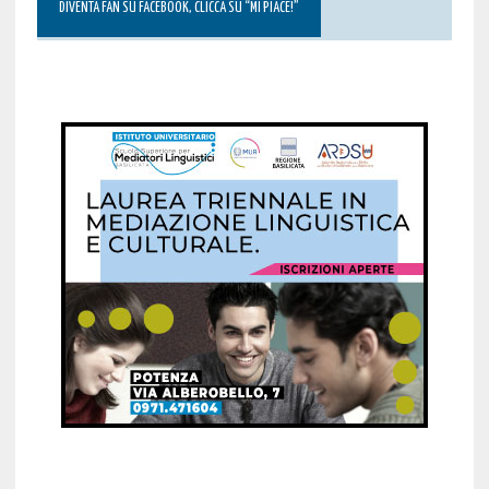
DIVENTA FAN SU FACEBOOK, CLICCA SU “MI PIACE!”