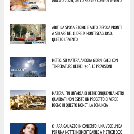
agosto 2026, chi lo riceve e come ottenerlo
Abiti da sposa storici e auto d’epoca pronti
a sfilare nel cuore di Montescaglioso.
Questo l’evento
Meteo: su Matera ancora giorni caldi con
temperature oltre i 30°. Le previsioni
Matera: “In un’area di oltre cinquemila metri
quadrati non esiste un progetto di verde
degno di questo nome”. La denuncia
Chiara Galiazzo in concerto: una voce unica
per una notte indimenticabile a Pisticci! Ecco