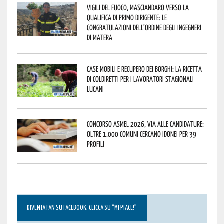
Vigili del Fuoco, Masciandaro verso la
qualifica di Primo Dirigente: le
congratulazioni dell’Ordine degli Ingegneri
di Matera
Case mobili e recupero dei borghi: la ricetta
di Coldiretti per i lavoratori stagionali
lucani
Concorso Asmel 2026, via alle candidature:
oltre 1.000 Comuni cercano idonei per 39
profili
DIVENTA FAN SU FACEBOOK, CLICCA SU “MI PIACE!”