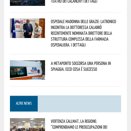
Teatro dei Calanchi! I dettagli
Ospedale Madonna delle Grazie: Latronico
incontra la dottoressa Calabrò
recentemente nominata Direttore della
Struttura Complessa della Farmacia
Ospedaliera. I dettagli
A Metaponto soccorsa una persona in
spiaggia. Ecco cosa è successo
ALTRE NEWS
Vertenza CallMat, la Regione:
“comprendiamo le preoccupazioni dei