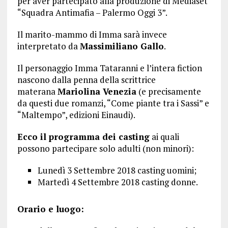
per aver partecipato alla produzione di Mediaset
“Squadra Antimafia – Palermo Oggi 3”.
Il marito-mammo di Imma sarà invece
interpretato da
Massimiliano Gallo
.
Il personaggio Imma Tataranni e l’intera fiction
nascono dalla penna della scrittrice
materana
Mariolina Venezia
(e precisamente
da questi due romanzi, “Come piante tra i Sassi” e
“Maltempo”, edizioni Einaudi).
Ecco il programma dei casting
ai quali
possono partecipare solo adulti (non minori):
Lunedì 3 Settembre 2018 casting uomini;
Martedì 4 Settembre 2018 casting donne.
Orario e luogo: