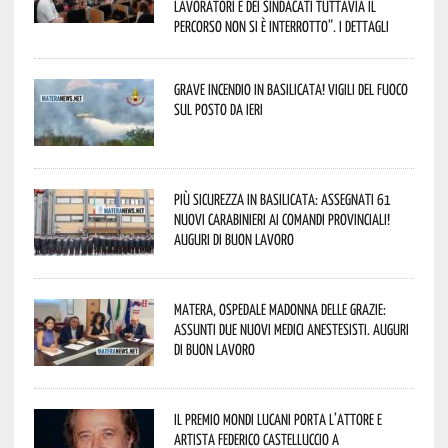
lavoratori e dei sindacati tuttavia il
percorso non si è interrotto”. I dettagli
Grave incendio in Basilicata! Vigili del fuoco
sul posto da ieri
Più sicurezza in Basilicata: assegnati 61
nuovi Carabinieri ai Comandi provinciali!
Auguri di buon lavoro
Matera, Ospedale Madonna delle Grazie:
assunti due nuovi medici anestesisti. Auguri
di buon lavoro
Il Premio Mondi Lucani porta l’attore e
artista Federico Castelluccio a