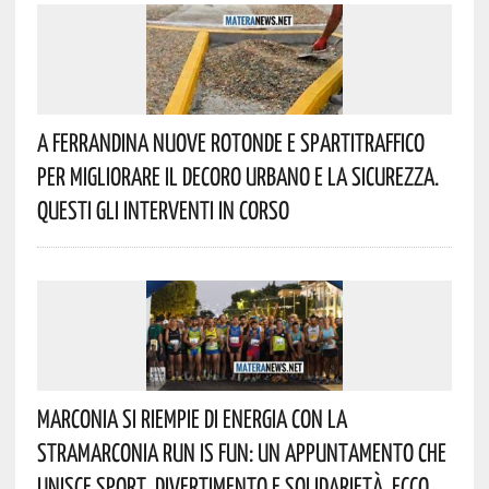
A Ferrandina Nuove Rotonde E Spartitraffico
Per Migliorare Il Decoro Urbano E La Sicurezza.
Questi Gli Interventi In Corso
Marconia Si Riempie Di Energia Con La
StraMarconia Run Is Fun: Un Appuntamento Che
Unisce Sport, Divertimento E Solidarietà. Ecco